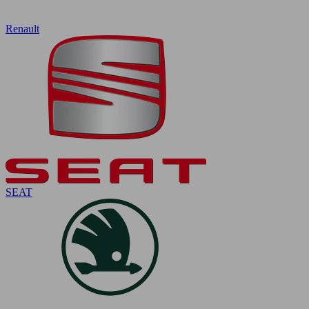
Renault
SEAT