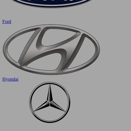
Ford
Hyundai