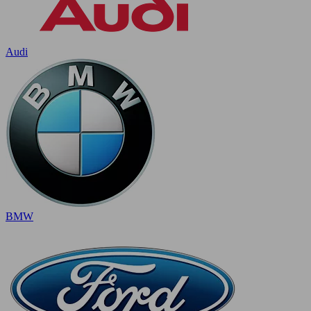
Audi
BMW