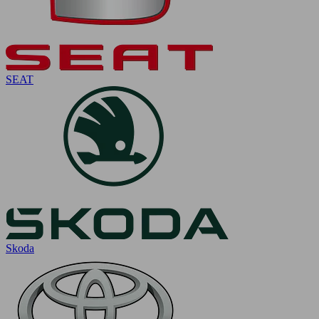
SEAT
Skoda