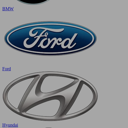
BMW
Ford
Hyundai