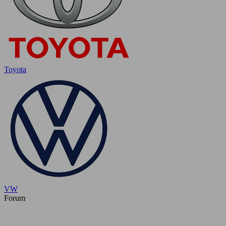
Toyota
VW
Forum