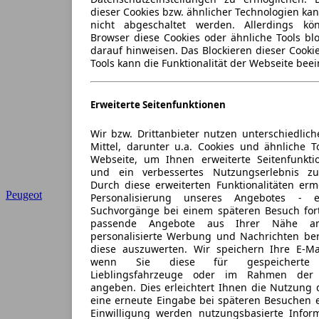
dieser Cookies bzw. ähnlicher Technologien ka
nicht abgeschaltet werden. Allerdings k
Browser diese Cookies oder ähnliche Tools blo
darauf hinweisen. Das Blockieren dieser Cooki
Tools kann die Funktionalität der Webseite beei
Erweiterte Seitenfunktionen
Wir bzw. Drittanbieter nutzen unterschiedlich
Mittel, darunter u.a. Cookies und ähnliche T
Webseite, um Ihnen erweiterte Seitenfunkti
und ein verbessertes Nutzungserlebnis zu
Durch diese erweiterten Funktionalitäten erm
Peugeot
Personalisierung unseres Angebotes -
Suchvorgänge bei einem späteren Besuch for
passende Angebote aus Ihrer Nähe an
personalisierte Werbung und Nachrichten ber
diese auszuwerten. Wir speichern Ihre E-Mai
wenn Sie diese für gespeicherte S
Lieblingsfahrzeuge oder im Rahmen der 
angeben. Dies erleichtert Ihnen die Nutzung 
eine erneute Eingabe bei späteren Besuchen en
Einwilligung werden nutzungsbasierte Infor