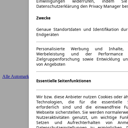
Einwilligungen widerrufen, indem S
Datenschutzerklärung den Privacy Manager be
Zwecke
Genaue Standortdaten und Identifikation du
Endgeräten
Personalisierte Werbung und Inhalte
Werbeleistung und der Performance 
Zielgruppenforschung sowie Entwicklung u
von Angeboten
Alle Automarken
Essentielle Seitenfunktionen
Wir bzw. diese Anbieter nutzen Cookies oder ä
Technologien, die für die essentielle S
erforderlich sind und die einwandfreie Fun
Webseite sicherstellen. Sie werden normalerwe
Nutzeraktivitäten genutzt, um wichtige Fun
Setzen und Aufrechterhalten von Anme
Datenschutzeinstellungen zu ermöglichen.