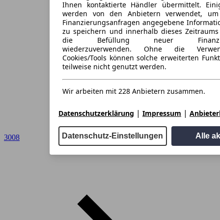
Ihnen kontaktierte Händler übermittelt. Eini
werden von den Anbietern verwendet, um
Finanzierungsanfragen angegebene Informati
zu speichern und innerhalb dieses Zeitraums
die Befüllung neuer Finanzieru
wiederzuverwenden. Ohne die Verwen
Cookies/Tools können solche erweiterten Funk
teilweise nicht genutzt werden.
Wir arbeiten mit 228 Anbietern zusammen.
|
|
Datenschutzerklärung
Impressum
Anbieterl
Datenschutz-Einstellungen
Alle a
3008