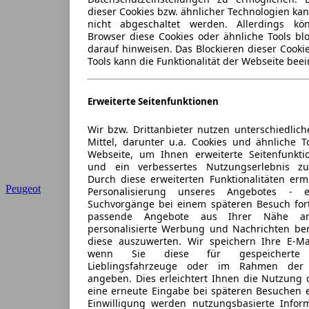
dieser Cookies bzw. ähnlicher Technologien ka
nicht abgeschaltet werden. Allerdings k
Browser diese Cookies oder ähnliche Tools blo
darauf hinweisen. Das Blockieren dieser Cooki
Tools kann die Funktionalität der Webseite beei
Erweiterte Seitenfunktionen
Wir bzw. Drittanbieter nutzen unterschiedlich
Mittel, darunter u.a. Cookies und ähnliche T
Webseite, um Ihnen erweiterte Seitenfunkti
und ein verbessertes Nutzungserlebnis zu
Durch diese erweiterten Funktionalitäten erm
Peugeot
Personalisierung unseres Angebotes -
Suchvorgänge bei einem späteren Besuch for
passende Angebote aus Ihrer Nähe an
personalisierte Werbung und Nachrichten ber
diese auszuwerten. Wir speichern Ihre E-Mai
wenn Sie diese für gespeicherte S
Lieblingsfahrzeuge oder im Rahmen der 
angeben. Dies erleichtert Ihnen die Nutzung 
eine erneute Eingabe bei späteren Besuchen en
Einwilligung werden nutzungsbasierte Infor