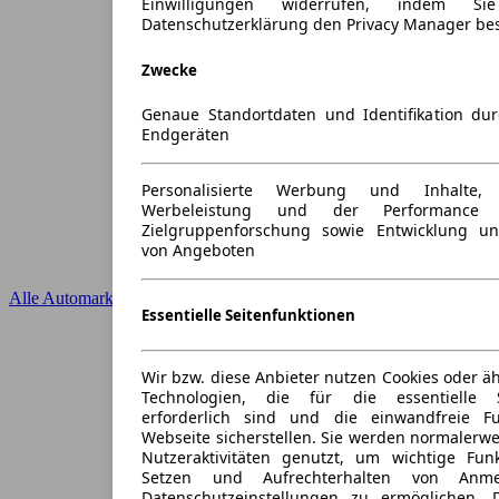
Einwilligungen widerrufen, indem S
Datenschutzerklärung den Privacy Manager be
Zwecke
Genaue Standortdaten und Identifikation du
Endgeräten
Personalisierte Werbung und Inhalte
Werbeleistung und der Performance 
Zielgruppenforschung sowie Entwicklung u
von Angeboten
Alle Automarken
Essentielle Seitenfunktionen
Wir bzw. diese Anbieter nutzen Cookies oder ä
Technologien, die für die essentielle S
erforderlich sind und die einwandfreie Fun
Webseite sicherstellen. Sie werden normalerwe
Nutzeraktivitäten genutzt, um wichtige Fun
Setzen und Aufrechterhalten von Anme
Datenschutzeinstellungen zu ermöglichen.