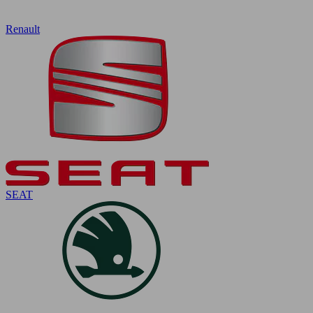
Renault
SEAT