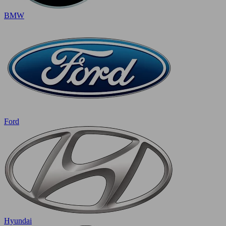
BMW
Ford
Hyundai