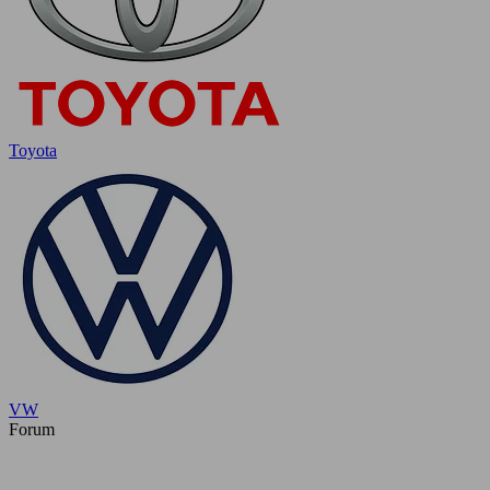
Toyota
VW
Forum