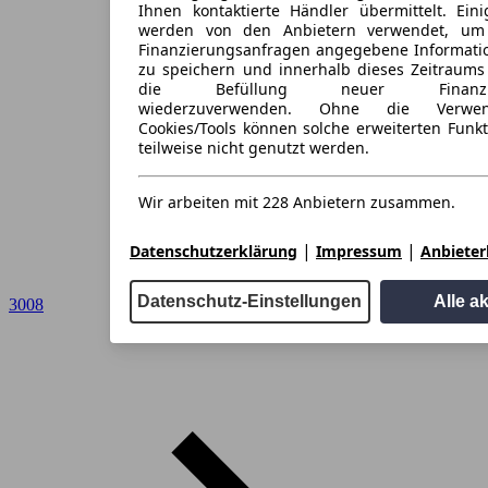
Ihnen kontaktierte Händler übermittelt. Eini
werden von den Anbietern verwendet, um
Finanzierungsanfragen angegebene Informati
zu speichern und innerhalb dieses Zeitraums
die Befüllung neuer Finanzieru
wiederzuverwenden. Ohne die Verwen
Cookies/Tools können solche erweiterten Funk
teilweise nicht genutzt werden.
Wir arbeiten mit 228 Anbietern zusammen.
|
|
Datenschutzerklärung
Impressum
Anbieterl
Datenschutz-Einstellungen
Alle a
3008