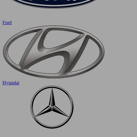
Ford
Hyundai