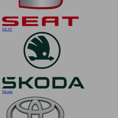
SEAT
Skoda