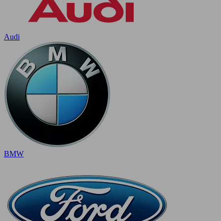
Audi
BMW