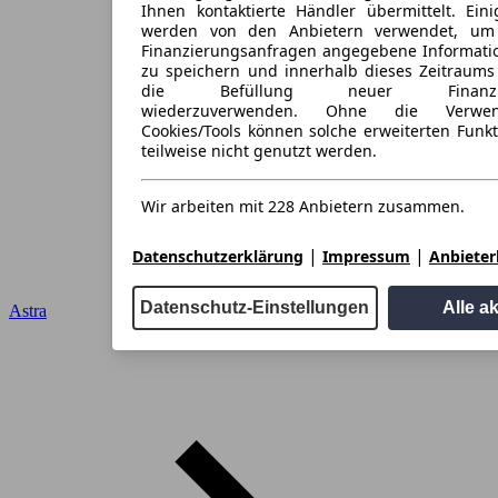
Ihnen kontaktierte Händler übermittelt. Eini
werden von den Anbietern verwendet, um
Finanzierungsanfragen angegebene Informati
zu speichern und innerhalb dieses Zeitraums
die Befüllung neuer Finanzieru
wiederzuverwenden. Ohne die Verwen
Cookies/Tools können solche erweiterten Funk
teilweise nicht genutzt werden.
Wir arbeiten mit 228 Anbietern zusammen.
|
|
Datenschutzerklärung
Impressum
Anbieterl
Datenschutz-Einstellungen
Alle a
Astra