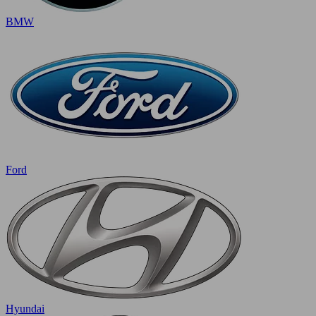
BMW
Ford
Hyundai