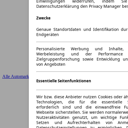
Einwilligungen widerrufen, indem S
Datenschutzerklärung den Privacy Manager be
Zwecke
Genaue Standortdaten und Identifikation du
Endgeräten
Personalisierte Werbung und Inhalte
Werbeleistung und der Performance 
Zielgruppenforschung sowie Entwicklung u
von Angeboten
Alle Automarken
Essentielle Seitenfunktionen
Wir bzw. diese Anbieter nutzen Cookies oder ä
Technologien, die für die essentielle S
erforderlich sind und die einwandfreie Fun
Webseite sicherstellen. Sie werden normalerwe
Nutzeraktivitäten genutzt, um wichtige Fun
Setzen und Aufrechterhalten von Anme
Datenschutzeinstellungen zu ermöglichen.