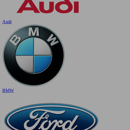
Audi
BMW