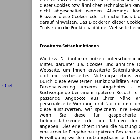
dieser Cookies bzw. ähnlicher Technologien ka
nicht abgeschaltet werden. Allerdings k
Browser diese Cookies oder ähnliche Tools blo
darauf hinweisen. Das Blockieren dieser Cooki
Tools kann die Funktionalität der Webseite beei
Erweiterte Seitenfunktionen
Wir bzw. Drittanbieter nutzen unterschiedlich
Mittel, darunter u.a. Cookies und ähnliche T
Webseite, um Ihnen erweiterte Seitenfunkti
und ein verbessertes Nutzungserlebnis zu
Durch diese erweiterten Funktionalitäten erm
Opel
Personalisierung unseres Angebotes -
Suchvorgänge bei einem späteren Besuch for
passende Angebote aus Ihrer Nähe an
personalisierte Werbung und Nachrichten ber
diese auszuwerten. Wir speichern Ihre E-Mai
wenn Sie diese für gespeicherte S
Lieblingsfahrzeuge oder im Rahmen der 
angeben. Dies erleichtert Ihnen die Nutzung 
eine erneute Eingabe bei späteren Besuchen en
Einwilligung werden nutzungsbasierte Infor