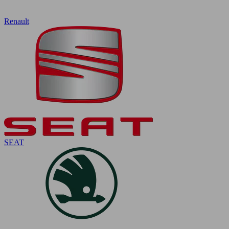
Renault
SEAT