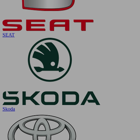
SEAT
Skoda