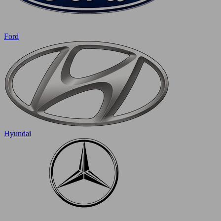
Ford
Hyundai