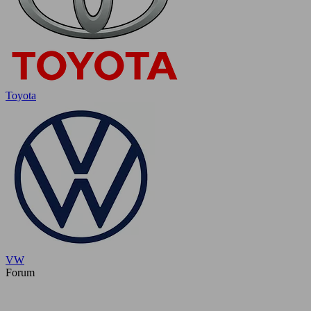
Toyota
VW
Forum