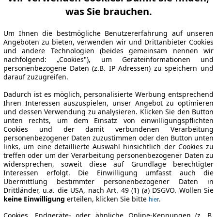
was Sie brauchen.
Um Ihnen die bestmögliche Benutzererfahrung auf unseren
Angeboten zu bieten, verwenden wir und Drittanbieter Cookies
und andere Technologien (beides gemeinsam nennen wir
nachfolgend: „Cookies"), um Geräteinformationen und
personenbezogene Daten (z.B. IP Adressen) zu speichern und
darauf zuzugreifen.
Dadurch ist es möglich, personalisierte Werbung entsprechend
Ihren Interessen auszuspielen, unser Angebot zu optimieren
und dessen Verwendung zu analysieren. Klicken Sie den Button
unten rechts, um dem Einsatz von einwilligungspflichten
Cookies und der damit verbundenen Verarbeitung
personenbezogener Daten zuzustimmen oder den Button unten
links, um eine detaillierte Auswahl hinsichtlich der Cookies zu
treffen oder um der Verarbeitung personenbezogener Daten zu
widersprechen, soweit diese auf Grundlage berechtigter
Interessen erfolgt. Die Einwilligung umfasst auch die
Übermittlung bestimmter personenbezogener Daten in
Drittländer, u.a. die USA, nach Art. 49 (1) (a) DSGVO. Wollen Sie
keine Einwilligung
erteilen, klicken Sie bitte
.
hier
Cookies, Endgeräte- oder ähnliche Online-Kennungen (z. B.