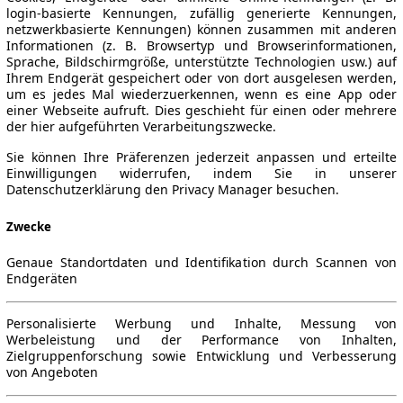
login-basierte Kennungen, zufällig generierte Kennungen,
netzwerkbasierte Kennungen) können zusammen mit anderen
Informationen (z. B. Browsertyp und Browserinformationen,
Sprache, Bildschirmgröße, unterstützte Technologien usw.) auf
Ihrem Endgerät gespeichert oder von dort ausgelesen werden,
um es jedes Mal wiederzuerkennen, wenn es eine App oder
einer Webseite aufruft. Dies geschieht für einen oder mehrere
der hier aufgeführten Verarbeitungszwecke.
Sie können Ihre Präferenzen jederzeit anpassen und erteilte
Einwilligungen widerrufen, indem Sie in unserer
Datenschutzerklärung den Privacy Manager besuchen.
Zwecke
Genaue Standortdaten und Identifikation durch Scannen von
Endgeräten
Personalisierte Werbung und Inhalte, Messung von
Werbeleistung und der Performance von Inhalten,
Zielgruppenforschung sowie Entwicklung und Verbesserung
von Angeboten