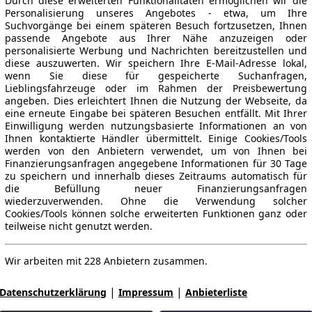
Durch diese erweiterten Funktionalitäten ermöglichen wir die
Personalisierung unseres Angebotes - etwa, um Ihre
Suchvorgänge bei einem späteren Besuch fortzusetzen, Ihnen
passende Angebote aus Ihrer Nähe anzuzeigen oder
personalisierte Werbung und Nachrichten bereitzustellen und
diese auszuwerten. Wir speichern Ihre E-Mail-Adresse lokal,
wenn Sie diese für gespeicherte Suchanfragen,
Lieblingsfahrzeuge oder im Rahmen der Preisbewertung
angeben. Dies erleichtert Ihnen die Nutzung der Webseite, da
eine erneute Eingabe bei späteren Besuchen entfällt. Mit Ihrer
Einwilligung werden nutzungsbasierte Informationen an von
Ihnen kontaktierte Händler übermittelt. Einige Cookies/Tools
werden von den Anbietern verwendet, um von Ihnen bei
Finanzierungsanfragen angegebene Informationen für 30 Tage
zu speichern und innerhalb dieses Zeitraums automatisch für
die Befüllung neuer Finanzierungsanfragen
wiederzuverwenden. Ohne die Verwendung solcher
Cookies/Tools können solche erweiterten Funktionen ganz oder
teilweise nicht genutzt werden.
Wir arbeiten mit 228 Anbietern zusammen.
|
|
Datenschutzerklärung
Impressum
Anbieterliste