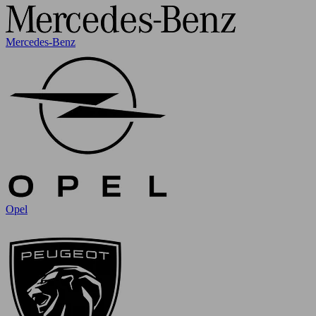
Mercedes-Benz
Opel