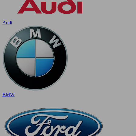
Audi
BMW