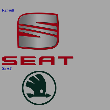
Renault
SEAT