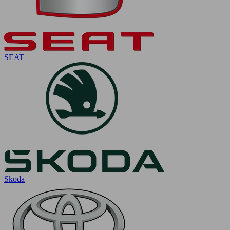
SEAT
Skoda