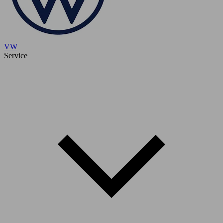
VW
Service