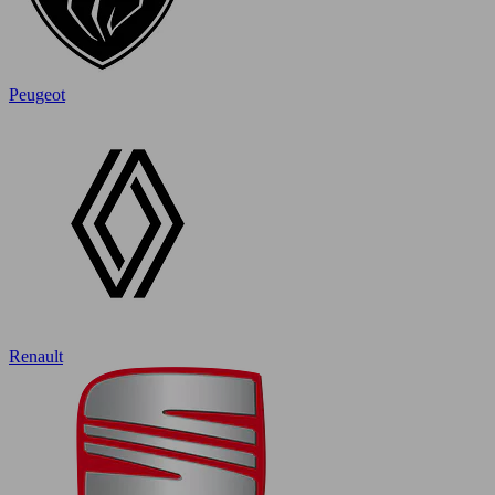
Peugeot
Renault