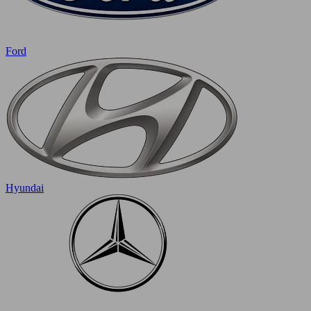
Ford
Hyundai