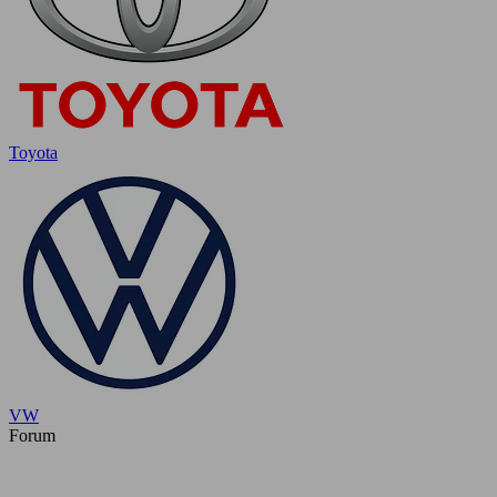
Toyota
VW
Forum