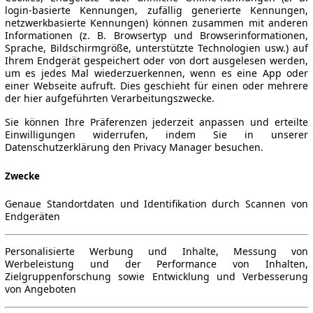
login-basierte Kennungen, zufällig generierte Kennungen,
netzwerkbasierte Kennungen) können zusammen mit anderen
Informationen (z. B. Browsertyp und Browserinformationen,
Sprache, Bildschirmgröße, unterstützte Technologien usw.) auf
Ihrem Endgerät gespeichert oder von dort ausgelesen werden,
um es jedes Mal wiederzuerkennen, wenn es eine App oder
einer Webseite aufruft. Dies geschieht für einen oder mehrere
der hier aufgeführten Verarbeitungszwecke.
Sie können Ihre Präferenzen jederzeit anpassen und erteilte
Einwilligungen widerrufen, indem Sie in unserer
Datenschutzerklärung den Privacy Manager besuchen.
Zwecke
Genaue Standortdaten und Identifikation durch Scannen von
Endgeräten
Personalisierte Werbung und Inhalte, Messung von
Werbeleistung und der Performance von Inhalten,
Zielgruppenforschung sowie Entwicklung und Verbesserung
von Angeboten