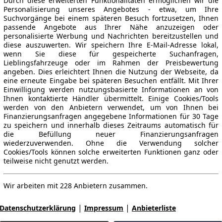
Durch diese erweiterten Funktionalitäten ermöglichen wir die
Personalisierung unseres Angebotes - etwa, um Ihre
Suchvorgänge bei einem späteren Besuch fortzusetzen, Ihnen
passende Angebote aus Ihrer Nähe anzuzeigen oder
personalisierte Werbung und Nachrichten bereitzustellen und
diese auszuwerten. Wir speichern Ihre E-Mail-Adresse lokal,
wenn Sie diese für gespeicherte Suchanfragen,
Lieblingsfahrzeuge oder im Rahmen der Preisbewertung
angeben. Dies erleichtert Ihnen die Nutzung der Webseite, da
eine erneute Eingabe bei späteren Besuchen entfällt. Mit Ihrer
Einwilligung werden nutzungsbasierte Informationen an von
Ihnen kontaktierte Händler übermittelt. Einige Cookies/Tools
werden von den Anbietern verwendet, um von Ihnen bei
Finanzierungsanfragen angegebene Informationen für 30 Tage
zu speichern und innerhalb dieses Zeitraums automatisch für
die Befüllung neuer Finanzierungsanfragen
wiederzuverwenden. Ohne die Verwendung solcher
Cookies/Tools können solche erweiterten Funktionen ganz oder
teilweise nicht genutzt werden.
Wir arbeiten mit 228 Anbietern zusammen.
|
|
Datenschutzerklärung
Impressum
Anbieterliste