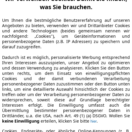
was Sie brauchen.
Um Ihnen die bestmögliche Benutzererfahrung auf unseren
Angeboten zu bieten, verwenden wir und Drittanbieter Cookies
und andere Technologien (beides gemeinsam nennen wir
nachfolgend: „Cookies"), um Geräteinformationen und
personenbezogene Daten (z.B. IP Adressen) zu speichern und
darauf zuzugreifen.
Dadurch ist es möglich, personalisierte Werbung entsprechend
Ihren Interessen auszuspielen, unser Angebot zu optimieren
und dessen Verwendung zu analysieren. Klicken Sie den Button
unten rechts, um dem Einsatz von einwilligungspflichten
Cookies und der damit verbundenen Verarbeitung
personenbezogener Daten zuzustimmen oder den Button unten
links, um eine detaillierte Auswahl hinsichtlich der Cookies zu
treffen oder um der Verarbeitung personenbezogener Daten zu
widersprechen, soweit diese auf Grundlage berechtigter
Interessen erfolgt. Die Einwilligung umfasst auch die
Übermittlung bestimmter personenbezogener Daten in
Drittländer, u.a. die USA, nach Art. 49 (1) (a) DSGVO. Wollen Sie
keine Einwilligung
erteilen, klicken Sie bitte
.
hier
Cookies, Endgeräte- oder ähnliche Online-Kennungen (z. B.