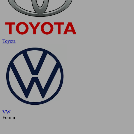
Toyota
VW
Forum