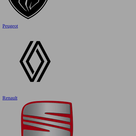
Peugeot
Renault