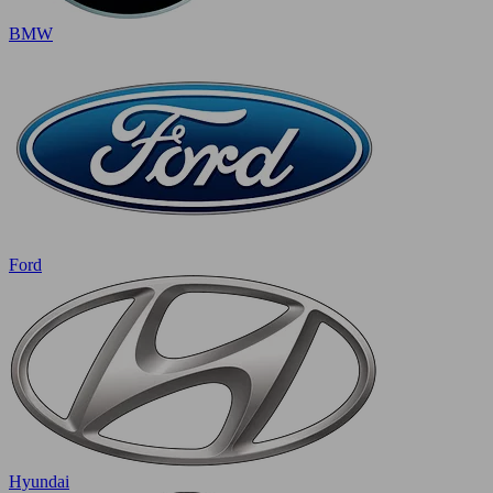
BMW
Ford
Hyundai