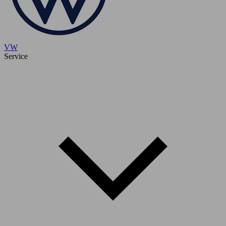
VW
Service