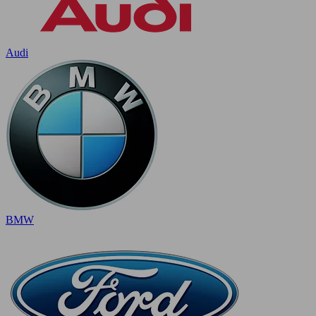
Audi
BMW