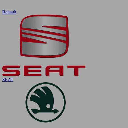
Renault
SEAT