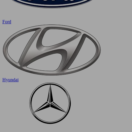
Ford
Hyundai