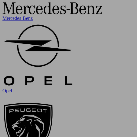
Mercedes-Benz
Opel