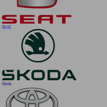
SEAT
Skoda