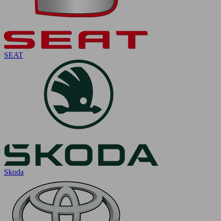
SEAT
Skoda