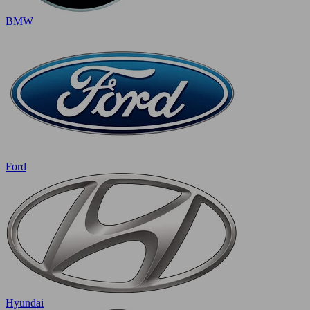
BMW
Ford
Hyundai