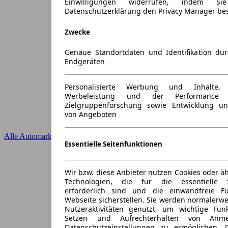
Einwilligungen widerrufen, indem S
Datenschutzerklärung den Privacy Manager be
Zwecke
Genaue Standortdaten und Identifikation du
Endgeräten
Personalisierte Werbung und Inhalte
Werbeleistung und der Performance 
Zielgruppenforschung sowie Entwicklung u
von Angeboten
Alle Automarken
Essentielle Seitenfunktionen
Wir bzw. diese Anbieter nutzen Cookies oder ä
Technologien, die für die essentielle S
erforderlich sind und die einwandfreie Fun
Webseite sicherstellen. Sie werden normalerwe
Nutzeraktivitäten genutzt, um wichtige Fun
Setzen und Aufrechterhalten von Anme
Datenschutzeinstellungen zu ermöglichen.