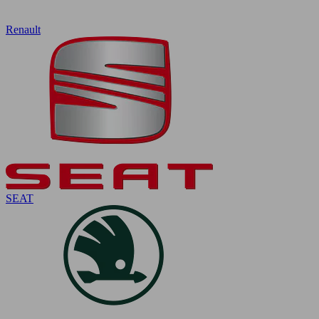
Renault
SEAT