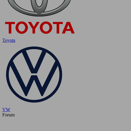
Toyota
VW
Forum