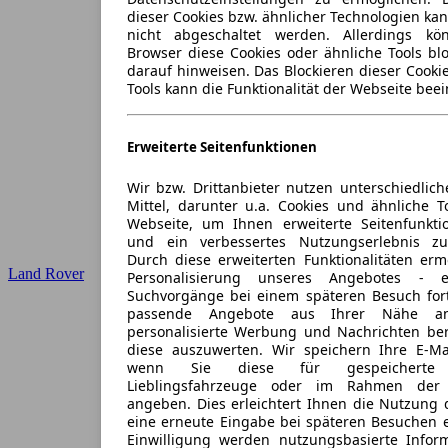
dieser Cookies bzw. ähnlicher Technologien ka
nicht abgeschaltet werden. Allerdings k
Browser diese Cookies oder ähnliche Tools blo
darauf hinweisen. Das Blockieren dieser Cooki
Tools kann die Funktionalität der Webseite beei
Erweiterte Seitenfunktionen
Wir bzw. Drittanbieter nutzen unterschiedlich
Mittel, darunter u.a. Cookies und ähnliche T
Webseite, um Ihnen erweiterte Seitenfunkti
und ein verbessertes Nutzungserlebnis zu
Durch diese erweiterten Funktionalitäten erm
Land Rover
Personalisierung unseres Angebotes -
Suchvorgänge bei einem späteren Besuch for
passende Angebote aus Ihrer Nähe an
personalisierte Werbung und Nachrichten ber
diese auszuwerten. Wir speichern Ihre E-Mai
wenn Sie diese für gespeicherte S
Lieblingsfahrzeuge oder im Rahmen der 
angeben. Dies erleichtert Ihnen die Nutzung 
eine erneute Eingabe bei späteren Besuchen en
Einwilligung werden nutzungsbasierte Infor