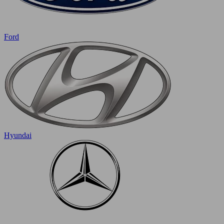
Ford
Hyundai