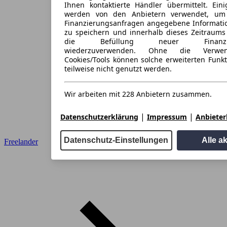
Ihnen kontaktierte Händler übermittelt. Eini
werden von den Anbietern verwendet, um
Finanzierungsanfragen angegebene Informati
zu speichern und innerhalb dieses Zeitraums
die Befüllung neuer Finanzieru
wiederzuverwenden. Ohne die Verwen
Cookies/Tools können solche erweiterten Funk
teilweise nicht genutzt werden.
Wir arbeiten mit 228 Anbietern zusammen.
|
|
Datenschutzerklärung
Impressum
Anbieterl
Datenschutz-Einstellungen
Alle a
Freelander