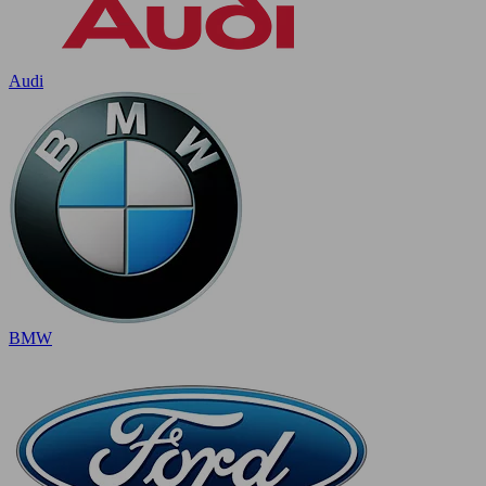
Audi
BMW