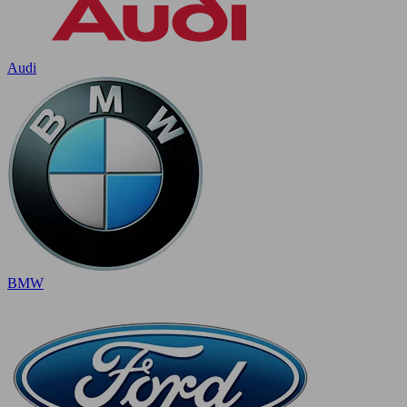
Audi
BMW