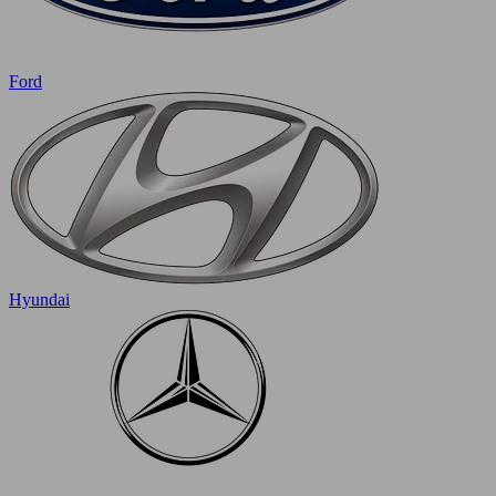
Ford
Hyundai