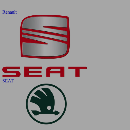
Renault
SEAT