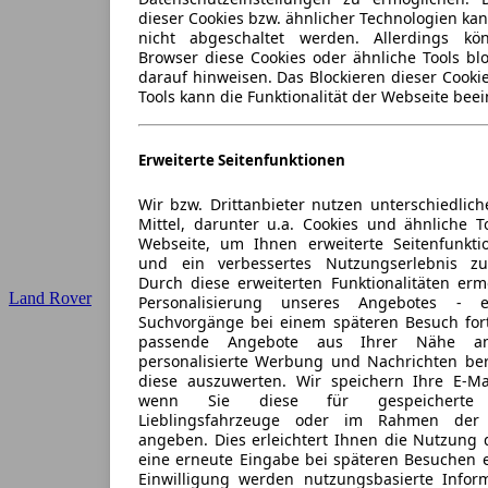
dieser Cookies bzw. ähnlicher Technologien ka
nicht abgeschaltet werden. Allerdings k
Browser diese Cookies oder ähnliche Tools blo
darauf hinweisen. Das Blockieren dieser Cooki
Tools kann die Funktionalität der Webseite beei
Erweiterte Seitenfunktionen
Wir bzw. Drittanbieter nutzen unterschiedlich
Mittel, darunter u.a. Cookies und ähnliche T
Webseite, um Ihnen erweiterte Seitenfunkti
und ein verbessertes Nutzungserlebnis zu
Durch diese erweiterten Funktionalitäten erm
Land Rover
Personalisierung unseres Angebotes -
Suchvorgänge bei einem späteren Besuch for
passende Angebote aus Ihrer Nähe an
personalisierte Werbung und Nachrichten ber
diese auszuwerten. Wir speichern Ihre E-Mai
wenn Sie diese für gespeicherte S
Lieblingsfahrzeuge oder im Rahmen der 
angeben. Dies erleichtert Ihnen die Nutzung 
eine erneute Eingabe bei späteren Besuchen en
Einwilligung werden nutzungsbasierte Infor