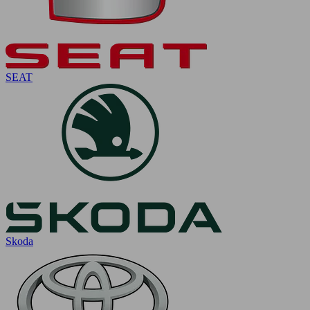
SEAT
Skoda