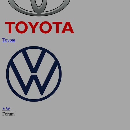
Toyota
VW
Forum