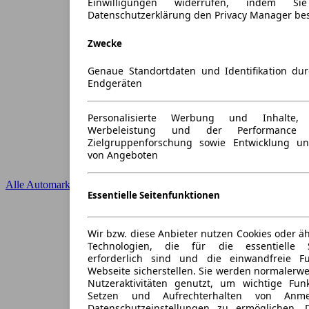
Einwilligungen widerrufen, indem S
Datenschutzerklärung den Privacy Manager be
Zwecke
Genaue Standortdaten und Identifikation du
Endgeräten
Personalisierte Werbung und Inhalte
Werbeleistung und der Performance 
Zielgruppenforschung sowie Entwicklung u
von Angeboten
Alle Automarken
Essentielle Seitenfunktionen
Wir bzw. diese Anbieter nutzen Cookies oder ä
Technologien, die für die essentielle S
erforderlich sind und die einwandfreie Fun
Webseite sicherstellen. Sie werden normalerwe
Nutzeraktivitäten genutzt, um wichtige Fun
Setzen und Aufrechterhalten von Anme
Datenschutzeinstellungen zu ermöglichen.