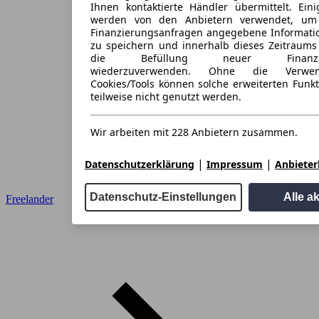
Ihnen kontaktierte Händler übermittelt. Eini
werden von den Anbietern verwendet, um
Finanzierungsanfragen angegebene Informati
zu speichern und innerhalb dieses Zeitraums
die Befüllung neuer Finanzieru
wiederzuverwenden. Ohne die Verwen
Cookies/Tools können solche erweiterten Funk
teilweise nicht genutzt werden.
Wir arbeiten mit 228 Anbietern zusammen.
|
|
Datenschutzerklärung
Impressum
Anbieterl
Datenschutz-Einstellungen
Alle a
Freelander