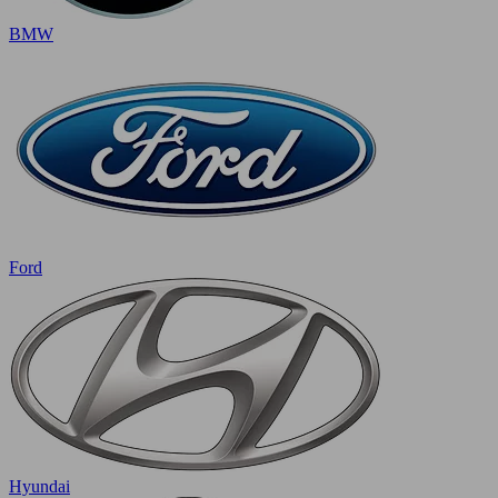
BMW
Ford
Hyundai