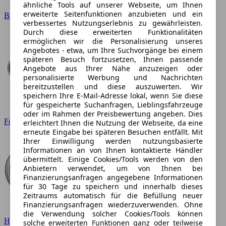
ähnliche Tools auf unserer Webseite, um Ihnen
erweiterte Seitenfunktionen anzubieten und ein
BMW
verbessertes Nutzungserlebnis zu gewährleisten.
Durch diese erweiterten Funktionalitäten
ermöglichen wir die Personalisierung unseres
Angebotes - etwa, um Ihre Suchvorgänge bei einem
späteren Besuch fortzusetzen, Ihnen passende
Angebote aus Ihrer Nähe anzuzeigen oder
personalisierte Werbung und Nachrichten
bereitzustellen und diese auszuwerten. Wir
speichern Ihre E-Mail-Adresse lokal, wenn Sie diese
für gespeicherte Suchanfragen, Lieblingsfahrzeuge
oder im Rahmen der Preisbewertung angeben. Dies
Ford
erleichtert Ihnen die Nutzung der Webseite, da eine
erneute Eingabe bei späteren Besuchen entfällt. Mit
Ihrer Einwilligung werden nutzungsbasierte
Informationen an von Ihnen kontaktierte Händler
übermittelt. Einige Cookies/Tools werden von den
Anbietern verwendet, um von Ihnen bei
Finanzierungsanfragen angegebene Informationen
für 30 Tage zu speichern und innerhalb dieses
Zeitraums automatisch für die Befüllung neuer
Finanzierungsanfragen wiederzuverwenden. Ohne
die Verwendung solcher Cookies/Tools können
Hyundai
solche erweiterten Funktionen ganz oder teilweise