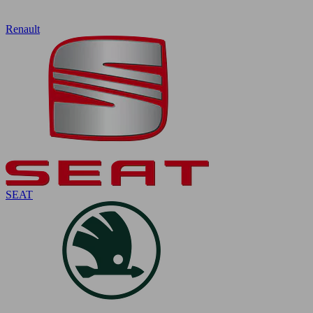
Renault
SEAT