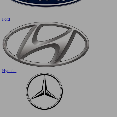
Ford
Hyundai