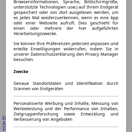
Browserinformationen, Sprache, Bildschirmgröße,
unterstützte Technologien usw.) auf Ihrem Endgerät
gespeichert oder von dort ausgelesen werden, um
es jedes Mal wiederzuerkennen, wenn es eine App
oder einer Webseite aufruft. Dies geschieht für
einen oder mehrere der hier aufgeführten
Verarbeitungszwecke.
Sie können Ihre Präferenzen jederzeit anpassen und
erteilte Einwilligungen widerrufen, indem Sie in
unserer Datenschutzerklärung den Privacy Manager
besuchen.
Zwecke
Genaue Standortdaten und Identifikation durch
Scannen von Endgeräten
Personalisierte Werbung und Inhalte, Messung von
Werbeleistung und der Performance von Inhalten,
Zielgruppenforschung sowie Entwicklung und
Forum Startseite
Verbesserung von Angeboten
Alle Auto-Foren
Themen-Forum