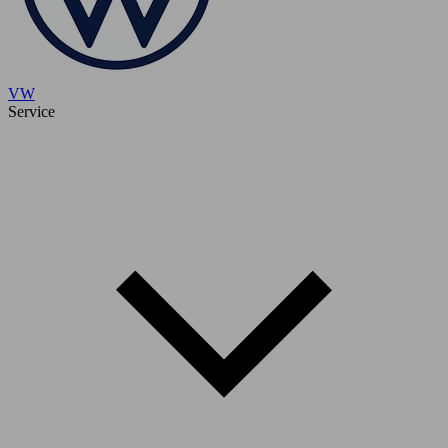
VW
Service