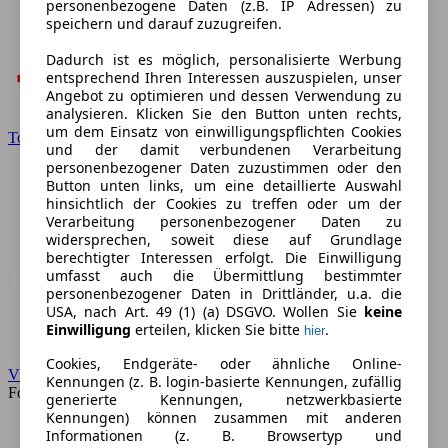
personenbezogene Daten (z.B. IP Adressen) zu
speichern und darauf zuzugreifen.
Dadurch ist es möglich, personalisierte Werbung
entsprechend Ihren Interessen auszuspielen, unser
Angebot zu optimieren und dessen Verwendung zu
analysieren. Klicken Sie den Button unten rechts,
um dem Einsatz von einwilligungspflichten Cookies
Toyota
und der damit verbundenen Verarbeitung
personenbezogener Daten zuzustimmen oder den
Button unten links, um eine detaillierte Auswahl
hinsichtlich der Cookies zu treffen oder um der
Verarbeitung personenbezogener Daten zu
widersprechen, soweit diese auf Grundlage
berechtigter Interessen erfolgt. Die Einwilligung
umfasst auch die Übermittlung bestimmter
personenbezogener Daten in Drittländer, u.a. die
USA, nach Art. 49 (1) (a) DSGVO. Wollen Sie
keine
Einwilligung
erteilen, klicken Sie bitte
.
hier
Cookies, Endgeräte- oder ähnliche Online-
VW
Kennungen (z. B. login-basierte Kennungen, zufällig
Forum
generierte Kennungen, netzwerkbasierte
Kennungen) können zusammen mit anderen
Informationen (z. B. Browsertyp und