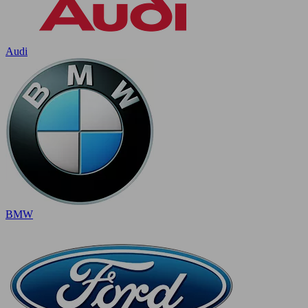
Audi
BMW