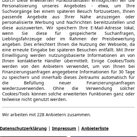
Durch diese erweiterten Funktionalitäten ermöglichen wir die
Personalisierung unseres Angebotes - etwa, um Ihre
Suchvorgänge bei einem späteren Besuch fortzusetzen, Ihnen
passende Angebote aus Ihrer Nähe anzuzeigen oder
personalisierte Werbung und Nachrichten bereitzustellen und
diese auszuwerten. Wir speichern Ihre E-Mail-Adresse lokal,
wenn Sie diese für gespeicherte Suchanfragen,
Lieblingsfahrzeuge oder im Rahmen der Preisbewertung
angeben. Dies erleichtert Ihnen die Nutzung der Webseite, da
eine erneute Eingabe bei späteren Besuchen entfällt. Mit Ihrer
Einwilligung werden nutzungsbasierte Informationen an von
Ihnen kontaktierte Händler übermittelt. Einige Cookies/Tools
werden von den Anbietern verwendet, um von Ihnen bei
Finanzierungsanfragen angegebene Informationen für 30 Tage
zu speichern und innerhalb dieses Zeitraums automatisch für
die Befüllung neuer Finanzierungsanfragen
wiederzuverwenden. Ohne die Verwendung solcher
Cookies/Tools können solche erweiterten Funktionen ganz oder
teilweise nicht genutzt werden.
Wir arbeiten mit 228 Anbietern zusammen.
|
|
Datenschutzerklärung
Impressum
Anbieterliste