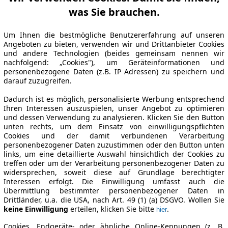
was Sie brauchen.
Um Ihnen die bestmögliche Benutzererfahrung auf unseren
Angeboten zu bieten, verwenden wir und Drittanbieter Cookies
und andere Technologien (beides gemeinsam nennen wir
nachfolgend: „Cookies"), um Geräteinformationen und
personenbezogene Daten (z.B. IP Adressen) zu speichern und
darauf zuzugreifen.
Dadurch ist es möglich, personalisierte Werbung entsprechend
Ihren Interessen auszuspielen, unser Angebot zu optimieren
und dessen Verwendung zu analysieren. Klicken Sie den Button
unten rechts, um dem Einsatz von einwilligungspflichten
Cookies und der damit verbundenen Verarbeitung
personenbezogener Daten zuzustimmen oder den Button unten
links, um eine detaillierte Auswahl hinsichtlich der Cookies zu
treffen oder um der Verarbeitung personenbezogener Daten zu
widersprechen, soweit diese auf Grundlage berechtigter
Interessen erfolgt. Die Einwilligung umfasst auch die
Übermittlung bestimmter personenbezogener Daten in
Drittländer, u.a. die USA, nach Art. 49 (1) (a) DSGVO. Wollen Sie
keine Einwilligung
erteilen, klicken Sie bitte
.
hier
Cookies, Endgeräte- oder ähnliche Online-Kennungen (z. B.