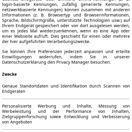
login-basierte Kennungen, zufällig generierte Kennungen,
netzwerkbasierte Kennungen) können zusammen mit anderen
Informationen (z. B. Browsertyp und Browserinformationen,
Sprache, Bildschirmgröße, unterstützte Technologien usw.) auf
Ihrem Endgerät gespeichert oder von dort ausgelesen werden,
um es jedes Mal wiederzuerkennen, wenn es eine App oder
einer Webseite aufruft. Dies geschieht für einen oder mehrere
der hier aufgeführten Verarbeitungszwecke.
Sie können Ihre Präferenzen jederzeit anpassen und erteilte
Einwilligungen widerrufen, indem Sie in unserer
Datenschutzerklärung den Privacy Manager besuchen.
Zwecke
Genaue Standortdaten und Identifikation durch Scannen von
Endgeräten
Personalisierte Werbung und Inhalte, Messung von
Werbeleistung und der Performance von Inhalten,
Zielgruppenforschung sowie Entwicklung und Verbesserung
von Angeboten