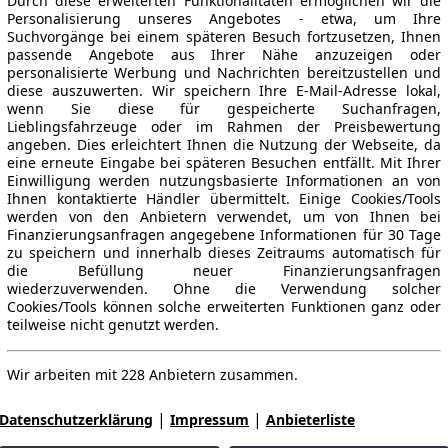
Durch diese erweiterten Funktionalitäten ermöglichen wir die
Personalisierung unseres Angebotes - etwa, um Ihre
Suchvorgänge bei einem späteren Besuch fortzusetzen, Ihnen
passende Angebote aus Ihrer Nähe anzuzeigen oder
personalisierte Werbung und Nachrichten bereitzustellen und
diese auszuwerten. Wir speichern Ihre E-Mail-Adresse lokal,
wenn Sie diese für gespeicherte Suchanfragen,
Lieblingsfahrzeuge oder im Rahmen der Preisbewertung
angeben. Dies erleichtert Ihnen die Nutzung der Webseite, da
eine erneute Eingabe bei späteren Besuchen entfällt. Mit Ihrer
Einwilligung werden nutzungsbasierte Informationen an von
Ihnen kontaktierte Händler übermittelt. Einige Cookies/Tools
werden von den Anbietern verwendet, um von Ihnen bei
Finanzierungsanfragen angegebene Informationen für 30 Tage
zu speichern und innerhalb dieses Zeitraums automatisch für
die Befüllung neuer Finanzierungsanfragen
wiederzuverwenden. Ohne die Verwendung solcher
Cookies/Tools können solche erweiterten Funktionen ganz oder
teilweise nicht genutzt werden.
Wir arbeiten mit 228 Anbietern zusammen.
|
|
Datenschutzerklärung
Impressum
Anbieterliste