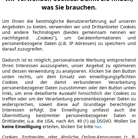
was Sie brauchen.
Um Ihnen die bestmögliche Benutzererfahrung auf unseren
Angeboten zu bieten, verwenden wir und Drittanbieter Cookies
und andere Technologien (beides gemeinsam nennen wir
nachfolgend: „Cookies"), um Geräteinformationen und
personenbezogene Daten (z.B. IP Adressen) zu speichern und
darauf zuzugreifen.
Dadurch ist es möglich, personalisierte Werbung entsprechend
Ihren Interessen auszuspielen, unser Angebot zu optimieren
und dessen Verwendung zu analysieren. Klicken Sie den Button
unten rechts, um dem Einsatz von einwilligungspflichten
Cookies und der damit verbundenen Verarbeitung
personenbezogener Daten zuzustimmen oder den Button unten
links, um eine detaillierte Auswahl hinsichtlich der Cookies zu
treffen oder um der Verarbeitung personenbezogener Daten zu
widersprechen, soweit diese auf Grundlage berechtigter
Interessen erfolgt. Die Einwilligung umfasst auch die
Übermittlung bestimmter personenbezogener Daten in
Drittländer, u.a. die USA, nach Art. 49 (1) (a) DSGVO. Wollen Sie
keine Einwilligung
erteilen, klicken Sie bitte
.
hier
Cookies, Endgeräte- oder ähnliche Online-Kennungen (z. B.