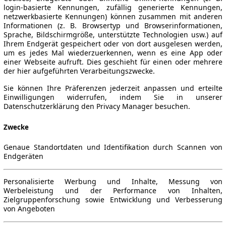
login-basierte Kennungen, zufällig generierte Kennungen,
netzwerkbasierte Kennungen) können zusammen mit anderen
Informationen (z. B. Browsertyp und Browserinformationen,
Sprache, Bildschirmgröße, unterstützte Technologien usw.) auf
Ihrem Endgerät gespeichert oder von dort ausgelesen werden,
um es jedes Mal wiederzuerkennen, wenn es eine App oder
einer Webseite aufruft. Dies geschieht für einen oder mehrere
der hier aufgeführten Verarbeitungszwecke.
Sie können Ihre Präferenzen jederzeit anpassen und erteilte
Einwilligungen widerrufen, indem Sie in unserer
Datenschutzerklärung den Privacy Manager besuchen.
Zwecke
Genaue Standortdaten und Identifikation durch Scannen von
Endgeräten
Personalisierte Werbung und Inhalte, Messung von
Werbeleistung und der Performance von Inhalten,
Zielgruppenforschung sowie Entwicklung und Verbesserung
von Angeboten