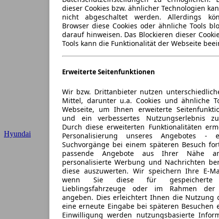
dieser Cookies bzw. ähnlicher Technologien ka
nicht abgeschaltet werden. Allerdings k
Browser diese Cookies oder ähnliche Tools blo
darauf hinweisen. Das Blockieren dieser Cooki
Tools kann die Funktionalität der Webseite beei
Erweiterte Seitenfunktionen
Wir bzw. Drittanbieter nutzen unterschiedlich
Mittel, darunter u.a. Cookies und ähnliche T
Webseite, um Ihnen erweiterte Seitenfunkti
und ein verbessertes Nutzungserlebnis zu
Durch diese erweiterten Funktionalitäten erm
Hyundai
Personalisierung unseres Angebotes -
Suchvorgänge bei einem späteren Besuch for
passende Angebote aus Ihrer Nähe an
personalisierte Werbung und Nachrichten ber
diese auszuwerten. Wir speichern Ihre E-Mai
wenn Sie diese für gespeicherte S
Lieblingsfahrzeuge oder im Rahmen der 
angeben. Dies erleichtert Ihnen die Nutzung 
eine erneute Eingabe bei späteren Besuchen en
Einwilligung werden nutzungsbasierte Infor