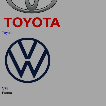
Toyota
VW
Forum