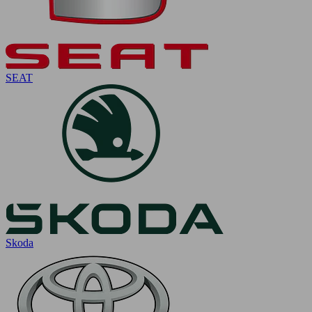
SEAT
Skoda