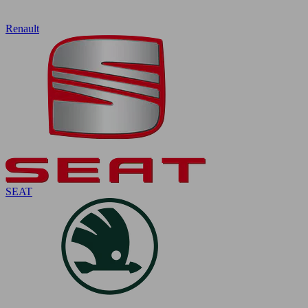
Renault
SEAT