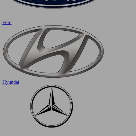
Ford
Hyundai