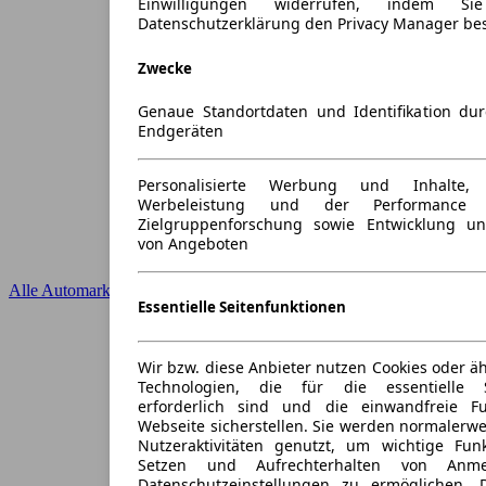
Einwilligungen widerrufen, indem S
Datenschutzerklärung den Privacy Manager be
Zwecke
Genaue Standortdaten und Identifikation du
Endgeräten
Personalisierte Werbung und Inhalte
Werbeleistung und der Performance 
Zielgruppenforschung sowie Entwicklung u
von Angeboten
Alle Automarken
Essentielle Seitenfunktionen
Wir bzw. diese Anbieter nutzen Cookies oder ä
Technologien, die für die essentielle S
erforderlich sind und die einwandfreie Fun
Webseite sicherstellen. Sie werden normalerwe
Nutzeraktivitäten genutzt, um wichtige Fun
Setzen und Aufrechterhalten von Anme
Datenschutzeinstellungen zu ermöglichen.