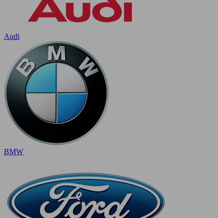
Audi
BMW