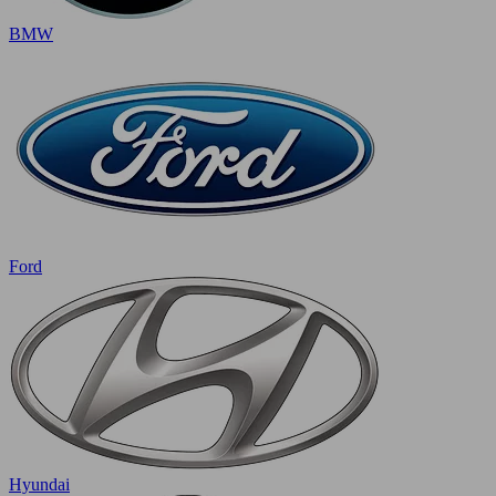
BMW
Ford
Hyundai