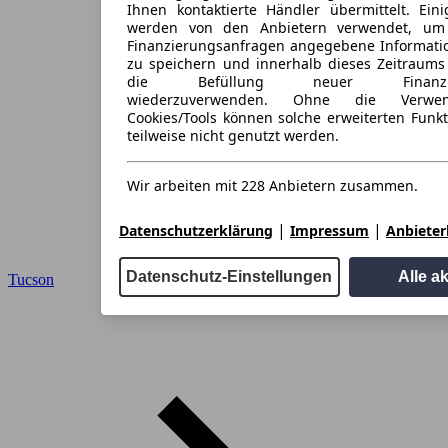
Ihnen kontaktierte Händler übermittelt. Eini
werden von den Anbietern verwendet, um
Finanzierungsanfragen angegebene Informati
zu speichern und innerhalb dieses Zeitraums
die Befüllung neuer Finanzieru
wiederzuverwenden. Ohne die Verwen
Cookies/Tools können solche erweiterten Funk
teilweise nicht genutzt werden.
Wir arbeiten mit 228 Anbietern zusammen.
|
|
Datenschutzerklärung
Impressum
Anbieterl
Datenschutz-Einstellungen
Alle a
Tucson