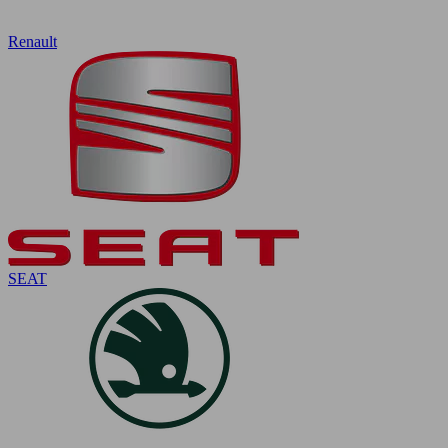
Renault
SEAT