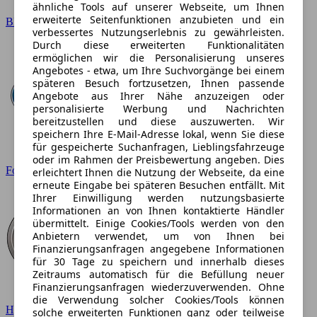
ähnliche Tools auf unserer Webseite, um Ihnen
erweiterte Seitenfunktionen anzubieten und ein
BMW
verbessertes Nutzungserlebnis zu gewährleisten.
Durch diese erweiterten Funktionalitäten
ermöglichen wir die Personalisierung unseres
Angebotes - etwa, um Ihre Suchvorgänge bei einem
späteren Besuch fortzusetzen, Ihnen passende
Angebote aus Ihrer Nähe anzuzeigen oder
personalisierte Werbung und Nachrichten
bereitzustellen und diese auszuwerten. Wir
speichern Ihre E-Mail-Adresse lokal, wenn Sie diese
für gespeicherte Suchanfragen, Lieblingsfahrzeuge
oder im Rahmen der Preisbewertung angeben. Dies
Ford
erleichtert Ihnen die Nutzung der Webseite, da eine
erneute Eingabe bei späteren Besuchen entfällt. Mit
Ihrer Einwilligung werden nutzungsbasierte
Informationen an von Ihnen kontaktierte Händler
übermittelt. Einige Cookies/Tools werden von den
Anbietern verwendet, um von Ihnen bei
Finanzierungsanfragen angegebene Informationen
für 30 Tage zu speichern und innerhalb dieses
Zeitraums automatisch für die Befüllung neuer
Finanzierungsanfragen wiederzuverwenden. Ohne
die Verwendung solcher Cookies/Tools können
Hyundai
solche erweiterten Funktionen ganz oder teilweise