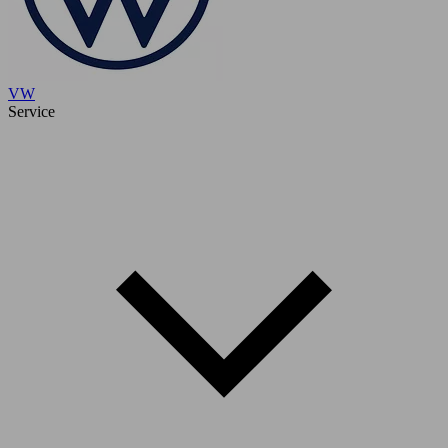
VW
Service