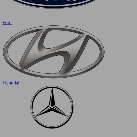
Ford
Hyundai