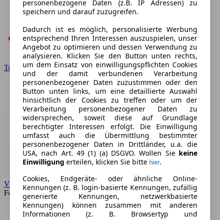
personenbezogene Daten (z.B. IP Adressen) zu
speichern und darauf zuzugreifen.
Dadurch ist es möglich, personalisierte Werbung
entsprechend Ihren Interessen auszuspielen, unser
Angebot zu optimieren und dessen Verwendung zu
analysieren. Klicken Sie den Button unten rechts,
um dem Einsatz von einwilligungspflichten Cookies
Toyota
und der damit verbundenen Verarbeitung
personenbezogener Daten zuzustimmen oder den
Button unten links, um eine detaillierte Auswahl
hinsichtlich der Cookies zu treffen oder um der
Verarbeitung personenbezogener Daten zu
widersprechen, soweit diese auf Grundlage
berechtigter Interessen erfolgt. Die Einwilligung
umfasst auch die Übermittlung bestimmter
personenbezogener Daten in Drittländer, u.a. die
USA, nach Art. 49 (1) (a) DSGVO. Wollen Sie
keine
Einwilligung
erteilen, klicken Sie bitte
.
hier
Cookies, Endgeräte- oder ähnliche Online-
VW
Kennungen (z. B. login-basierte Kennungen, zufällig
Forum
generierte Kennungen, netzwerkbasierte
Kennungen) können zusammen mit anderen
Informationen (z. B. Browsertyp und