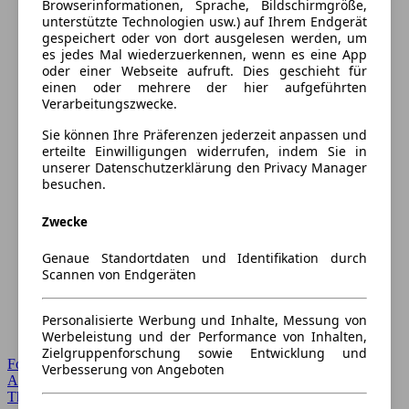
Browserinformationen, Sprache, Bildschirmgröße,
unterstützte Technologien usw.) auf Ihrem Endgerät
gespeichert oder von dort ausgelesen werden, um
es jedes Mal wiederzuerkennen, wenn es eine App
oder einer Webseite aufruft. Dies geschieht für
einen oder mehrere der hier aufgeführten
Verarbeitungszwecke.
Sie können Ihre Präferenzen jederzeit anpassen und
erteilte Einwilligungen widerrufen, indem Sie in
unserer Datenschutzerklärung den Privacy Manager
besuchen.
Zwecke
Genaue Standortdaten und Identifikation durch
Scannen von Endgeräten
Personalisierte Werbung und Inhalte, Messung von
Werbeleistung und der Performance von Inhalten,
Zielgruppenforschung sowie Entwicklung und
Forum Startseite
Verbesserung von Angeboten
Alle Auto-Foren
Themen-Forum