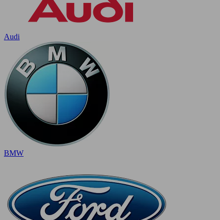
Audi
BMW