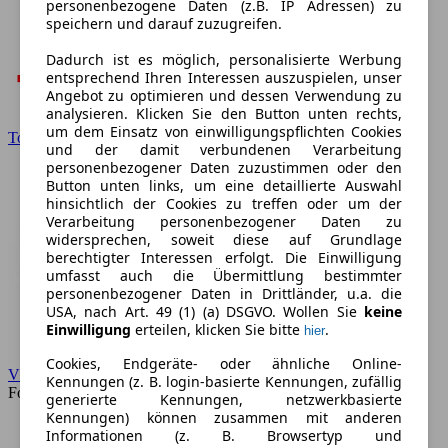
personenbezogene Daten (z.B. IP Adressen) zu
speichern und darauf zuzugreifen.
Dadurch ist es möglich, personalisierte Werbung
entsprechend Ihren Interessen auszuspielen, unser
Angebot zu optimieren und dessen Verwendung zu
analysieren. Klicken Sie den Button unten rechts,
um dem Einsatz von einwilligungspflichten Cookies
Toyota
und der damit verbundenen Verarbeitung
personenbezogener Daten zuzustimmen oder den
Button unten links, um eine detaillierte Auswahl
hinsichtlich der Cookies zu treffen oder um der
Verarbeitung personenbezogener Daten zu
widersprechen, soweit diese auf Grundlage
berechtigter Interessen erfolgt. Die Einwilligung
umfasst auch die Übermittlung bestimmter
personenbezogener Daten in Drittländer, u.a. die
USA, nach Art. 49 (1) (a) DSGVO. Wollen Sie
keine
Einwilligung
erteilen, klicken Sie bitte
.
hier
Cookies, Endgeräte- oder ähnliche Online-
VW
Kennungen (z. B. login-basierte Kennungen, zufällig
Forum
generierte Kennungen, netzwerkbasierte
Kennungen) können zusammen mit anderen
Informationen (z. B. Browsertyp und