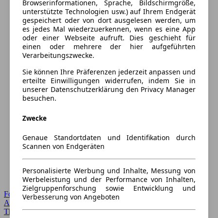
Browserinformationen, Sprache, Bildschirmgröße,
unterstützte Technologien usw.) auf Ihrem Endgerät
gespeichert oder von dort ausgelesen werden, um
es jedes Mal wiederzuerkennen, wenn es eine App
oder einer Webseite aufruft. Dies geschieht für
einen oder mehrere der hier aufgeführten
Verarbeitungszwecke.
Sie können Ihre Präferenzen jederzeit anpassen und
erteilte Einwilligungen widerrufen, indem Sie in
unserer Datenschutzerklärung den Privacy Manager
besuchen.
Zwecke
Genaue Standortdaten und Identifikation durch
Scannen von Endgeräten
Personalisierte Werbung und Inhalte, Messung von
Werbeleistung und der Performance von Inhalten,
Zielgruppenforschung sowie Entwicklung und
Forum Startseite
Verbesserung von Angeboten
Alle Auto-Foren
Themen-Forum