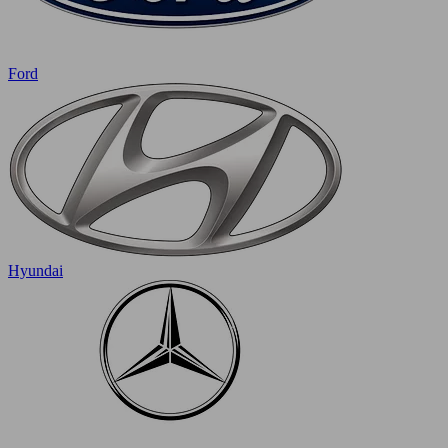
Ford
Hyundai