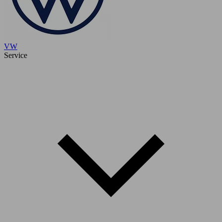
VW
Service