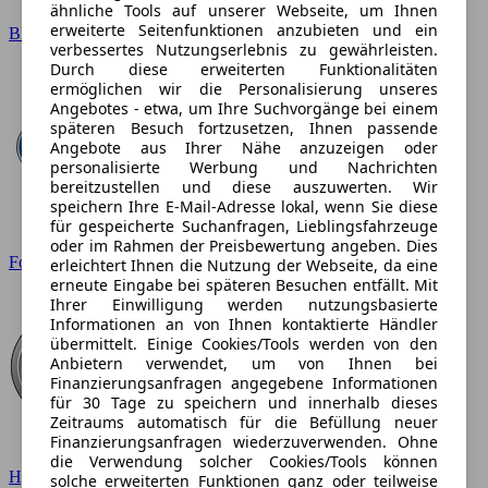
ähnliche Tools auf unserer Webseite, um Ihnen
erweiterte Seitenfunktionen anzubieten und ein
BMW
verbessertes Nutzungserlebnis zu gewährleisten.
Durch diese erweiterten Funktionalitäten
ermöglichen wir die Personalisierung unseres
Angebotes - etwa, um Ihre Suchvorgänge bei einem
späteren Besuch fortzusetzen, Ihnen passende
Angebote aus Ihrer Nähe anzuzeigen oder
personalisierte Werbung und Nachrichten
bereitzustellen und diese auszuwerten. Wir
speichern Ihre E-Mail-Adresse lokal, wenn Sie diese
für gespeicherte Suchanfragen, Lieblingsfahrzeuge
oder im Rahmen der Preisbewertung angeben. Dies
Ford
erleichtert Ihnen die Nutzung der Webseite, da eine
erneute Eingabe bei späteren Besuchen entfällt. Mit
Ihrer Einwilligung werden nutzungsbasierte
Informationen an von Ihnen kontaktierte Händler
übermittelt. Einige Cookies/Tools werden von den
Anbietern verwendet, um von Ihnen bei
Finanzierungsanfragen angegebene Informationen
für 30 Tage zu speichern und innerhalb dieses
Zeitraums automatisch für die Befüllung neuer
Finanzierungsanfragen wiederzuverwenden. Ohne
die Verwendung solcher Cookies/Tools können
Hyundai
solche erweiterten Funktionen ganz oder teilweise