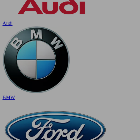
Audi
BMW