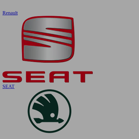
Renault
SEAT