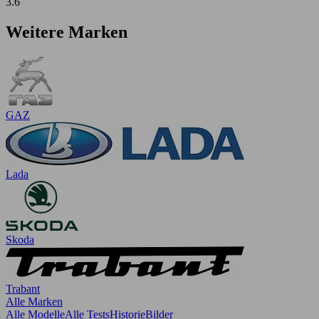
3.6
Weitere Marken
GAZ
Lada
Skoda
Trabant
Alle Marken
Alle Modelle
Alle Tests
Historie
Bilder