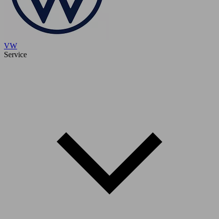
VW
Service