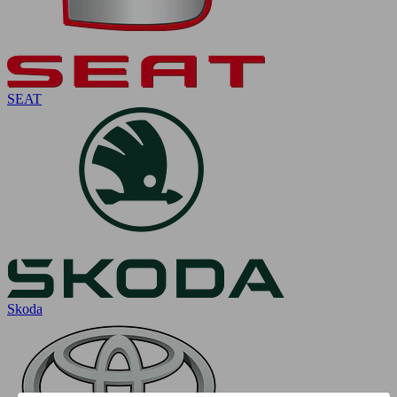
SEAT
Skoda