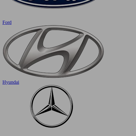
Ford
Hyundai