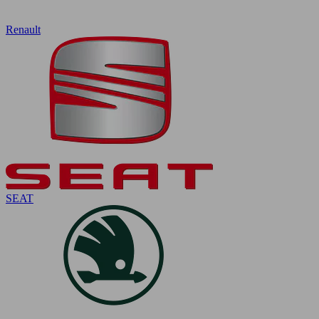
Renault
SEAT