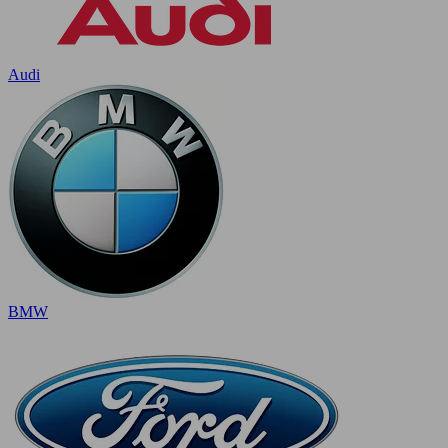
Audi
BMW