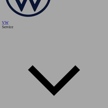
VW
Service