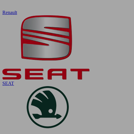
Renault
SEAT