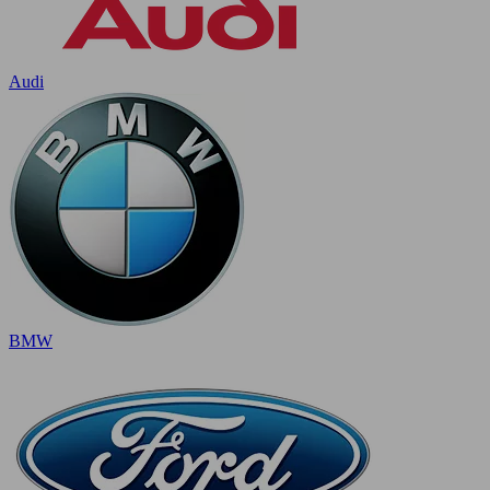
Audi
BMW