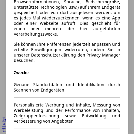
Browserinformationen, Sprache, Bildschirmgröße,
unterstützte Technologien usw.) auf Ihrem Endgerät
gespeichert oder von dort ausgelesen werden, um
es jedes Mal wiederzuerkennen, wenn es eine App
oder einer Webseite aufruft. Dies geschieht für
einen oder mehrere der hier aufgeführten
Verarbeitungszwecke.
Sie können Ihre Präferenzen jederzeit anpassen und
erteilte Einwilligungen widerrufen, indem Sie in
unserer Datenschutzerklärung den Privacy Manager
besuchen.
Zwecke
Genaue Standortdaten und Identifikation durch
Scannen von Endgeräten
Personalisierte Werbung und Inhalte, Messung von
Werbeleistung und der Performance von Inhalten,
Zielgruppenforschung sowie Entwicklung und
Forum Startseite
Verbesserung von Angeboten
Alle Auto-Foren
Themen-Forum