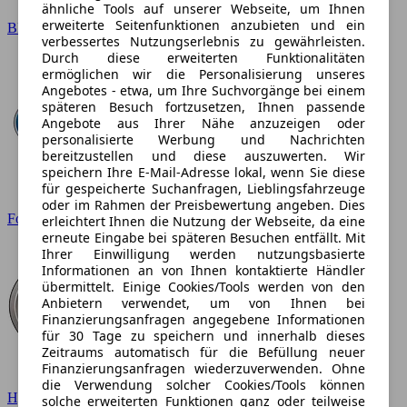
ähnliche Tools auf unserer Webseite, um Ihnen
erweiterte Seitenfunktionen anzubieten und ein
BMW
verbessertes Nutzungserlebnis zu gewährleisten.
Durch diese erweiterten Funktionalitäten
ermöglichen wir die Personalisierung unseres
Angebotes - etwa, um Ihre Suchvorgänge bei einem
späteren Besuch fortzusetzen, Ihnen passende
Angebote aus Ihrer Nähe anzuzeigen oder
personalisierte Werbung und Nachrichten
bereitzustellen und diese auszuwerten. Wir
speichern Ihre E-Mail-Adresse lokal, wenn Sie diese
für gespeicherte Suchanfragen, Lieblingsfahrzeuge
oder im Rahmen der Preisbewertung angeben. Dies
Ford
erleichtert Ihnen die Nutzung der Webseite, da eine
erneute Eingabe bei späteren Besuchen entfällt. Mit
Ihrer Einwilligung werden nutzungsbasierte
Informationen an von Ihnen kontaktierte Händler
übermittelt. Einige Cookies/Tools werden von den
Anbietern verwendet, um von Ihnen bei
Finanzierungsanfragen angegebene Informationen
für 30 Tage zu speichern und innerhalb dieses
Zeitraums automatisch für die Befüllung neuer
Finanzierungsanfragen wiederzuverwenden. Ohne
die Verwendung solcher Cookies/Tools können
Hyundai
solche erweiterten Funktionen ganz oder teilweise