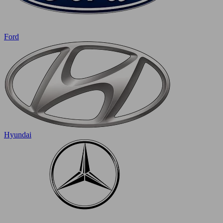
Ford
Hyundai