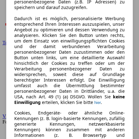
personenbezogene Daten (z.B. IP Adressen) zu
speichern und darauf zuzugreifen.
Dadurch ist es möglich, personalisierte Werbung
entsprechend Ihren Interessen auszuspielen, unser
Angebot zu optimieren und dessen Verwendung zu
analysieren. Klicken Sie den Button unten rechts,
um dem Einsatz von einwilligungspflichten Cookies
Toyota
und der damit verbundenen Verarbeitung
personenbezogener Daten zuzustimmen oder den
Button unten links, um eine detaillierte Auswahl
hinsichtlich der Cookies zu treffen oder um der
Verarbeitung personenbezogener Daten zu
widersprechen, soweit diese auf Grundlage
berechtigter Interessen erfolgt. Die Einwilligung
umfasst auch die Übermittlung bestimmter
personenbezogener Daten in Drittländer, u.a. die
USA, nach Art. 49 (1) (a) DSGVO. Wollen Sie
keine
Einwilligung
erteilen, klicken Sie bitte
.
hier
Cookies, Endgeräte- oder ähnliche Online-
VW
Kennungen (z. B. login-basierte Kennungen, zufällig
Forum
generierte Kennungen, netzwerkbasierte
Kennungen) können zusammen mit anderen
Informationen (z. B. Browsertyp und