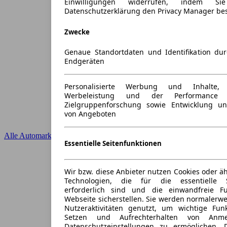
Einwilligungen widerrufen, indem S
Datenschutzerklärung den Privacy Manager be
Zwecke
Genaue Standortdaten und Identifikation du
Endgeräten
Personalisierte Werbung und Inhalte
Werbeleistung und der Performance 
Zielgruppenforschung sowie Entwicklung u
von Angeboten
Alle Automarken
Essentielle Seitenfunktionen
Wir bzw. diese Anbieter nutzen Cookies oder ä
Technologien, die für die essentielle S
erforderlich sind und die einwandfreie Fun
Webseite sicherstellen. Sie werden normalerwe
Nutzeraktivitäten genutzt, um wichtige Fun
Setzen und Aufrechterhalten von Anme
Datenschutzeinstellungen zu ermöglichen.