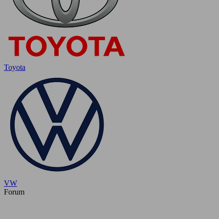
Toyota
VW
Forum