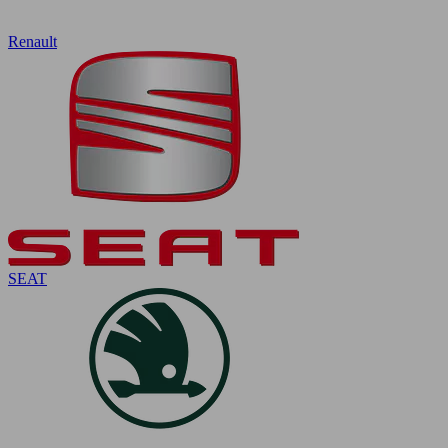
Renault
SEAT