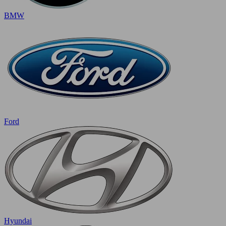
BMW
Ford
Hyundai