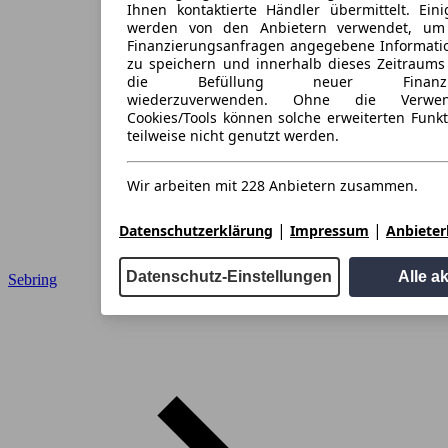
Ihnen kontaktierte Händler übermittelt. Eini
werden von den Anbietern verwendet, um
Finanzierungsanfragen angegebene Informati
zu speichern und innerhalb dieses Zeitraums
die Befüllung neuer Finanzieru
wiederzuverwenden. Ohne die Verwen
Cookies/Tools können solche erweiterten Funk
teilweise nicht genutzt werden.
Wir arbeiten mit 228 Anbietern zusammen.
|
|
Datenschutzerklärung
Impressum
Anbieterl
Datenschutz-Einstellungen
Alle a
Sebring