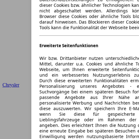
dieser Cookies bzw. ähnlicher Technologien ka
nicht abgeschaltet werden. Allerdings k
Browser diese Cookies oder ähnliche Tools blo
darauf hinweisen. Das Blockieren dieser Cooki
Tools kann die Funktionalität der Webseite beei
Erweiterte Seitenfunktionen
Wir bzw. Drittanbieter nutzen unterschiedlich
Mittel, darunter u.a. Cookies und ähnliche T
Webseite, um Ihnen erweiterte Seitenfunkti
und ein verbessertes Nutzungserlebnis zu
Durch diese erweiterten Funktionalitäten erm
Chrysler
Personalisierung unseres Angebotes -
Suchvorgänge bei einem späteren Besuch for
passende Angebote aus Ihrer Nähe an
personalisierte Werbung und Nachrichten ber
diese auszuwerten. Wir speichern Ihre E-Mai
wenn Sie diese für gespeicherte S
Lieblingsfahrzeuge oder im Rahmen der 
angeben. Dies erleichtert Ihnen die Nutzung 
eine erneute Eingabe bei späteren Besuchen en
Einwilligung werden nutzungsbasierte Infor