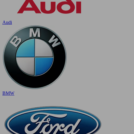
Audi
BMW