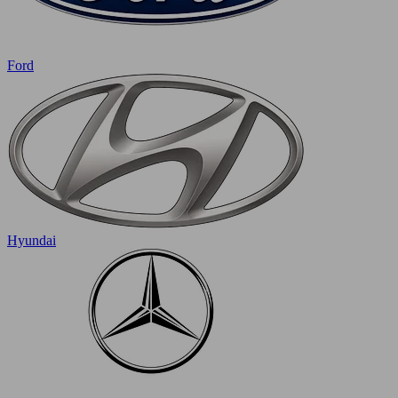
Ford
Hyundai