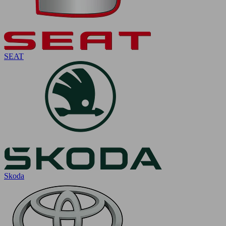
SEAT
Skoda