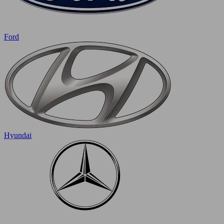
Ford
Hyundai