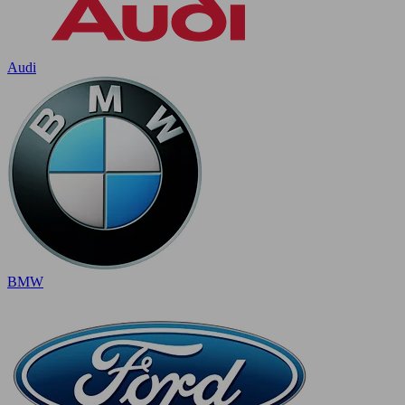
Audi
BMW