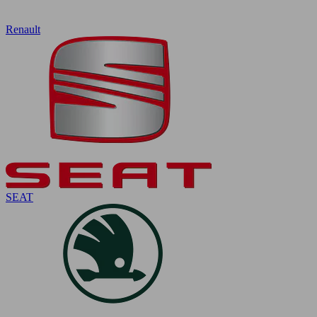
Renault
SEAT