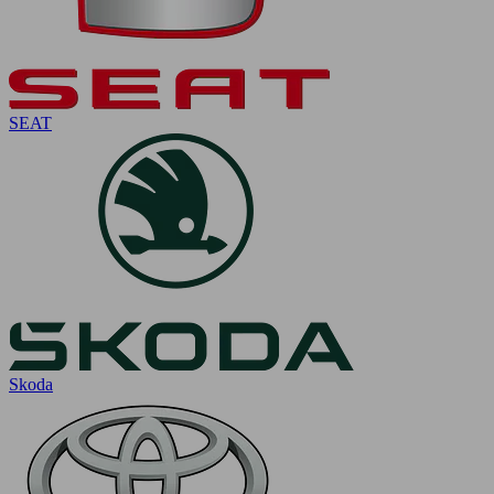
SEAT
Skoda