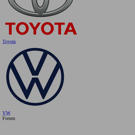
Toyota
VW
Forum