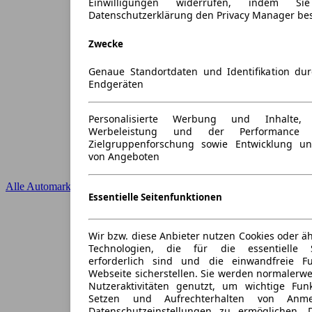
Einwilligungen widerrufen, indem S
Datenschutzerklärung den Privacy Manager be
Zwecke
Genaue Standortdaten und Identifikation du
Endgeräten
Personalisierte Werbung und Inhalte
Werbeleistung und der Performance 
Zielgruppenforschung sowie Entwicklung u
von Angeboten
Alle Automarken
Essentielle Seitenfunktionen
Wir bzw. diese Anbieter nutzen Cookies oder ä
Technologien, die für die essentielle S
erforderlich sind und die einwandfreie Fun
Webseite sicherstellen. Sie werden normalerwe
Nutzeraktivitäten genutzt, um wichtige Fun
Setzen und Aufrechterhalten von Anme
Datenschutzeinstellungen zu ermöglichen.