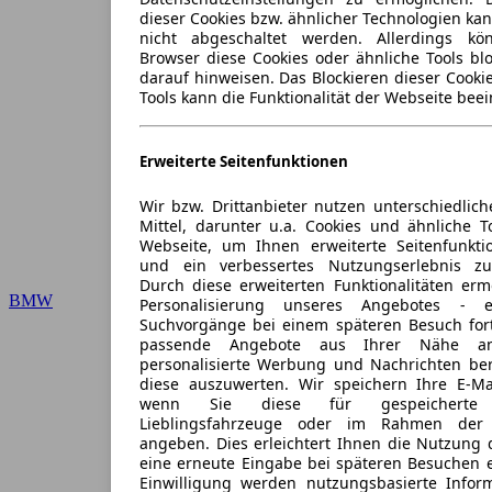
dieser Cookies bzw. ähnlicher Technologien ka
nicht abgeschaltet werden. Allerdings k
Browser diese Cookies oder ähnliche Tools blo
darauf hinweisen. Das Blockieren dieser Cooki
Tools kann die Funktionalität der Webseite beei
Erweiterte Seitenfunktionen
Wir bzw. Drittanbieter nutzen unterschiedlich
Mittel, darunter u.a. Cookies und ähnliche T
Webseite, um Ihnen erweiterte Seitenfunkti
und ein verbessertes Nutzungserlebnis zu
Durch diese erweiterten Funktionalitäten erm
BMW
Personalisierung unseres Angebotes -
Suchvorgänge bei einem späteren Besuch for
passende Angebote aus Ihrer Nähe an
personalisierte Werbung und Nachrichten ber
diese auszuwerten. Wir speichern Ihre E-Mai
wenn Sie diese für gespeicherte S
Lieblingsfahrzeuge oder im Rahmen der 
angeben. Dies erleichtert Ihnen die Nutzung 
eine erneute Eingabe bei späteren Besuchen en
Einwilligung werden nutzungsbasierte Infor