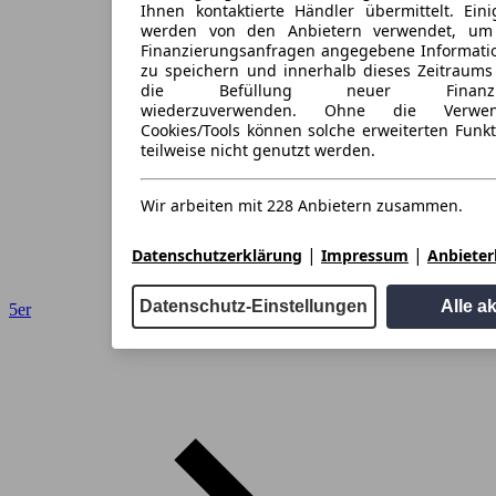
Ihnen kontaktierte Händler übermittelt. Eini
werden von den Anbietern verwendet, um
Finanzierungsanfragen angegebene Informati
zu speichern und innerhalb dieses Zeitraums
die Befüllung neuer Finanzieru
wiederzuverwenden. Ohne die Verwen
Cookies/Tools können solche erweiterten Funk
teilweise nicht genutzt werden.
Wir arbeiten mit 228 Anbietern zusammen.
|
|
Datenschutzerklärung
Impressum
Anbieterl
Datenschutz-Einstellungen
Alle a
5er