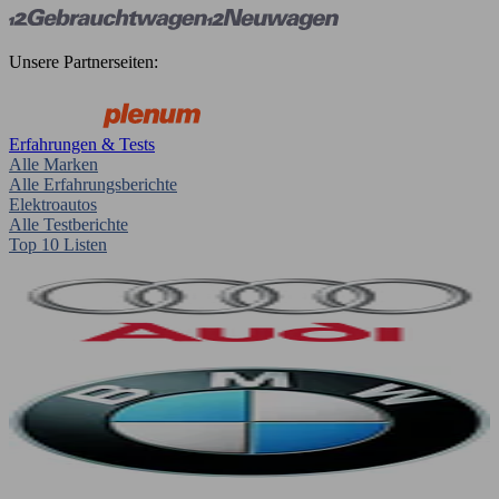
Unsere Partnerseiten:
Erfahrungen & Tests
Alle Marken
Alle Erfahrungsberichte
Elektroautos
Alle Testberichte
Top 10 Listen