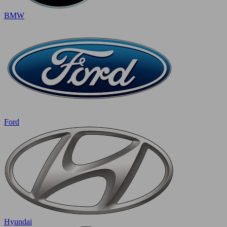
BMW
Ford
Hyundai