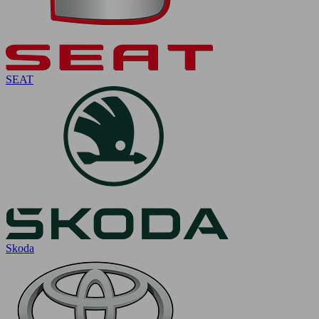
SEAT
Skoda