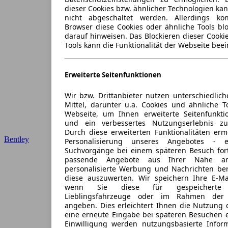
dieser Cookies bzw. ähnlicher Technologien ka
nicht abgeschaltet werden. Allerdings k
Browser diese Cookies oder ähnliche Tools blo
darauf hinweisen. Das Blockieren dieser Cooki
Tools kann die Funktionalität der Webseite beei
Erweiterte Seitenfunktionen
Wir bzw. Drittanbieter nutzen unterschiedlich
Mittel, darunter u.a. Cookies und ähnliche T
Webseite, um Ihnen erweiterte Seitenfunkti
und ein verbessertes Nutzungserlebnis zu
Durch diese erweiterten Funktionalitäten erm
Bentley
Personalisierung unseres Angebotes -
Suchvorgänge bei einem späteren Besuch for
passende Angebote aus Ihrer Nähe an
personalisierte Werbung und Nachrichten ber
diese auszuwerten. Wir speichern Ihre E-Mai
wenn Sie diese für gespeicherte S
Lieblingsfahrzeuge oder im Rahmen der 
angeben. Dies erleichtert Ihnen die Nutzung 
eine erneute Eingabe bei späteren Besuchen en
Einwilligung werden nutzungsbasierte Infor