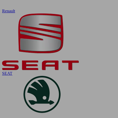
Renault
SEAT