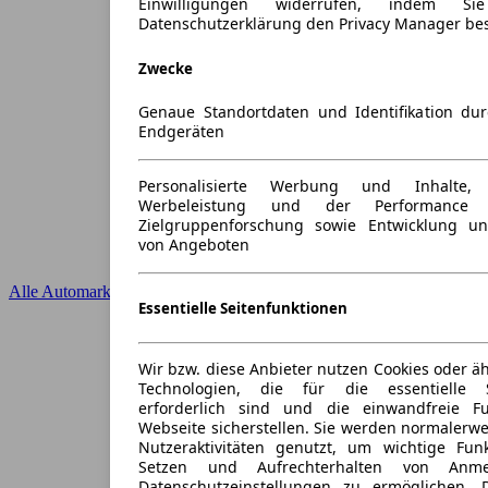
Einwilligungen widerrufen, indem S
Datenschutzerklärung den Privacy Manager be
Zwecke
Genaue Standortdaten und Identifikation du
Endgeräten
Personalisierte Werbung und Inhalte
Werbeleistung und der Performance 
Zielgruppenforschung sowie Entwicklung u
von Angeboten
Alle Automarken
Essentielle Seitenfunktionen
Wir bzw. diese Anbieter nutzen Cookies oder ä
Technologien, die für die essentielle S
erforderlich sind und die einwandfreie Fun
Webseite sicherstellen. Sie werden normalerwe
Nutzeraktivitäten genutzt, um wichtige Fun
Setzen und Aufrechterhalten von Anme
Datenschutzeinstellungen zu ermöglichen.