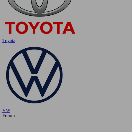
Toyota
VW
Forum