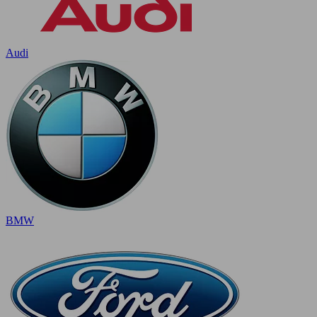
Audi
BMW