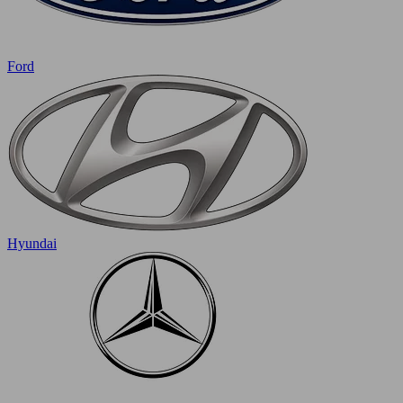
Ford
Hyundai