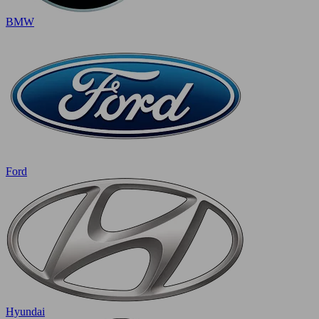
BMW
Ford
Hyundai