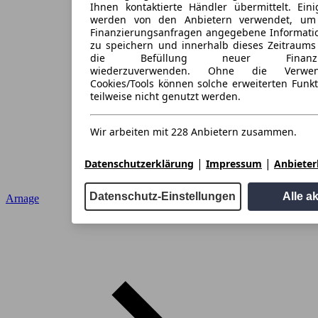
Ihnen kontaktierte Händler übermittelt. Eini
werden von den Anbietern verwendet, um
Finanzierungsanfragen angegebene Informati
zu speichern und innerhalb dieses Zeitraums
die Befüllung neuer Finanzieru
wiederzuverwenden. Ohne die Verwen
Cookies/Tools können solche erweiterten Funk
teilweise nicht genutzt werden.
Wir arbeiten mit 228 Anbietern zusammen.
|
|
Datenschutzerklärung
Impressum
Anbieterl
Datenschutz-Einstellungen
Alle a
Arnage