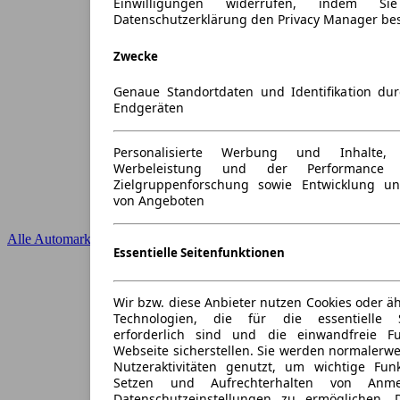
Einwilligungen widerrufen, indem S
Datenschutzerklärung den Privacy Manager be
Zwecke
Genaue Standortdaten und Identifikation du
Endgeräten
Personalisierte Werbung und Inhalte
Werbeleistung und der Performance 
Zielgruppenforschung sowie Entwicklung u
von Angeboten
Alle Automarken
Essentielle Seitenfunktionen
Wir bzw. diese Anbieter nutzen Cookies oder ä
Technologien, die für die essentielle S
erforderlich sind und die einwandfreie Fun
Webseite sicherstellen. Sie werden normalerwe
Nutzeraktivitäten genutzt, um wichtige Fun
Setzen und Aufrechterhalten von Anme
Datenschutzeinstellungen zu ermöglichen.