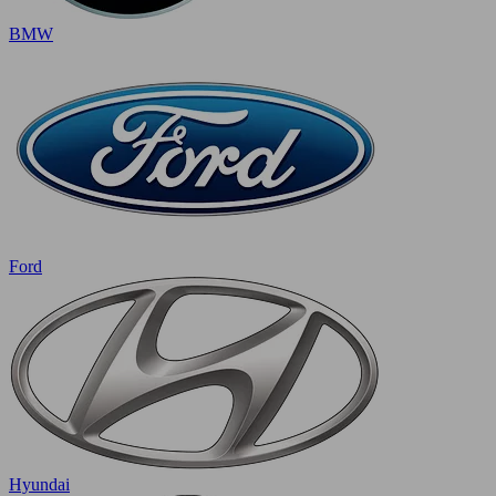
BMW
Ford
Hyundai