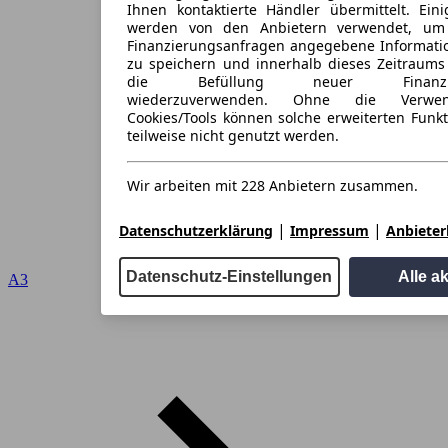
Ihnen kontaktierte Händler übermittelt. Eini
werden von den Anbietern verwendet, um
Finanzierungsanfragen angegebene Informati
zu speichern und innerhalb dieses Zeitraums
die Befüllung neuer Finanzieru
wiederzuverwenden. Ohne die Verwen
Cookies/Tools können solche erweiterten Funk
teilweise nicht genutzt werden.
Wir arbeiten mit 228 Anbietern zusammen.
|
|
Datenschutzerklärung
Impressum
Anbieterl
Datenschutz-Einstellungen
Alle a
A3