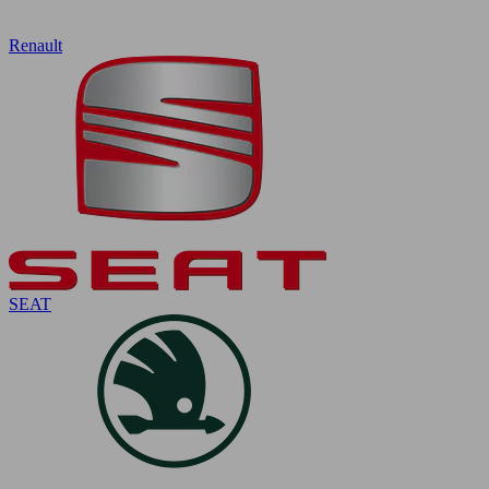
Renault
SEAT