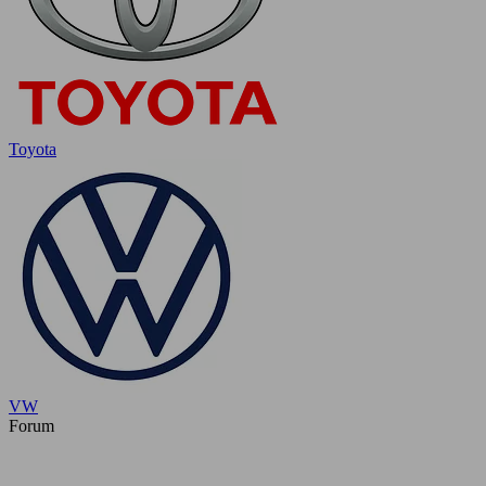
Toyota
VW
Forum