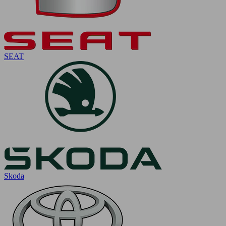
SEAT
Skoda