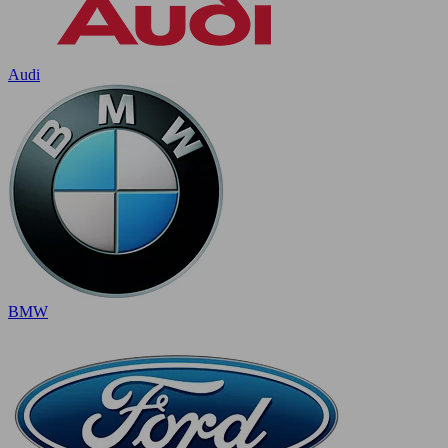
Audi
BMW