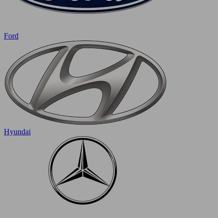
Ford
Hyundai