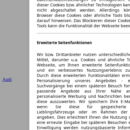
dieser Cookies bzw. ähnlicher Technologien ka
nicht abgeschaltet werden. Allerdings k
Browser diese Cookies oder ähnliche Tools blo
darauf hinweisen. Das Blockieren dieser Cooki
Tools kann die Funktionalität der Webseite beei
Erweiterte Seitenfunktionen
Wir bzw. Drittanbieter nutzen unterschiedlich
Mittel, darunter u.a. Cookies und ähnliche T
Webseite, um Ihnen erweiterte Seitenfunkti
und ein verbessertes Nutzungserlebnis zu
Durch diese erweiterten Funktionalitäten erm
Audi
Personalisierung unseres Angebotes -
Suchvorgänge bei einem späteren Besuch for
passende Angebote aus Ihrer Nähe an
personalisierte Werbung und Nachrichten ber
diese auszuwerten. Wir speichern Ihre E-Mai
wenn Sie diese für gespeicherte S
Lieblingsfahrzeuge oder im Rahmen der 
angeben. Dies erleichtert Ihnen die Nutzung 
eine erneute Eingabe bei späteren Besuchen en
Einwilligung werden nutzungsbasierte Infor