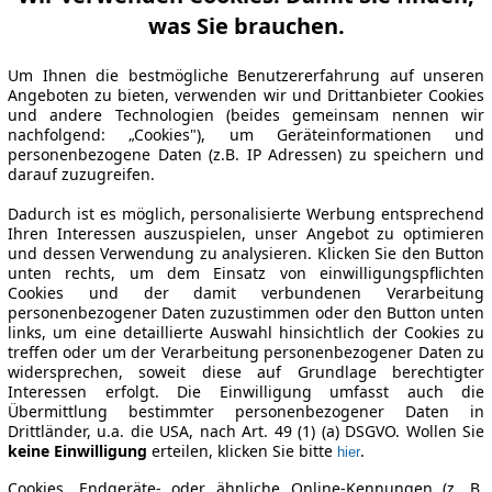
was Sie brauchen.
Um Ihnen die bestmögliche Benutzererfahrung auf unseren
Angeboten zu bieten, verwenden wir und Drittanbieter Cookies
und andere Technologien (beides gemeinsam nennen wir
nachfolgend: „Cookies"), um Geräteinformationen und
personenbezogene Daten (z.B. IP Adressen) zu speichern und
darauf zuzugreifen.
Dadurch ist es möglich, personalisierte Werbung entsprechend
Ihren Interessen auszuspielen, unser Angebot zu optimieren
und dessen Verwendung zu analysieren. Klicken Sie den Button
unten rechts, um dem Einsatz von einwilligungspflichten
Cookies und der damit verbundenen Verarbeitung
personenbezogener Daten zuzustimmen oder den Button unten
links, um eine detaillierte Auswahl hinsichtlich der Cookies zu
treffen oder um der Verarbeitung personenbezogener Daten zu
widersprechen, soweit diese auf Grundlage berechtigter
Interessen erfolgt. Die Einwilligung umfasst auch die
Übermittlung bestimmter personenbezogener Daten in
Drittländer, u.a. die USA, nach Art. 49 (1) (a) DSGVO. Wollen Sie
keine Einwilligung
erteilen, klicken Sie bitte
.
hier
Cookies, Endgeräte- oder ähnliche Online-Kennungen (z. B.