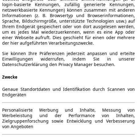
login-basierte Kennungen, zufällig generierte Kennungen,
netzwerkbasierte Kennungen) können zusammen mit anderen
Informationen (z. B. Browsertyp und Browserinformationen,
Sprache, Bildschirmgröße, unterstützte Technologien usw.) auf
Ihrem Endgerät gespeichert oder von dort ausgelesen werden,
um es jedes Mal wiederzuerkennen, wenn es eine App oder
einer Webseite aufruft. Dies geschieht für einen oder mehrere
der hier aufgeführten Verarbeitungszwecke.
Sie können Ihre Präferenzen jederzeit anpassen und erteilte
Einwilligungen widerrufen, indem Sie in unserer
Datenschutzerklärung den Privacy Manager besuchen.
Zwecke
Genaue Standortdaten und Identifikation durch Scannen von
Endgeräten
Personalisierte Werbung und Inhalte, Messung von
Werbeleistung und der Performance von Inhalten,
Zielgruppenforschung sowie Entwicklung und Verbesserung
von Angeboten