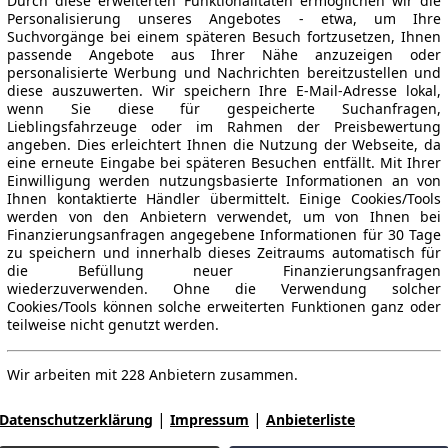
Durch diese erweiterten Funktionalitäten ermöglichen wir die
Personalisierung unseres Angebotes - etwa, um Ihre
Suchvorgänge bei einem späteren Besuch fortzusetzen, Ihnen
passende Angebote aus Ihrer Nähe anzuzeigen oder
personalisierte Werbung und Nachrichten bereitzustellen und
diese auszuwerten. Wir speichern Ihre E-Mail-Adresse lokal,
wenn Sie diese für gespeicherte Suchanfragen,
Lieblingsfahrzeuge oder im Rahmen der Preisbewertung
angeben. Dies erleichtert Ihnen die Nutzung der Webseite, da
eine erneute Eingabe bei späteren Besuchen entfällt. Mit Ihrer
Einwilligung werden nutzungsbasierte Informationen an von
Ihnen kontaktierte Händler übermittelt. Einige Cookies/Tools
werden von den Anbietern verwendet, um von Ihnen bei
Finanzierungsanfragen angegebene Informationen für 30 Tage
zu speichern und innerhalb dieses Zeitraums automatisch für
die Befüllung neuer Finanzierungsanfragen
wiederzuverwenden. Ohne die Verwendung solcher
Cookies/Tools können solche erweiterten Funktionen ganz oder
teilweise nicht genutzt werden.
Wir arbeiten mit 228 Anbietern zusammen.
|
|
Datenschutzerklärung
Impressum
Anbieterliste