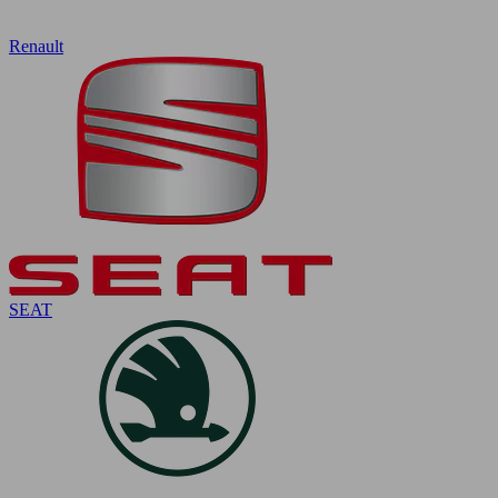
Renault
SEAT