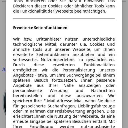
Tools blockieren oder Sie darauf hinweisen. Das
Blockieren dieser Cookies oder ähnlicher Tools kann
die Funktionalität der Webseite beeinträchtigen.
Erweiterte Seitenfunktionen
Wir bzw. Drittanbieter nutzen unterschiedliche
technologische Mittel, darunter u.a. Cookies und
ähnliche Tools auf unserer Webseite, um Ihnen
erweiterte Seitenfunktionen anzubieten und ein
verbessertes Nutzungserlebnis zu gewährleisten.
Durch diese erweiterten Funktionalitäten
Audi
ermöglichen wir die Personalisierung unseres
Angebotes - etwa, um Ihre Suchvorgänge bei einem
späteren Besuch fortzusetzen, Ihnen passende
Angebote aus Ihrer Nähe anzuzeigen oder
personalisierte Werbung und Nachrichten
bereitzustellen und diese auszuwerten. Wir
speichern Ihre E-Mail-Adresse lokal, wenn Sie diese
für gespeicherte Suchanfragen, Lieblingsfahrzeuge
oder im Rahmen der Preisbewertung angeben. Dies
erleichtert Ihnen die Nutzung der Webseite, da eine
erneute Eingabe bei späteren Besuchen entfällt. Mit
Ihrer Einwilligung werden nutzungsbasierte