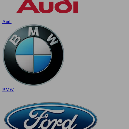
Audi
BMW