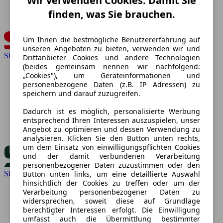
Wir verwenden Cookies. Damit Sie
finden, was Sie brauchen.
Um Ihnen die bestmögliche Benutzererfahrung auf
unseren Angeboten zu bieten, verwenden wir und
SEAT
Drittanbieter Cookies und andere Technologien
(beides gemeinsam nennen wir nachfolgend:
„Cookies"), um Geräteinformationen und
personenbezogene Daten (z.B. IP Adressen) zu
speichern und darauf zuzugreifen.
Dadurch ist es möglich, personalisierte Werbung
entsprechend Ihren Interessen auszuspielen, unser
Angebot zu optimieren und dessen Verwendung zu
analysieren. Klicken Sie den Button unten rechts,
um dem Einsatz von einwilligungspflichten Cookies
und der damit verbundenen Verarbeitung
personenbezogener Daten zuzustimmen oder den
Button unten links, um eine detaillierte Auswahl
Skoda
hinsichtlich der Cookies zu treffen oder um der
Verarbeitung personenbezogener Daten zu
widersprechen, soweit diese auf Grundlage
berechtigter Interessen erfolgt. Die Einwilligung
umfasst auch die Übermittlung bestimmter