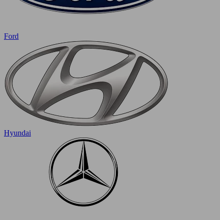
Ford
Hyundai