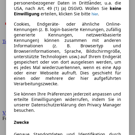
personenbezogener Daten in Drittländer, u.a. die
USA, nach Art. 49 (1) (a) DSGVO. Wollen Sie
keine
Einwilligung
erteilen, klicken Sie bitte
.
hier
Cookies, Endgeräte- oder ähnliche Online-
Kennungen (z. B. login-basierte Kennungen, zufällig
generierte Kennungen, netzwerkbasierte
Kennungen) können zusammen mit anderen
Toyota
Informationen (z. B. Browsertyp und
Browserinformationen, Sprache, Bildschirmgröße,
unterstützte Technologien usw.) auf Ihrem Endgerät
gespeichert oder von dort ausgelesen werden, um
es jedes Mal wiederzuerkennen, wenn es eine App
oder einer Webseite aufruft. Dies geschieht für
einen oder mehrere der hier aufgeführten
Verarbeitungszwecke.
Sie können Ihre Präferenzen jederzeit anpassen und
erteilte Einwilligungen widerrufen, indem Sie in
unserer Datenschutzerklärung den Privacy Manager
besuchen.
VW
Forum
Zwecke
Genaue Standortdaten und Identifikation durch