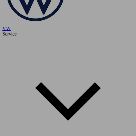
VW
Service