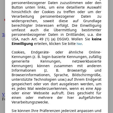
personenbezogener Daten zuzustimmen oder den
Button unten links, um eine detaillierte Auswahl
hinsichtlich der Cookies zu treffen oder um der
Verarbeitung personenbezogener Daten zu
widersprechen, soweit diese auf Grundlage
berechtigter Interessen erfolgt. Die Einwilligung
umfasst auch die Übermittlung bestimmter
personenbezogener Daten in Drittländer, u.a. die
Toyota
USA, nach Art. 49 (1) (a) DSGVO. Wollen Sie
keine
Einwilligung
erteilen, klicken Sie bitte
.
hier
Cookies, Endgeräte- oder ähnliche Online-
Kennungen (z. B. login-basierte Kennungen, zufällig
generierte Kennungen, netzwerkbasierte
Kennungen) können zusammen mit anderen
Informationen (z. B. Browsertyp und
Browserinformationen, Sprache, Bildschirmgröße,
unterstützte Technologien usw.) auf Ihrem Endgerät
gespeichert oder von dort ausgelesen werden, um
es jedes Mal wiederzuerkennen, wenn es eine App
oder einer Webseite aufruft. Dies geschieht für
VW
einen oder mehrere der hier aufgeführten
Forum
Verarbeitungszwecke.
Sie können Ihre Präferenzen jederzeit anpassen und