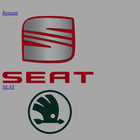
Renault
SEAT