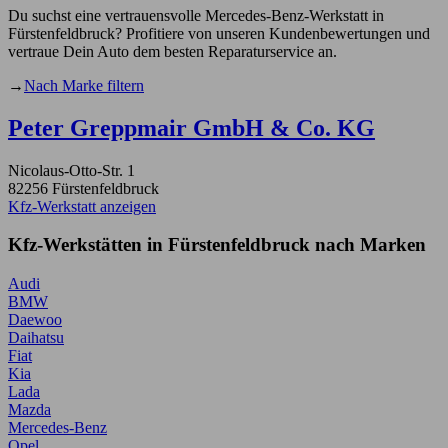
Du suchst eine vertrauensvolle Mercedes-Benz-Werkstatt in
Fürstenfeldbruck? Profitiere von unseren Kundenbewertungen und
vertraue Dein Auto dem besten Reparaturservice an.
→
Nach Marke filtern
Peter Greppmair GmbH & Co. KG
Nicolaus-Otto-Str. 1
82256 Fürstenfeldbruck
Kfz-Werkstatt anzeigen
Kfz-Werkstätten in Fürstenfeldbruck nach Marken
Audi
BMW
Daewoo
Daihatsu
Fiat
Kia
Lada
Mazda
Mercedes-Benz
Opel