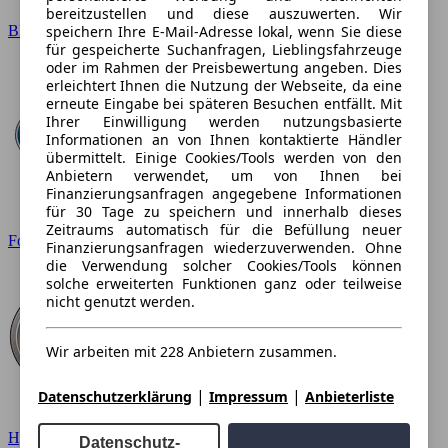
bereitzustellen und diese auszuwerten. Wir
BMW
speichern Ihre E-Mail-Adresse lokal, wenn Sie diese
für gespeicherte Suchanfragen, Lieblingsfahrzeuge
oder im Rahmen der Preisbewertung angeben. Dies
erleichtert Ihnen die Nutzung der Webseite, da eine
erneute Eingabe bei späteren Besuchen entfällt. Mit
Ihrer Einwilligung werden nutzungsbasierte
Informationen an von Ihnen kontaktierte Händler
übermittelt. Einige Cookies/Tools werden von den
Anbietern verwendet, um von Ihnen bei
Finanzierungsanfragen angegebene Informationen
für 30 Tage zu speichern und innerhalb dieses
Zeitraums automatisch für die Befüllung neuer
Ford
Finanzierungsanfragen wiederzuverwenden. Ohne
die Verwendung solcher Cookies/Tools können
solche erweiterten Funktionen ganz oder teilweise
nicht genutzt werden.
Wir arbeiten mit 228 Anbietern zusammen.
|
|
Datenschutzerklärung
Impressum
Anbieterliste
Hyundai
Datenschutz-