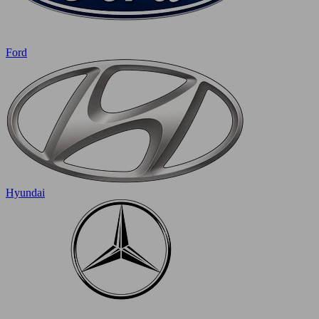
Ford
Hyundai