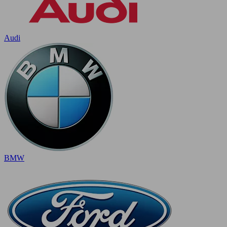
Audi
BMW