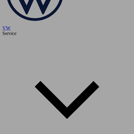
VW
Service