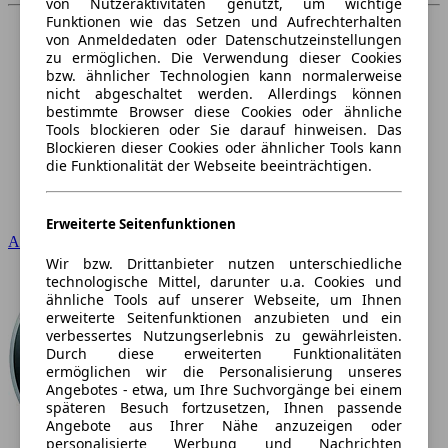
von Nutzeraktivitäten genutzt, um wichtige
Funktionen wie das Setzen und Aufrechterhalten
von Anmeldedaten oder Datenschutzeinstellungen
zu ermöglichen. Die Verwendung dieser Cookies
bzw. ähnlicher Technologien kann normalerweise
nicht abgeschaltet werden. Allerdings können
bestimmte Browser diese Cookies oder ähnliche
Tools blockieren oder Sie darauf hinweisen. Das
Blockieren dieser Cookies oder ähnlicher Tools kann
die Funktionalität der Webseite beeinträchtigen.
Erweiterte Seitenfunktionen
Audi
Wir bzw. Drittanbieter nutzen unterschiedliche
technologische Mittel, darunter u.a. Cookies und
ähnliche Tools auf unserer Webseite, um Ihnen
erweiterte Seitenfunktionen anzubieten und ein
verbessertes Nutzungserlebnis zu gewährleisten.
Durch diese erweiterten Funktionalitäten
ermöglichen wir die Personalisierung unseres
Angebotes - etwa, um Ihre Suchvorgänge bei einem
späteren Besuch fortzusetzen, Ihnen passende
Angebote aus Ihrer Nähe anzuzeigen oder
personalisierte Werbung und Nachrichten