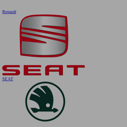
Renault
SEAT