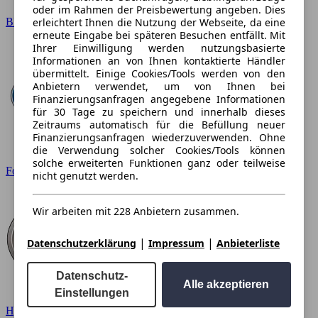
oder im Rahmen der Preisbewertung angeben. Dies
erleichtert Ihnen die Nutzung der Webseite, da eine
BMW
erneute Eingabe bei späteren Besuchen entfällt. Mit
Ihrer Einwilligung werden nutzungsbasierte
Informationen an von Ihnen kontaktierte Händler
übermittelt. Einige Cookies/Tools werden von den
Anbietern verwendet, um von Ihnen bei
Finanzierungsanfragen angegebene Informationen
für 30 Tage zu speichern und innerhalb dieses
Zeitraums automatisch für die Befüllung neuer
Finanzierungsanfragen wiederzuverwenden. Ohne
die Verwendung solcher Cookies/Tools können
solche erweiterten Funktionen ganz oder teilweise
Ford
nicht genutzt werden.
Wir arbeiten mit 228 Anbietern zusammen.
|
|
Datenschutzerklärung
Impressum
Anbieterliste
Datenschutz-
Alle akzeptieren
Einstellungen
Hyundai