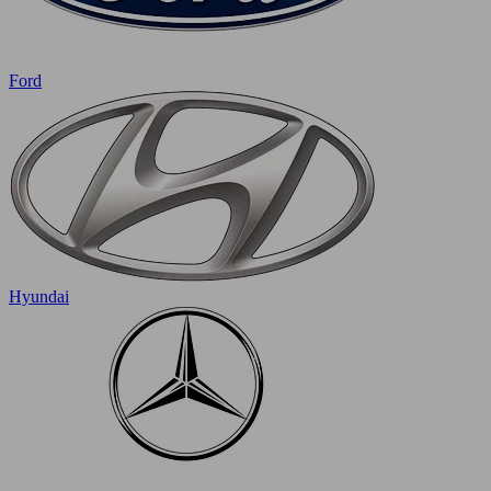
Ford
Hyundai