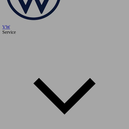
VW
Service