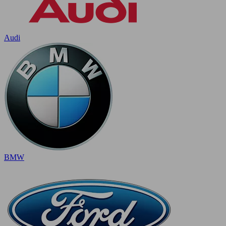
Audi
BMW