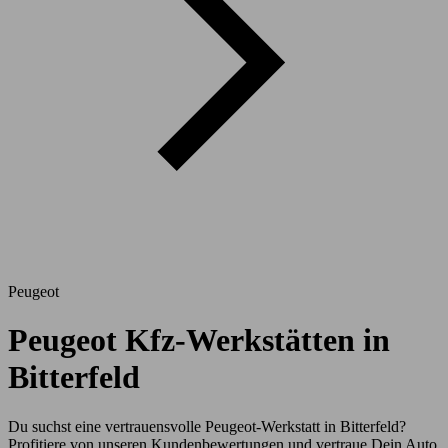
Peugeot
Peugeot Kfz-Werkstätten in
Bitterfeld
Du suchst eine vertrauensvolle Peugeot-Werkstatt in Bitterfeld?
Profitiere von unseren Kundenbewertungen und vertraue Dein Auto