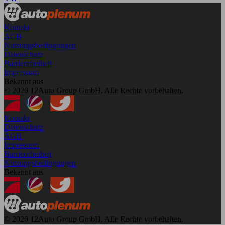
Kontakt
AGB
Nutzungsbedingungen
Datenschutz
Barrierefreiheit
Impressum
Bekannt aus
© 2026 12Auto Group GmbH. Alle Rechte vorbehalten.
Kontakt
Datenschutz
AGB
Impressum
Barrierefreiheit
Nutzungsbedingungen
Bekannt aus
© 2026 12Auto Group GmbH. Alle Rechte vorbehalten.