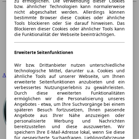
zu ermöglichen. Die Verwendung dieser Cookies
bzw. ähnlicher Technologien kann normalerweise
nicht abgeschaltet werden. Allerdings können
bestimmte Browser diese Cookies oder ähnliche
Tools blockieren oder Sie darauf hinweisen. Das
Blockieren dieser Cookies oder ähnlicher Tools kann
die Funktionalität der Webseite beeinträchtigen.
Erweiterte Seitenfunktionen
Wir bzw. Drittanbieter nutzen unterschiedliche
technologische Mittel, darunter u.a. Cookies und
Audi
ähnliche Tools auf unserer Webseite, um Ihnen
erweiterte Seitenfunktionen anzubieten und ein
verbessertes Nutzungserlebnis zu gewährleisten.
Durch diese erweiterten Funktionalitäten
ermöglichen wir die Personalisierung unseres
Angebotes - etwa, um Ihre Suchvorgänge bei einem
späteren Besuch fortzusetzen, Ihnen passende
Angebote aus Ihrer Nähe anzuzeigen oder
personalisierte Werbung und Nachrichten
bereitzustellen und diese auszuwerten. Wir
speichern Ihre E-Mail-Adresse lokal, wenn Sie diese
für gespeicherte Suchanfragen, Lieblingsfahrzeuge