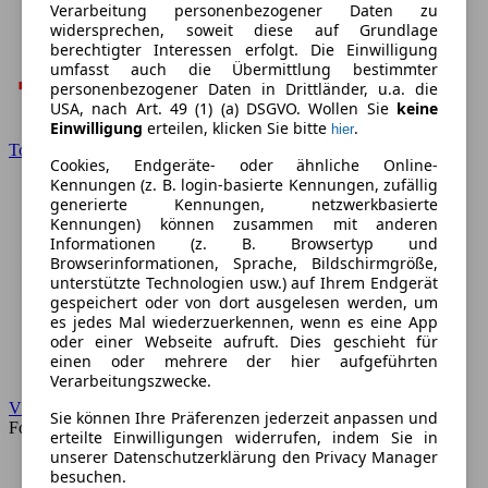
Verarbeitung personenbezogener Daten zu
widersprechen, soweit diese auf Grundlage
berechtigter Interessen erfolgt. Die Einwilligung
umfasst auch die Übermittlung bestimmter
personenbezogener Daten in Drittländer, u.a. die
USA, nach Art. 49 (1) (a) DSGVO. Wollen Sie
keine
Einwilligung
erteilen, klicken Sie bitte
.
hier
Toyota
Cookies, Endgeräte- oder ähnliche Online-
Kennungen (z. B. login-basierte Kennungen, zufällig
generierte Kennungen, netzwerkbasierte
Kennungen) können zusammen mit anderen
Informationen (z. B. Browsertyp und
Browserinformationen, Sprache, Bildschirmgröße,
unterstützte Technologien usw.) auf Ihrem Endgerät
gespeichert oder von dort ausgelesen werden, um
es jedes Mal wiederzuerkennen, wenn es eine App
oder einer Webseite aufruft. Dies geschieht für
einen oder mehrere der hier aufgeführten
Verarbeitungszwecke.
VW
Sie können Ihre Präferenzen jederzeit anpassen und
Forum
erteilte Einwilligungen widerrufen, indem Sie in
unserer Datenschutzerklärung den Privacy Manager
besuchen.