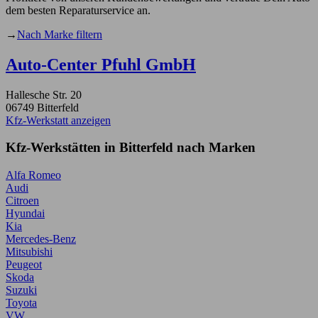
dem besten Reparaturservice an.
→
Nach Marke filtern
Auto-Center Pfuhl GmbH
Hallesche Str. 20
06749 Bitterfeld
Kfz-Werkstatt anzeigen
Kfz-Werkstätten in Bitterfeld nach Marken
Alfa Romeo
Audi
Citroen
Hyundai
Kia
Mercedes-Benz
Mitsubishi
Peugeot
Skoda
Suzuki
Toyota
VW