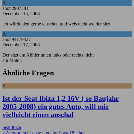
A
anon2907381
December 15, 2008
ich würde den gerne tauschen und weis nicht wo der sitzt
A
anon94179427
December 17, 2008
Der sitzt am Kühler unten links oder rechts nicht
am Motor.
Ähnliche Fragen
S
Ist der Seat Ibiza 1,2 16V ( so Baujahr
2005-2008) ein gutes Auto, will mir
vielleicht einen anschaf
Seat Ibiza
2 Antworten |
Letzte Update: Etwa 18 jahre