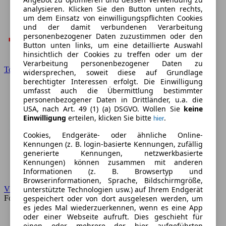
analysieren. Klicken Sie den Button unten rechts,
um dem Einsatz von einwilligungspflichten Cookies
und der damit verbundenen Verarbeitung
personenbezogener Daten zuzustimmen oder den
Button unten links, um eine detaillierte Auswahl
hinsichtlich der Cookies zu treffen oder um der
Verarbeitung personenbezogener Daten zu
Toyota
widersprechen, soweit diese auf Grundlage
berechtigter Interessen erfolgt. Die Einwilligung
umfasst auch die Übermittlung bestimmter
personenbezogener Daten in Drittländer, u.a. die
USA, nach Art. 49 (1) (a) DSGVO. Wollen Sie
keine
Einwilligung
erteilen, klicken Sie bitte
.
hier
Cookies, Endgeräte- oder ähnliche Online-
Kennungen (z. B. login-basierte Kennungen, zufällig
generierte Kennungen, netzwerkbasierte
Kennungen) können zusammen mit anderen
Informationen (z. B. Browsertyp und
Browserinformationen, Sprache, Bildschirmgröße,
VW
unterstützte Technologien usw.) auf Ihrem Endgerät
Forum
gespeichert oder von dort ausgelesen werden, um
es jedes Mal wiederzuerkennen, wenn es eine App
oder einer Webseite aufruft. Dies geschieht für
einen oder mehrere der hier aufgeführten