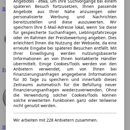
Angebotes - etwa, um Ihre Suchvorgänge bei einem
späteren Besuch fortzusetzen, Ihnen passende
BMW
Angebote aus Ihrer Nähe anzuzeigen oder
personalisierte Werbung und Nachrichten
bereitzustellen und diese auszuwerten. Wir
speichern Ihre E-Mail-Adresse lokal, wenn Sie diese
für gespeicherte Suchanfragen, Lieblingsfahrzeuge
oder im Rahmen der Preisbewertung angeben. Dies
erleichtert Ihnen die Nutzung der Webseite, da eine
erneute Eingabe bei späteren Besuchen entfällt. Mit
Ihrer Einwilligung werden nutzungsbasierte
Informationen an von Ihnen kontaktierte Händler
übermittelt. Einige Cookies/Tools werden von den
Anbietern verwendet, um von Ihnen bei
Ford
Finanzierungsanfragen angegebene Informationen
für 30 Tage zu speichern und innerhalb dieses
Zeitraums automatisch für die Befüllung neuer
Finanzierungsanfragen wiederzuverwenden. Ohne
die Verwendung solcher Cookies/Tools können
solche erweiterten Funktionen ganz oder teilweise
nicht genutzt werden.
Wir arbeiten mit 228 Anbietern zusammen.
Hyundai