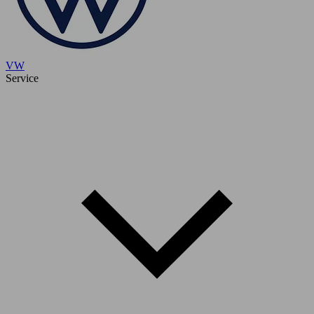
VW
Service