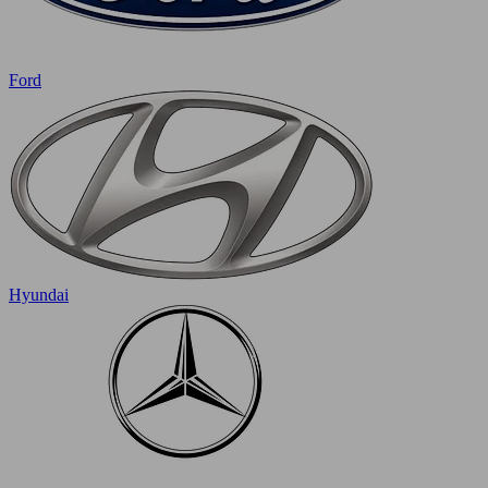
Ford
Hyundai