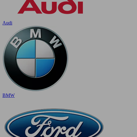
Audi
BMW