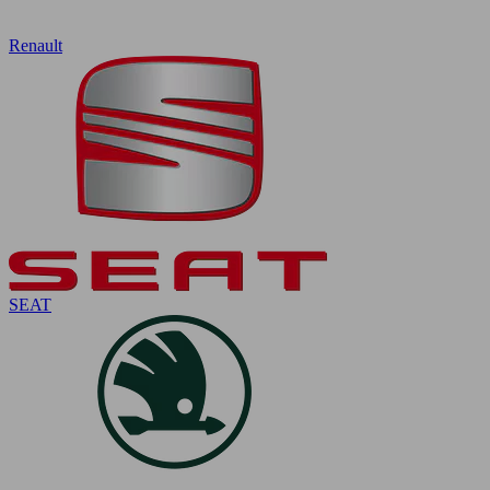
Renault
SEAT