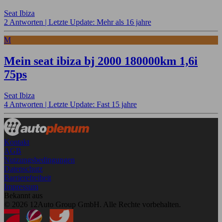
Seat Ibiza
2 Antworten |
Letzte Update: Mehr als 16 jahre
M
Mein seat ibiza bj 2000 180000km 1,6i
75ps
Seat Ibiza
4 Antworten |
Letzte Update: Fast 15 jahre
Kontakt
AGB
Nutzungsbedingungen
Datenschutz
Barrierefreiheit
Impressum
Bekannt aus
© 2026 12Auto Group GmbH. Alle Rechte vorbehalten.