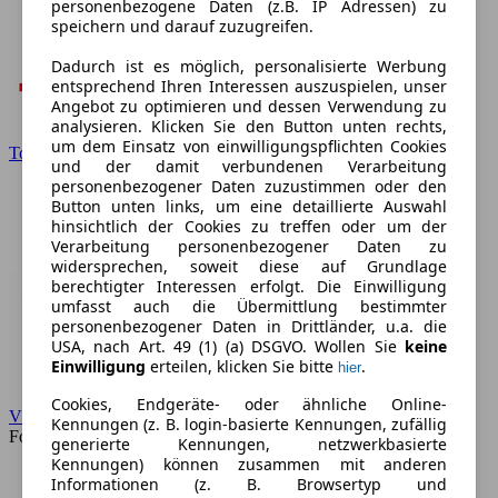
personenbezogene Daten (z.B. IP Adressen) zu
speichern und darauf zuzugreifen.
Dadurch ist es möglich, personalisierte Werbung
entsprechend Ihren Interessen auszuspielen, unser
Angebot zu optimieren und dessen Verwendung zu
analysieren. Klicken Sie den Button unten rechts,
um dem Einsatz von einwilligungspflichten Cookies
Toyota
und der damit verbundenen Verarbeitung
personenbezogener Daten zuzustimmen oder den
Button unten links, um eine detaillierte Auswahl
hinsichtlich der Cookies zu treffen oder um der
Verarbeitung personenbezogener Daten zu
widersprechen, soweit diese auf Grundlage
berechtigter Interessen erfolgt. Die Einwilligung
umfasst auch die Übermittlung bestimmter
personenbezogener Daten in Drittländer, u.a. die
USA, nach Art. 49 (1) (a) DSGVO. Wollen Sie
keine
Einwilligung
erteilen, klicken Sie bitte
.
hier
Cookies, Endgeräte- oder ähnliche Online-
VW
Kennungen (z. B. login-basierte Kennungen, zufällig
Forum
generierte Kennungen, netzwerkbasierte
Kennungen) können zusammen mit anderen
Informationen (z. B. Browsertyp und