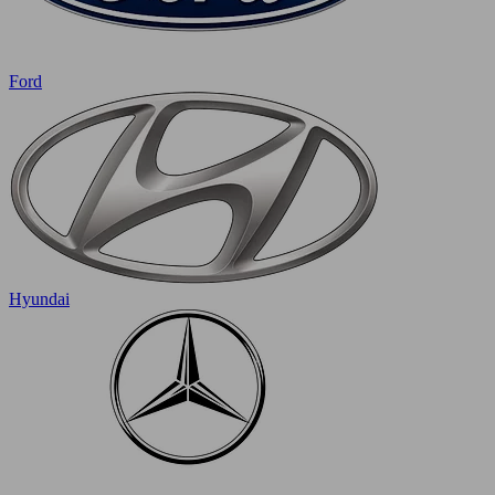
Ford
Hyundai