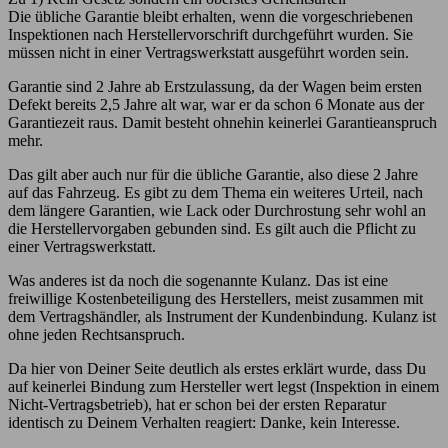
Die übliche Garantie bleibt erhalten, wenn die vorgeschriebenen
Inspektionen nach Herstellervorschrift durchgeführt wurden. Sie
müssen nicht in einer Vertragswerkstatt ausgeführt worden sein.
Garantie sind 2 Jahre ab Erstzulassung, da der Wagen beim ersten
Defekt bereits 2,5 Jahre alt war, war er da schon 6 Monate aus der
Garantiezeit raus. Damit besteht ohnehin keinerlei Garantieanspruch
mehr.
Das gilt aber auch nur für die übliche Garantie, also diese 2 Jahre
auf das Fahrzeug. Es gibt zu dem Thema ein weiteres Urteil, nach
dem längere Garantien, wie Lack oder Durchrostung sehr wohl an
die Herstellervorgaben gebunden sind. Es gilt auch die Pflicht zu
einer Vertragswerkstatt.
Was anderes ist da noch die sogenannte Kulanz. Das ist eine
freiwillige Kostenbeteiligung des Herstellers, meist zusammen mit
dem Vertragshändler, als Instrument der Kundenbindung. Kulanz ist
ohne jeden Rechtsanspruch.
Da hier von Deiner Seite deutlich als erstes erklärt wurde, dass Du
auf keinerlei Bindung zum Hersteller wert legst (Inspektion in einem
Nicht-Vertragsbetrieb), hat er schon bei der ersten Reparatur
identisch zu Deinem Verhalten reagiert: Danke, kein Interesse.