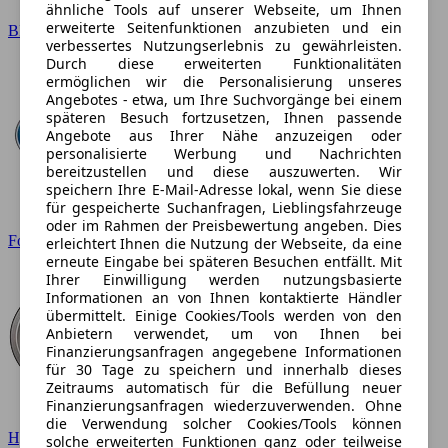
ähnliche Tools auf unserer Webseite, um Ihnen
erweiterte Seitenfunktionen anzubieten und ein
BMW
verbessertes Nutzungserlebnis zu gewährleisten.
Durch diese erweiterten Funktionalitäten
ermöglichen wir die Personalisierung unseres
Angebotes - etwa, um Ihre Suchvorgänge bei einem
späteren Besuch fortzusetzen, Ihnen passende
Angebote aus Ihrer Nähe anzuzeigen oder
personalisierte Werbung und Nachrichten
bereitzustellen und diese auszuwerten. Wir
speichern Ihre E-Mail-Adresse lokal, wenn Sie diese
für gespeicherte Suchanfragen, Lieblingsfahrzeuge
oder im Rahmen der Preisbewertung angeben. Dies
Ford
erleichtert Ihnen die Nutzung der Webseite, da eine
erneute Eingabe bei späteren Besuchen entfällt. Mit
Ihrer Einwilligung werden nutzungsbasierte
Informationen an von Ihnen kontaktierte Händler
übermittelt. Einige Cookies/Tools werden von den
Anbietern verwendet, um von Ihnen bei
Finanzierungsanfragen angegebene Informationen
für 30 Tage zu speichern und innerhalb dieses
Zeitraums automatisch für die Befüllung neuer
Finanzierungsanfragen wiederzuverwenden. Ohne
die Verwendung solcher Cookies/Tools können
Hyundai
solche erweiterten Funktionen ganz oder teilweise