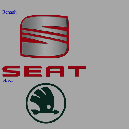
Renault
SEAT