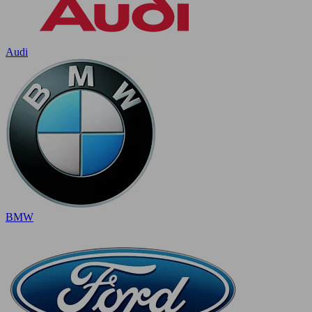
Audi
BMW