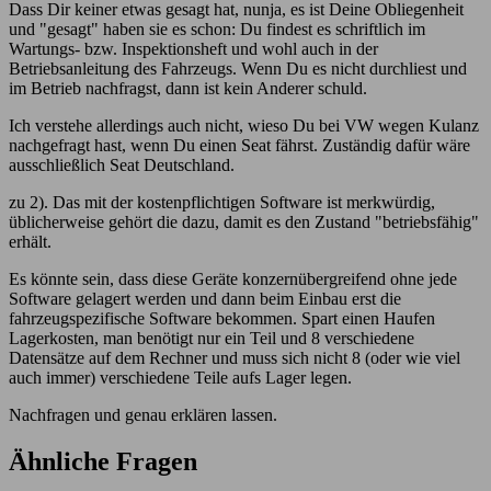
Dass Dir keiner etwas gesagt hat, nunja, es ist Deine Obliegenheit
und "gesagt" haben sie es schon: Du findest es schriftlich im
Wartungs- bzw. Inspektionsheft und wohl auch in der
Betriebsanleitung des Fahrzeugs. Wenn Du es nicht durchliest und
im Betrieb nachfragst, dann ist kein Anderer schuld.
Ich verstehe allerdings auch nicht, wieso Du bei VW wegen Kulanz
nachgefragt hast, wenn Du einen Seat fährst. Zuständig dafür wäre
ausschließlich Seat Deutschland.
zu 2). Das mit der kostenpflichtigen Software ist merkwürdig,
üblicherweise gehört die dazu, damit es den Zustand "betriebsfähig"
erhält.
Es könnte sein, dass diese Geräte konzernübergreifend ohne jede
Software gelagert werden und dann beim Einbau erst die
fahrzeugspezifische Software bekommen. Spart einen Haufen
Lagerkosten, man benötigt nur ein Teil und 8 verschiedene
Datensätze auf dem Rechner und muss sich nicht 8 (oder wie viel
auch immer) verschiedene Teile aufs Lager legen.
Nachfragen und genau erklären lassen.
Ähnliche Fragen