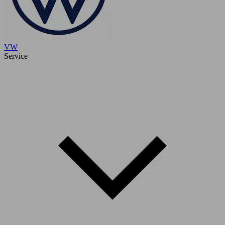
VW
Service