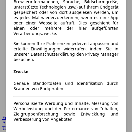
Browserinformationen, Sprache, Bildschirmgröße,
unterstützte Technologien usw.) auf Ihrem Endgerät
gespeichert oder von dort ausgelesen werden, um
es jedes Mal wiederzuerkennen, wenn es eine App
oder einer Webseite aufruft. Dies geschieht für
einen oder mehrere der hier aufgeführten
Verarbeitungszwecke.
Sie können Ihre Präferenzen jederzeit anpassen und
erteilte Einwilligungen widerrufen, indem Sie in
unserer Datenschutzerklärung den Privacy Manager
besuchen.
Zwecke
Genaue Standortdaten und Identifikation durch
Scannen von Endgeräten
Personalisierte Werbung und Inhalte, Messung von
Werbeleistung und der Performance von Inhalten,
Zielgruppenforschung sowie Entwicklung und
Forum Startseite
Verbesserung von Angeboten
Alle Auto-Foren
Themen-Forum