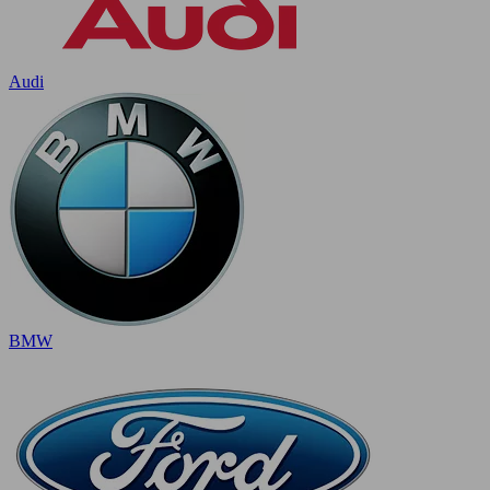
Audi
BMW