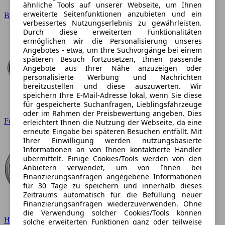
ähnliche Tools auf unserer Webseite, um Ihnen
erweiterte Seitenfunktionen anzubieten und ein
BMW
verbessertes Nutzungserlebnis zu gewährleisten.
Durch diese erweiterten Funktionalitäten
ermöglichen wir die Personalisierung unseres
Angebotes - etwa, um Ihre Suchvorgänge bei einem
späteren Besuch fortzusetzen, Ihnen passende
Angebote aus Ihrer Nähe anzuzeigen oder
personalisierte Werbung und Nachrichten
bereitzustellen und diese auszuwerten. Wir
speichern Ihre E-Mail-Adresse lokal, wenn Sie diese
für gespeicherte Suchanfragen, Lieblingsfahrzeuge
oder im Rahmen der Preisbewertung angeben. Dies
Ford
erleichtert Ihnen die Nutzung der Webseite, da eine
erneute Eingabe bei späteren Besuchen entfällt. Mit
Ihrer Einwilligung werden nutzungsbasierte
Informationen an von Ihnen kontaktierte Händler
übermittelt. Einige Cookies/Tools werden von den
Anbietern verwendet, um von Ihnen bei
Finanzierungsanfragen angegebene Informationen
für 30 Tage zu speichern und innerhalb dieses
Zeitraums automatisch für die Befüllung neuer
Finanzierungsanfragen wiederzuverwenden. Ohne
die Verwendung solcher Cookies/Tools können
Hyundai
solche erweiterten Funktionen ganz oder teilweise