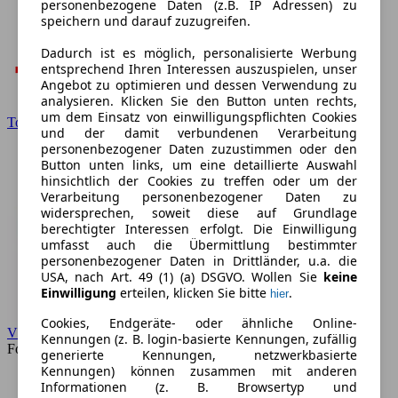
personenbezogene Daten (z.B. IP Adressen) zu
speichern und darauf zuzugreifen.
Dadurch ist es möglich, personalisierte Werbung
entsprechend Ihren Interessen auszuspielen, unser
Angebot zu optimieren und dessen Verwendung zu
analysieren. Klicken Sie den Button unten rechts,
um dem Einsatz von einwilligungspflichten Cookies
Toyota
und der damit verbundenen Verarbeitung
personenbezogener Daten zuzustimmen oder den
Button unten links, um eine detaillierte Auswahl
hinsichtlich der Cookies zu treffen oder um der
Verarbeitung personenbezogener Daten zu
widersprechen, soweit diese auf Grundlage
berechtigter Interessen erfolgt. Die Einwilligung
umfasst auch die Übermittlung bestimmter
personenbezogener Daten in Drittländer, u.a. die
USA, nach Art. 49 (1) (a) DSGVO. Wollen Sie
keine
Einwilligung
erteilen, klicken Sie bitte
.
hier
Cookies, Endgeräte- oder ähnliche Online-
VW
Kennungen (z. B. login-basierte Kennungen, zufällig
Forum
generierte Kennungen, netzwerkbasierte
Kennungen) können zusammen mit anderen
Informationen (z. B. Browsertyp und