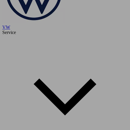
VW
Service