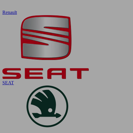
Renault
SEAT