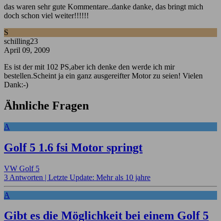
das waren sehr gute Kommentare..danke danke, das bringt mich
doch schon viel weiter!!!!!!
S
schilling23
April 09, 2009
Es ist der mit 102 PS,aber ich denke den werde ich mir
bestellen.Scheint ja ein ganz ausgereifter Motor zu seien! Vielen
Dank:-)
Ähnliche Fragen
A
Golf 5 1.6 fsi Motor springt
VW Golf 5
3 Antworten |
Letzte Update: Mehr als 10 jahre
A
Gibt es die Möglichkeit bei einem Golf 5