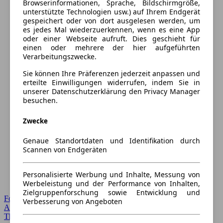
Browserinformationen, Sprache, Bildschirmgröße,
unterstützte Technologien usw.) auf Ihrem Endgerät
gespeichert oder von dort ausgelesen werden, um
es jedes Mal wiederzuerkennen, wenn es eine App
oder einer Webseite aufruft. Dies geschieht für
einen oder mehrere der hier aufgeführten
Verarbeitungszwecke.
Sie können Ihre Präferenzen jederzeit anpassen und
erteilte Einwilligungen widerrufen, indem Sie in
unserer Datenschutzerklärung den Privacy Manager
besuchen.
Zwecke
Genaue Standortdaten und Identifikation durch
Scannen von Endgeräten
Personalisierte Werbung und Inhalte, Messung von
Werbeleistung und der Performance von Inhalten,
Zielgruppenforschung sowie Entwicklung und
Forum Startseite
Verbesserung von Angeboten
Alle Auto-Foren
Themen-Forum