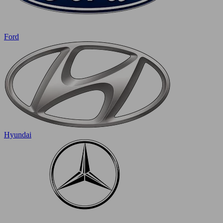
Ford
Hyundai