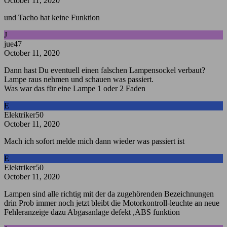
October 11, 2020
und Tacho hat keine Funktion
J
jue47
October 11, 2020
Dann hast Du eventuell einen falschen Lampensockel verbaut?
Lampe raus nehmen und schauen was passiert.
Was war das für eine Lampe 1 oder 2 Faden
E
Elektriker50
October 11, 2020
Mach ich sofort melde mich dann wieder was passiert ist
E
Elektriker50
October 11, 2020
Lampen sind alle richtig mit der da zugehörenden Bezeichnungen
drin Prob immer noch jetzt bleibt die Motorkontroll-leuchte an neue
Fehleranzeige dazu Abgasanlage defekt ,ABS funktion