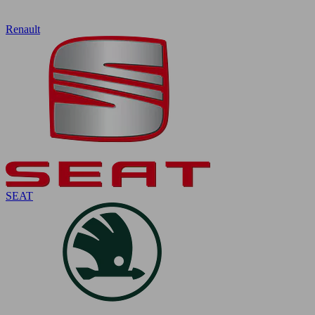
Renault
SEAT