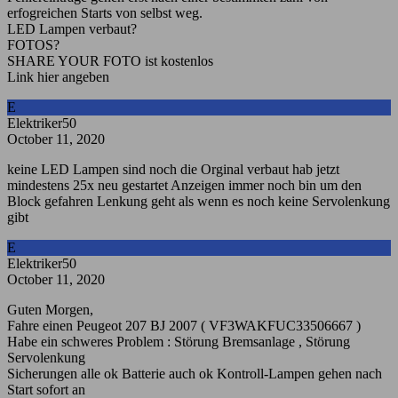
erfogreichen Starts von selbst weg.
LED Lampen verbaut?
FOTOS?
SHARE YOUR FOTO ist kostenlos
Link hier angeben
E
Elektriker50
October 11, 2020
keine LED Lampen sind noch die Orginal verbaut hab jetzt
mindestens 25x neu gestartet Anzeigen immer noch bin um den
Block gefahren Lenkung geht als wenn es noch keine Servolenkung
gibt
E
Elektriker50
October 11, 2020
Guten Morgen,
Fahre einen Peugeot 207 BJ 2007 ( VF3WAKFUC33506667 )
Habe ein schweres Problem : Störung Bremsanlage , Störung
Servolenkung
Sicherungen alle ok Batterie auch ok Kontroll-Lampen gehen nach
Start sofort an