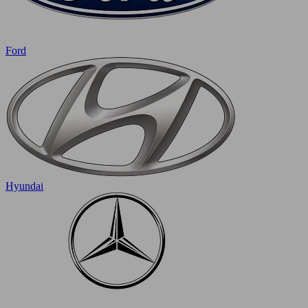
Ford
Hyundai