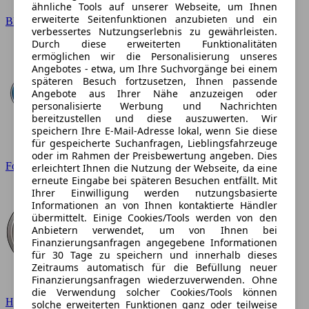
ähnliche Tools auf unserer Webseite, um Ihnen
erweiterte Seitenfunktionen anzubieten und ein
BMW
verbessertes Nutzungserlebnis zu gewährleisten.
Durch diese erweiterten Funktionalitäten
ermöglichen wir die Personalisierung unseres
Angebotes - etwa, um Ihre Suchvorgänge bei einem
späteren Besuch fortzusetzen, Ihnen passende
Angebote aus Ihrer Nähe anzuzeigen oder
personalisierte Werbung und Nachrichten
bereitzustellen und diese auszuwerten. Wir
speichern Ihre E-Mail-Adresse lokal, wenn Sie diese
für gespeicherte Suchanfragen, Lieblingsfahrzeuge
oder im Rahmen der Preisbewertung angeben. Dies
Ford
erleichtert Ihnen die Nutzung der Webseite, da eine
erneute Eingabe bei späteren Besuchen entfällt. Mit
Ihrer Einwilligung werden nutzungsbasierte
Informationen an von Ihnen kontaktierte Händler
übermittelt. Einige Cookies/Tools werden von den
Anbietern verwendet, um von Ihnen bei
Finanzierungsanfragen angegebene Informationen
für 30 Tage zu speichern und innerhalb dieses
Zeitraums automatisch für die Befüllung neuer
Finanzierungsanfragen wiederzuverwenden. Ohne
die Verwendung solcher Cookies/Tools können
Hyundai
solche erweiterten Funktionen ganz oder teilweise