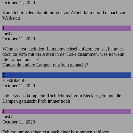
October 11, 2020
Kann ich totzdem damit morgen zur Arbeit fahren und danach zur
Werkstatt
J
jue47
October 11, 2020
Wenn es erst nach dem Lampenwechsel aufgetreten ist , hängt es
doch zu 90% mit der Arbeit in der Ecke zusammen, was ist wenn
die Lampe raus ist?
Hattest du andere Lampen raus/rein gemacht?
E
Elektriker50
October 11, 2020
hab jetzt das komplette Rüchlicht mal vom Stecker getrennt alle
Lampen getauscht Prob immer noch
J
jue47
October 11, 2020
Fehlereinträge gehen erst nach einer bestimmten zahl von