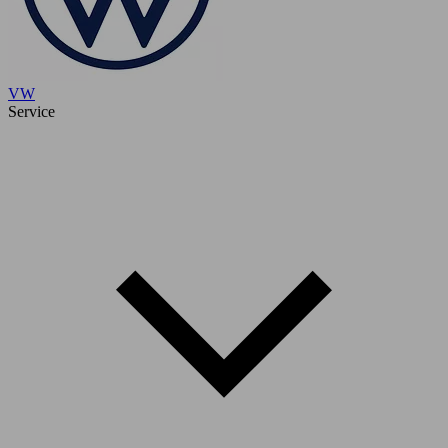
VW
Service