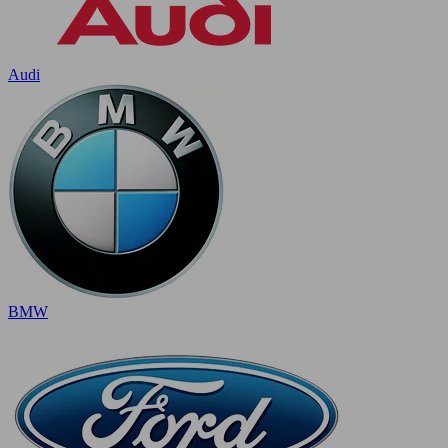
Audi
BMW