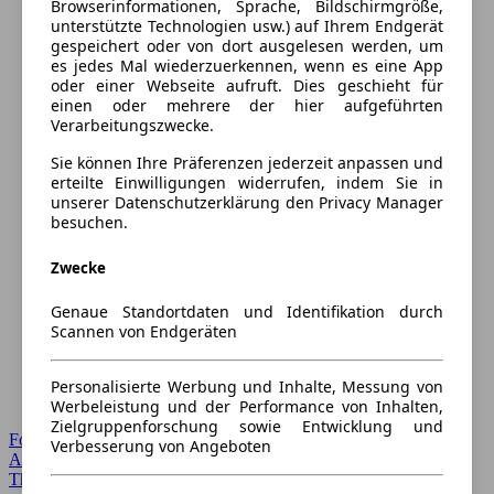
Browserinformationen, Sprache, Bildschirmgröße,
unterstützte Technologien usw.) auf Ihrem Endgerät
gespeichert oder von dort ausgelesen werden, um
es jedes Mal wiederzuerkennen, wenn es eine App
oder einer Webseite aufruft. Dies geschieht für
einen oder mehrere der hier aufgeführten
Verarbeitungszwecke.
Sie können Ihre Präferenzen jederzeit anpassen und
erteilte Einwilligungen widerrufen, indem Sie in
unserer Datenschutzerklärung den Privacy Manager
besuchen.
Zwecke
Genaue Standortdaten und Identifikation durch
Scannen von Endgeräten
Personalisierte Werbung und Inhalte, Messung von
Werbeleistung und der Performance von Inhalten,
Zielgruppenforschung sowie Entwicklung und
Forum Startseite
Verbesserung von Angeboten
Alle Auto-Foren
Themen-Forum