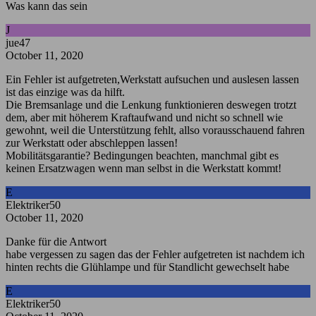
Was kann das sein
J
jue47
October 11, 2020
Ein Fehler ist aufgetreten,Werkstatt aufsuchen und auslesen lassen
ist das einzige was da hilft.
Die Bremsanlage und die Lenkung funktionieren deswegen trotzt
dem, aber mit höherem Kraftaufwand und nicht so schnell wie
gewohnt, weil die Unterstützung fehlt, allso vorausschauend fahren
zur Werkstatt oder abschleppen lassen!
Mobilitätsgarantie? Bedingungen beachten, manchmal gibt es
keinen Ersatzwagen wenn man selbst in die Werkstatt kommt!
E
Elektriker50
October 11, 2020
Danke für die Antwort
habe vergessen zu sagen das der Fehler aufgetreten ist nachdem ich
hinten rechts die Glühlampe und für Standlicht gewechselt habe
E
Elektriker50