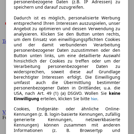
personenbezogene Daten (z.B. IP Adressen) zu
speichern und darauf zuzugreifen.
Dadurch ist es möglich, personalisierte Werbung
entsprechend Ihren Interessen auszuspielen, unser
Angebot zu optimieren und dessen Verwendung zu
analysieren. Klicken Sie den Button unten rechts,
um dem Einsatz von einwilligungspflichten Cookies
Toyota
und der damit verbundenen Verarbeitung
personenbezogener Daten zuzustimmen oder den
Button unten links, um eine detaillierte Auswahl
hinsichtlich der Cookies zu treffen oder um der
Verarbeitung personenbezogener Daten zu
widersprechen, soweit diese auf Grundlage
berechtigter Interessen erfolgt. Die Einwilligung
umfasst auch die Übermittlung bestimmter
personenbezogener Daten in Drittländer, u.a. die
USA, nach Art. 49 (1) (a) DSGVO. Wollen Sie
keine
Einwilligung
erteilen, klicken Sie bitte
.
hier
Cookies, Endgeräte- oder ähnliche Online-
VW
Kennungen (z. B. login-basierte Kennungen, zufällig
Forum
generierte Kennungen, netzwerkbasierte
Kennungen) können zusammen mit anderen
Informationen (z. B. Browsertyp und