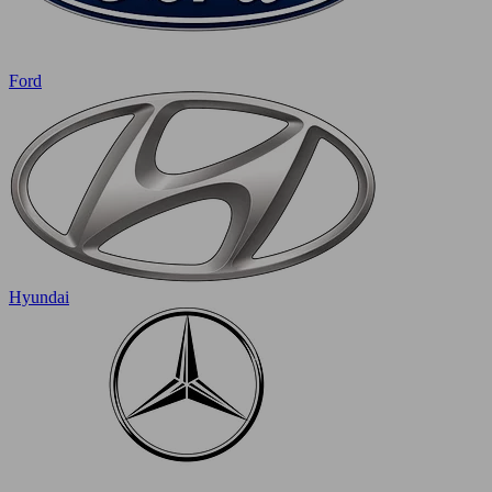
Ford
Hyundai