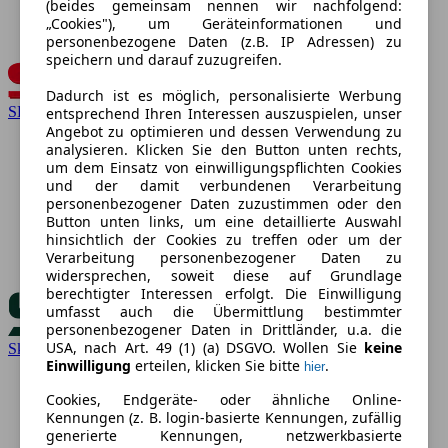
(beides gemeinsam nennen wir nachfolgend:
„Cookies"), um Geräteinformationen und
personenbezogene Daten (z.B. IP Adressen) zu
speichern und darauf zuzugreifen.
Dadurch ist es möglich, personalisierte Werbung
SEAT
entsprechend Ihren Interessen auszuspielen, unser
Angebot zu optimieren und dessen Verwendung zu
analysieren. Klicken Sie den Button unten rechts,
um dem Einsatz von einwilligungspflichten Cookies
und der damit verbundenen Verarbeitung
personenbezogener Daten zuzustimmen oder den
Button unten links, um eine detaillierte Auswahl
hinsichtlich der Cookies zu treffen oder um der
Verarbeitung personenbezogener Daten zu
widersprechen, soweit diese auf Grundlage
berechtigter Interessen erfolgt. Die Einwilligung
umfasst auch die Übermittlung bestimmter
personenbezogener Daten in Drittländer, u.a. die
USA, nach Art. 49 (1) (a) DSGVO. Wollen Sie
keine
Skoda
Einwilligung
erteilen, klicken Sie bitte
.
hier
Cookies, Endgeräte- oder ähnliche Online-
Kennungen (z. B. login-basierte Kennungen, zufällig
generierte Kennungen, netzwerkbasierte