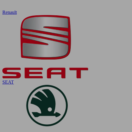
Renault
SEAT