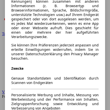
Kennungen) können zusammen mit anderen
Informationen (z. B. Browsertyp und
Browserinformationen, Sprache, Bildschirmgröße,
unterstützte Technologien usw.) auf Ihrem Endgerät
gespeichert oder von dort ausgelesen werden, um
es jedes Mal wiederzuerkennen, wenn es eine App
oder einer Webseite aufruft. Dies geschieht für
einen oder mehrere der hier aufgeführten
Toyota
Verarbeitungszwecke.
Sie können Ihre Präferenzen jederzeit anpassen und
erteilte Einwilligungen widerrufen, indem Sie in
unserer Datenschutzerklärung den Privacy Manager
besuchen.
Zwecke
Genaue Standortdaten und Identifikation durch
Scannen von Endgeräten
VW
Personalisierte Werbung und Inhalte, Messung von
Forum
Werbeleistung und der Performance von Inhalten,
Zielgruppenforschung sowie Entwicklung und
Verbesserung von Angeboten