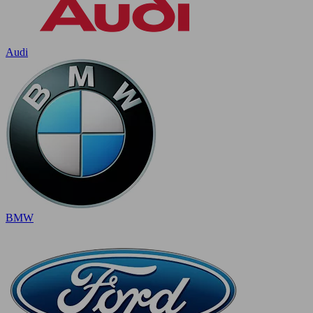
Audi
BMW