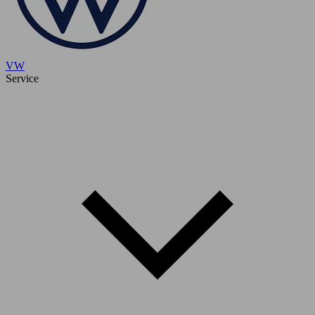
VW
Service