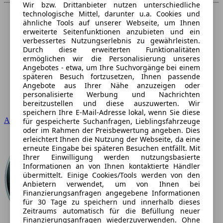
Wir bzw. Drittanbieter nutzen unterschiedliche
technologische Mittel, darunter u.a. Cookies und
ähnliche Tools auf unserer Webseite, um Ihnen
erweiterte Seitenfunktionen anzubieten und ein
verbessertes Nutzungserlebnis zu gewährleisten.
Durch diese erweiterten Funktionalitäten
ermöglichen wir die Personalisierung unseres
Angebotes - etwa, um Ihre Suchvorgänge bei einem
späteren Besuch fortzusetzen, Ihnen passende
Angebote aus Ihrer Nähe anzuzeigen oder
personalisierte Werbung und Nachrichten
bereitzustellen und diese auszuwerten. Wir
speichern Ihre E-Mail-Adresse lokal, wenn Sie diese
Audi
für gespeicherte Suchanfragen, Lieblingsfahrzeuge
oder im Rahmen der Preisbewertung angeben. Dies
erleichtert Ihnen die Nutzung der Webseite, da eine
erneute Eingabe bei späteren Besuchen entfällt. Mit
Ihrer Einwilligung werden nutzungsbasierte
Informationen an von Ihnen kontaktierte Händler
übermittelt. Einige Cookies/Tools werden von den
Anbietern verwendet, um von Ihnen bei
Finanzierungsanfragen angegebene Informationen
für 30 Tage zu speichern und innerhalb dieses
Zeitraums automatisch für die Befüllung neuer
Finanzierungsanfragen wiederzuverwenden. Ohne