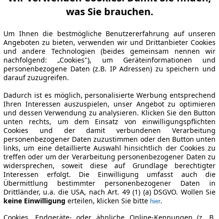
was Sie brauchen.
Um Ihnen die bestmögliche Benutzererfahrung auf unseren
Angeboten zu bieten, verwenden wir und Drittanbieter Cookies
und andere Technologien (beides gemeinsam nennen wir
nachfolgend: „Cookies"), um Geräteinformationen und
personenbezogene Daten (z.B. IP Adressen) zu speichern und
darauf zuzugreifen.
Dadurch ist es möglich, personalisierte Werbung entsprechend
Ihren Interessen auszuspielen, unser Angebot zu optimieren
und dessen Verwendung zu analysieren. Klicken Sie den Button
unten rechts, um dem Einsatz von einwilligungspflichten
Cookies und der damit verbundenen Verarbeitung
personenbezogener Daten zuzustimmen oder den Button unten
links, um eine detaillierte Auswahl hinsichtlich der Cookies zu
treffen oder um der Verarbeitung personenbezogener Daten zu
widersprechen, soweit diese auf Grundlage berechtigter
Interessen erfolgt. Die Einwilligung umfasst auch die
Übermittlung bestimmter personenbezogener Daten in
Drittländer, u.a. die USA, nach Art. 49 (1) (a) DSGVO. Wollen Sie
keine Einwilligung
erteilen, klicken Sie bitte
.
hier
Cookies, Endgeräte- oder ähnliche Online-Kennungen (z. B.