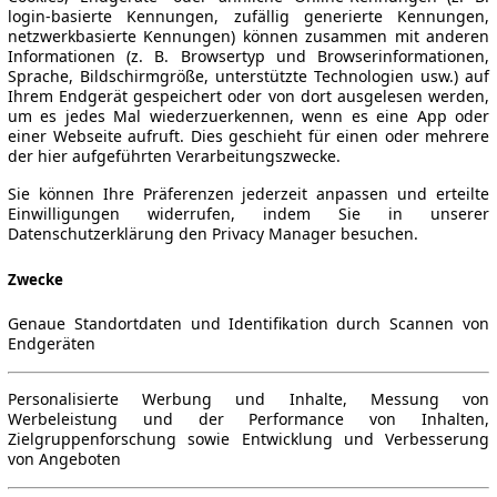
login-basierte Kennungen, zufällig generierte Kennungen,
netzwerkbasierte Kennungen) können zusammen mit anderen
Informationen (z. B. Browsertyp und Browserinformationen,
Sprache, Bildschirmgröße, unterstützte Technologien usw.) auf
Ihrem Endgerät gespeichert oder von dort ausgelesen werden,
um es jedes Mal wiederzuerkennen, wenn es eine App oder
einer Webseite aufruft. Dies geschieht für einen oder mehrere
der hier aufgeführten Verarbeitungszwecke.
Sie können Ihre Präferenzen jederzeit anpassen und erteilte
Einwilligungen widerrufen, indem Sie in unserer
Datenschutzerklärung den Privacy Manager besuchen.
Zwecke
Genaue Standortdaten und Identifikation durch Scannen von
Endgeräten
Personalisierte Werbung und Inhalte, Messung von
Werbeleistung und der Performance von Inhalten,
Zielgruppenforschung sowie Entwicklung und Verbesserung
von Angeboten