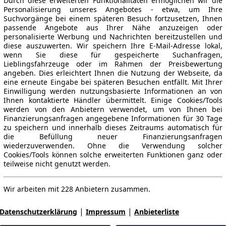
Durch diese erweiterten Funktionalitäten ermöglichen wir die
Personalisierung unseres Angebotes - etwa, um Ihre
Suchvorgänge bei einem späteren Besuch fortzusetzen, Ihnen
passende Angebote aus Ihrer Nähe anzuzeigen oder
personalisierte Werbung und Nachrichten bereitzustellen und
diese auszuwerten. Wir speichern Ihre E-Mail-Adresse lokal,
wenn Sie diese für gespeicherte Suchanfragen,
Lieblingsfahrzeuge oder im Rahmen der Preisbewertung
angeben. Dies erleichtert Ihnen die Nutzung der Webseite, da
eine erneute Eingabe bei späteren Besuchen entfällt. Mit Ihrer
Einwilligung werden nutzungsbasierte Informationen an von
Ihnen kontaktierte Händler übermittelt. Einige Cookies/Tools
werden von den Anbietern verwendet, um von Ihnen bei
Finanzierungsanfragen angegebene Informationen für 30 Tage
zu speichern und innerhalb dieses Zeitraums automatisch für
die Befüllung neuer Finanzierungsanfragen
wiederzuverwenden. Ohne die Verwendung solcher
Cookies/Tools können solche erweiterten Funktionen ganz oder
teilweise nicht genutzt werden.
Wir arbeiten mit 228 Anbietern zusammen.
|
|
Datenschutzerklärung
Impressum
Anbieterliste