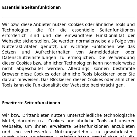
Essentielle Seitenfunktionen
Wir bzw. diese Anbieter nutzen Cookies oder ähnliche Tools und
Technologien, die für die essentielle Seitenfunktionen
erforderlich sind und die einwandfreie Funktionalität der
Webseite sicherstellen. Sie werden normalerweise als Folge von
Nutzeraktivitäten genutzt, um wichtige Funktionen wie das
Setzen und Aufrechterhalten von Anmeldedaten oder
Datenschutzeinstellungen zu ermöglichen. Die Verwendung
dieser Cookies bzw. ähnlicher Technologien kann normalerweise
nicht abgeschaltet werden. Allerdings können bestimmte
Browser diese Cookies oder ähnliche Tools blockieren oder Sie
darauf hinweisen. Das Blockieren dieser Cookies oder ähnlicher
Tools kann die Funktionalität der Webseite beeinträchtigen.
Erweiterte Seitenfunktionen
Wir bzw. Drittanbieter nutzen unterschiedliche technologische
Mittel, darunter u.a. Cookies und ähnliche Tools auf unserer
Webseite, um Ihnen erweiterte Seitenfunktionen anzubieten
und ein verbessertes Nutzungserlebnis zu gewährleisten.