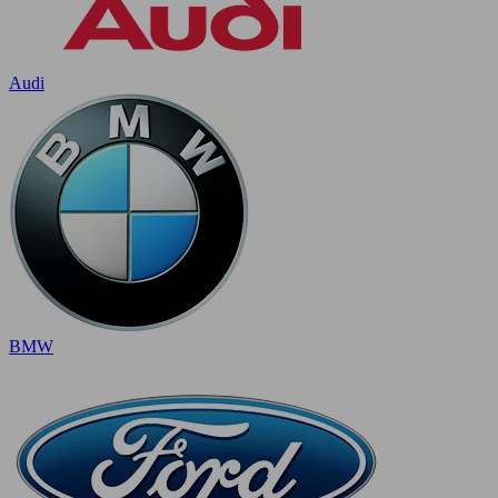
Audi
BMW