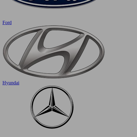
Ford
Hyundai