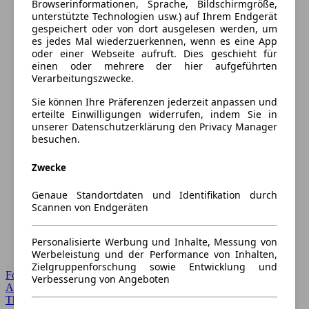
Browserinformationen, Sprache, Bildschirmgröße,
unterstützte Technologien usw.) auf Ihrem Endgerät
gespeichert oder von dort ausgelesen werden, um
es jedes Mal wiederzuerkennen, wenn es eine App
oder einer Webseite aufruft. Dies geschieht für
einen oder mehrere der hier aufgeführten
Verarbeitungszwecke.
Sie können Ihre Präferenzen jederzeit anpassen und
erteilte Einwilligungen widerrufen, indem Sie in
unserer Datenschutzerklärung den Privacy Manager
besuchen.
Zwecke
Genaue Standortdaten und Identifikation durch
Scannen von Endgeräten
Personalisierte Werbung und Inhalte, Messung von
Werbeleistung und der Performance von Inhalten,
Zielgruppenforschung sowie Entwicklung und
Forum Startseite
Verbesserung von Angeboten
Alle Auto-Foren
Themen-Forum