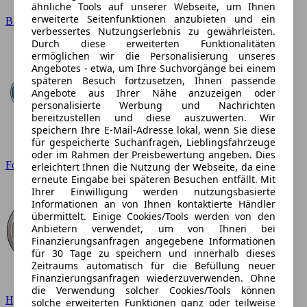
ähnliche Tools auf unserer Webseite, um Ihnen
erweiterte Seitenfunktionen anzubieten und ein
BMW
verbessertes Nutzungserlebnis zu gewährleisten.
Durch diese erweiterten Funktionalitäten
ermöglichen wir die Personalisierung unseres
Angebotes - etwa, um Ihre Suchvorgänge bei einem
späteren Besuch fortzusetzen, Ihnen passende
Angebote aus Ihrer Nähe anzuzeigen oder
personalisierte Werbung und Nachrichten
bereitzustellen und diese auszuwerten. Wir
speichern Ihre E-Mail-Adresse lokal, wenn Sie diese
für gespeicherte Suchanfragen, Lieblingsfahrzeuge
oder im Rahmen der Preisbewertung angeben. Dies
Ford
erleichtert Ihnen die Nutzung der Webseite, da eine
erneute Eingabe bei späteren Besuchen entfällt. Mit
Ihrer Einwilligung werden nutzungsbasierte
Informationen an von Ihnen kontaktierte Händler
übermittelt. Einige Cookies/Tools werden von den
Anbietern verwendet, um von Ihnen bei
Finanzierungsanfragen angegebene Informationen
für 30 Tage zu speichern und innerhalb dieses
Zeitraums automatisch für die Befüllung neuer
Finanzierungsanfragen wiederzuverwenden. Ohne
die Verwendung solcher Cookies/Tools können
Hyundai
solche erweiterten Funktionen ganz oder teilweise