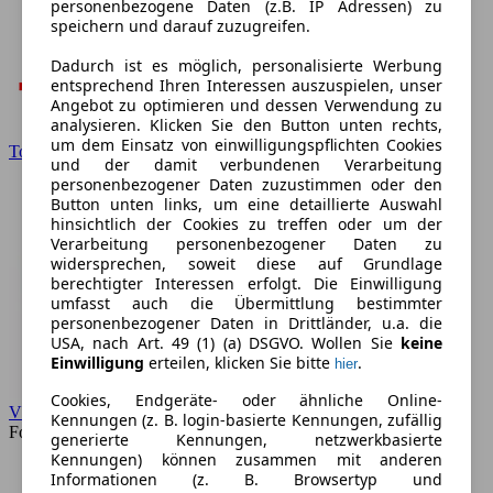
personenbezogene Daten (z.B. IP Adressen) zu
speichern und darauf zuzugreifen.
Dadurch ist es möglich, personalisierte Werbung
entsprechend Ihren Interessen auszuspielen, unser
Angebot zu optimieren und dessen Verwendung zu
analysieren. Klicken Sie den Button unten rechts,
um dem Einsatz von einwilligungspflichten Cookies
Toyota
und der damit verbundenen Verarbeitung
personenbezogener Daten zuzustimmen oder den
Button unten links, um eine detaillierte Auswahl
hinsichtlich der Cookies zu treffen oder um der
Verarbeitung personenbezogener Daten zu
widersprechen, soweit diese auf Grundlage
berechtigter Interessen erfolgt. Die Einwilligung
umfasst auch die Übermittlung bestimmter
personenbezogener Daten in Drittländer, u.a. die
USA, nach Art. 49 (1) (a) DSGVO. Wollen Sie
keine
Einwilligung
erteilen, klicken Sie bitte
.
hier
Cookies, Endgeräte- oder ähnliche Online-
VW
Kennungen (z. B. login-basierte Kennungen, zufällig
Forum
generierte Kennungen, netzwerkbasierte
Kennungen) können zusammen mit anderen
Informationen (z. B. Browsertyp und