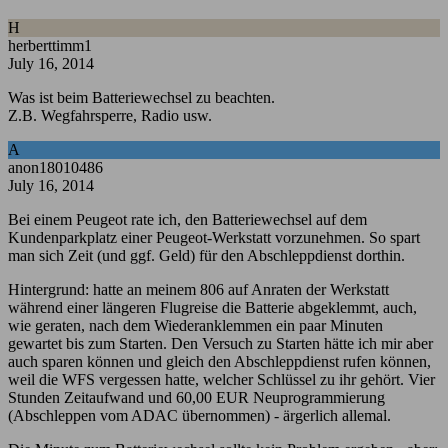
H
herberttimm1
July 16, 2014
Was ist beim Batteriewechsel zu beachten.
Z.B. Wegfahrsperre, Radio usw.
A
anon18010486
July 16, 2014
Bei einem Peugeot rate ich, den Batteriewechsel auf dem
Kundenparkplatz einer Peugeot-Werkstatt vorzunehmen. So spart
man sich Zeit (und ggf. Geld) für den Abschleppdienst dorthin.
Hintergrund: hatte an meinem 806 auf Anraten der Werkstatt
während einer längeren Flugreise die Batterie abgeklemmt, auch,
wie geraten, nach dem Wiederanklemmen ein paar Minuten
gewartet bis zum Starten. Den Versuch zu Starten hätte ich mir aber
auch sparen können und gleich den Abschleppdienst rufen können,
weil die WFS vergessen hatte, welcher Schlüssel zu ihr gehört. Vier
Stunden Zeitaufwand und 60,00 EUR Neuprogrammierung
(Abschleppen vom ADAC übernommen) - ärgerlich allemal.