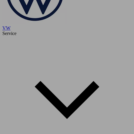
VW
Service