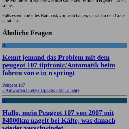
Die Minute zum Batteriewechsel sollte kein Problem ergeben - aber:
sollte.
Falls es ein codiertes Radio ist, vorher schauen, dass man den Code
parat hat.
Ähnliche Fragen
A
Kennt jemand das Problem mit dem
peugeot 107 tiptronic/Automatik beim
fahren von e in n springt
Peugeot 107
3 Antworten |
Letzte Update: Fast 13 jahre
B
Hallo, mein Peugeot 107 von 2007 mit
84000km nagelt bei Kälte, was danach
wieder verschwindet