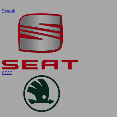
Renault
SEAT