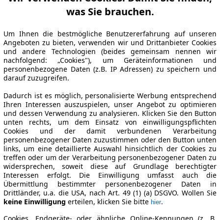
was Sie brauchen.
Um Ihnen die bestmögliche Benutzererfahrung auf unseren
Angeboten zu bieten, verwenden wir und Drittanbieter Cookies
und andere Technologien (beides gemeinsam nennen wir
nachfolgend: „Cookies"), um Geräteinformationen und
personenbezogene Daten (z.B. IP Adressen) zu speichern und
darauf zuzugreifen.
Dadurch ist es möglich, personalisierte Werbung entsprechend
Ihren Interessen auszuspielen, unser Angebot zu optimieren
und dessen Verwendung zu analysieren. Klicken Sie den Button
unten rechts, um dem Einsatz von einwilligungspflichten
Cookies und der damit verbundenen Verarbeitung
personenbezogener Daten zuzustimmen oder den Button unten
links, um eine detaillierte Auswahl hinsichtlich der Cookies zu
treffen oder um der Verarbeitung personenbezogener Daten zu
widersprechen, soweit diese auf Grundlage berechtigter
Interessen erfolgt. Die Einwilligung umfasst auch die
Übermittlung bestimmter personenbezogener Daten in
Drittländer, u.a. die USA, nach Art. 49 (1) (a) DSGVO. Wollen Sie
keine Einwilligung
erteilen, klicken Sie bitte
.
hier
Cookies, Endgeräte- oder ähnliche Online-Kennungen (z. B.