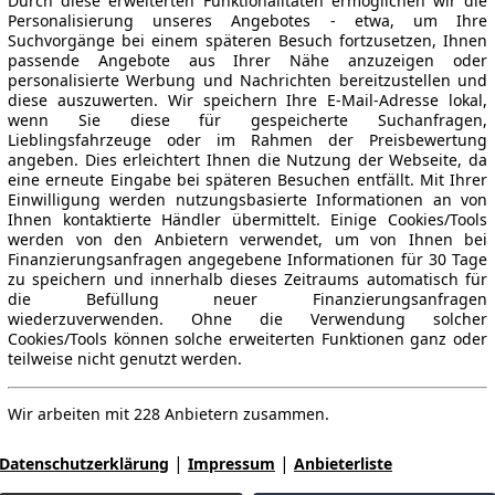
Durch diese erweiterten Funktionalitäten ermöglichen wir die
Personalisierung unseres Angebotes - etwa, um Ihre
Suchvorgänge bei einem späteren Besuch fortzusetzen, Ihnen
passende Angebote aus Ihrer Nähe anzuzeigen oder
personalisierte Werbung und Nachrichten bereitzustellen und
diese auszuwerten. Wir speichern Ihre E-Mail-Adresse lokal,
wenn Sie diese für gespeicherte Suchanfragen,
Lieblingsfahrzeuge oder im Rahmen der Preisbewertung
angeben. Dies erleichtert Ihnen die Nutzung der Webseite, da
eine erneute Eingabe bei späteren Besuchen entfällt. Mit Ihrer
Einwilligung werden nutzungsbasierte Informationen an von
Ihnen kontaktierte Händler übermittelt. Einige Cookies/Tools
werden von den Anbietern verwendet, um von Ihnen bei
Finanzierungsanfragen angegebene Informationen für 30 Tage
zu speichern und innerhalb dieses Zeitraums automatisch für
die Befüllung neuer Finanzierungsanfragen
wiederzuverwenden. Ohne die Verwendung solcher
Cookies/Tools können solche erweiterten Funktionen ganz oder
teilweise nicht genutzt werden.
Wir arbeiten mit 228 Anbietern zusammen.
|
|
Datenschutzerklärung
Impressum
Anbieterliste