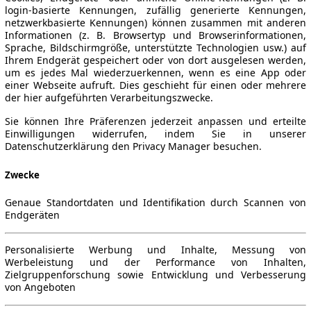
login-basierte Kennungen, zufällig generierte Kennungen,
netzwerkbasierte Kennungen) können zusammen mit anderen
Informationen (z. B. Browsertyp und Browserinformationen,
Sprache, Bildschirmgröße, unterstützte Technologien usw.) auf
Ihrem Endgerät gespeichert oder von dort ausgelesen werden,
um es jedes Mal wiederzuerkennen, wenn es eine App oder
einer Webseite aufruft. Dies geschieht für einen oder mehrere
der hier aufgeführten Verarbeitungszwecke.
Sie können Ihre Präferenzen jederzeit anpassen und erteilte
Einwilligungen widerrufen, indem Sie in unserer
Datenschutzerklärung den Privacy Manager besuchen.
Zwecke
Genaue Standortdaten und Identifikation durch Scannen von
Endgeräten
Personalisierte Werbung und Inhalte, Messung von
Werbeleistung und der Performance von Inhalten,
Zielgruppenforschung sowie Entwicklung und Verbesserung
von Angeboten