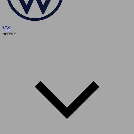
VW
Service