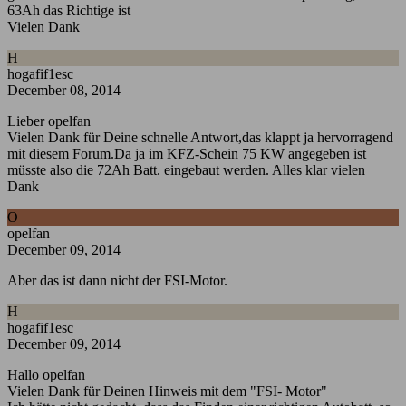
63Ah das Richtige ist
Vielen Dank
H
hogafif1esc
December 08, 2014
Lieber opelfan
Vielen Dank für Deine schnelle Antwort,das klappt ja hervorragend
mit diesem Forum.Da ja im KFZ-Schein 75 KW angegeben ist
müsste also die 72Ah Batt. eingebaut werden. Alles klar vielen
Dank
O
opelfan
December 09, 2014
Aber das ist dann nicht der FSI-Motor.
H
hogafif1esc
December 09, 2014
Hallo opelfan
Vielen Dank für Deinen Hinweis mit dem "FSI- Motor"