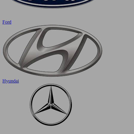
Ford
Hyundai