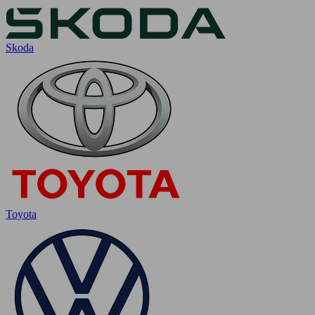
Skoda
Toyota