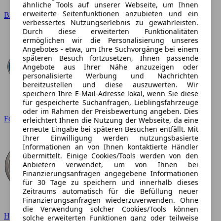
ähnliche Tools auf unserer Webseite, um Ihnen
erweiterte Seitenfunktionen anzubieten und ein
BMW
verbessertes Nutzungserlebnis zu gewährleisten.
Durch diese erweiterten Funktionalitäten
ermöglichen wir die Personalisierung unseres
Angebotes - etwa, um Ihre Suchvorgänge bei einem
späteren Besuch fortzusetzen, Ihnen passende
Angebote aus Ihrer Nähe anzuzeigen oder
personalisierte Werbung und Nachrichten
bereitzustellen und diese auszuwerten. Wir
speichern Ihre E-Mail-Adresse lokal, wenn Sie diese
für gespeicherte Suchanfragen, Lieblingsfahrzeuge
oder im Rahmen der Preisbewertung angeben. Dies
Ford
erleichtert Ihnen die Nutzung der Webseite, da eine
erneute Eingabe bei späteren Besuchen entfällt. Mit
Ihrer Einwilligung werden nutzungsbasierte
Informationen an von Ihnen kontaktierte Händler
übermittelt. Einige Cookies/Tools werden von den
Anbietern verwendet, um von Ihnen bei
Finanzierungsanfragen angegebene Informationen
für 30 Tage zu speichern und innerhalb dieses
Zeitraums automatisch für die Befüllung neuer
Finanzierungsanfragen wiederzuverwenden. Ohne
die Verwendung solcher Cookies/Tools können
Hyundai
solche erweiterten Funktionen ganz oder teilweise