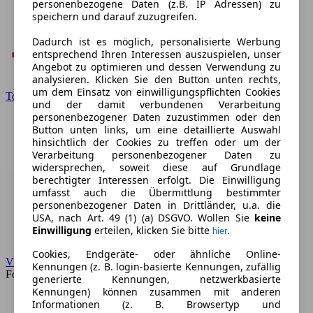
personenbezogene Daten (z.B. IP Adressen) zu
speichern und darauf zuzugreifen.
Dadurch ist es möglich, personalisierte Werbung
entsprechend Ihren Interessen auszuspielen, unser
Angebot zu optimieren und dessen Verwendung zu
analysieren. Klicken Sie den Button unten rechts,
um dem Einsatz von einwilligungspflichten Cookies
Toyota
und der damit verbundenen Verarbeitung
personenbezogener Daten zuzustimmen oder den
Button unten links, um eine detaillierte Auswahl
hinsichtlich der Cookies zu treffen oder um der
Verarbeitung personenbezogener Daten zu
widersprechen, soweit diese auf Grundlage
berechtigter Interessen erfolgt. Die Einwilligung
umfasst auch die Übermittlung bestimmter
personenbezogener Daten in Drittländer, u.a. die
USA, nach Art. 49 (1) (a) DSGVO. Wollen Sie
keine
Einwilligung
erteilen, klicken Sie bitte
.
hier
Cookies, Endgeräte- oder ähnliche Online-
VW
Kennungen (z. B. login-basierte Kennungen, zufällig
Forum
generierte Kennungen, netzwerkbasierte
Kennungen) können zusammen mit anderen
Informationen (z. B. Browsertyp und