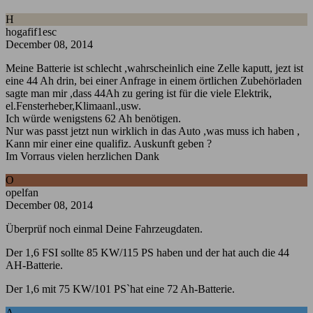
H
hogafif1esc
December 08, 2014
Meine Batterie ist schlecht ,wahrscheinlich eine Zelle kaputt, jezt ist
eine 44 Ah drin, bei einer Anfrage in einem örtlichen Zubehörladen
sagte man mir ,dass 44Ah zu gering ist für die viele Elektrik,
el.Fensterheber,Klimaanl.,usw.
Ich würde wenigstens 62 Ah benötigen.
Nur was passt jetzt nun wirklich in das Auto ,was muss ich haben ,
Kann mir einer eine qualifiz. Auskunft geben ?
Im Vorraus vielen herzlichen Dank
O
opelfan
December 08, 2014
Überprüf noch einmal Deine Fahrzeugdaten.
Der 1,6 FSI sollte 85 KW/115 PS haben und der hat auch die 44
AH-Batterie.
Der 1,6 mit 75 KW/101 PS`hat eine 72 Ah-Batterie.
A