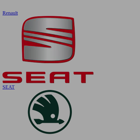
Renault
SEAT