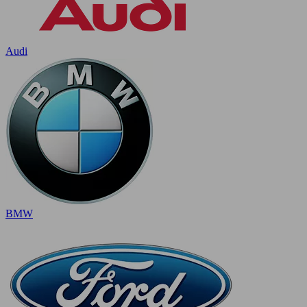
Audi
BMW