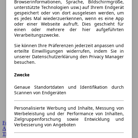
Browserinformationen, Sprache, Bildschirmgröße,
unterstützte Technologien usw.) auf Ihrem Endgerät
gespeichert oder von dort ausgelesen werden, um
es jedes Mal wiederzuerkennen, wenn es eine App
oder einer Webseite aufruft. Dies geschieht für
einen oder mehrere der hier aufgeführten
Verarbeitungszwecke.
Sie können Ihre Präferenzen jederzeit anpassen und
erteilte Einwilligungen widerrufen, indem Sie in
unserer Datenschutzerklärung den Privacy Manager
besuchen.
Zwecke
Genaue Standortdaten und Identifikation durch
Scannen von Endgeräten
Personalisierte Werbung und Inhalte, Messung von
Werbeleistung und der Performance von Inhalten,
Zielgruppenforschung sowie Entwicklung und
Forum Startseite
Verbesserung von Angeboten
Alle Auto-Foren
Themen-Forum