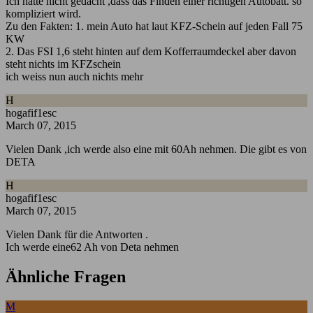
Ich hätte nicht gedacht ,dass das Finden einer richtigen Autobatt. so
kompliziert wird.
Zu den Fakten: 1. mein Auto hat laut KFZ-Schein auf jeden Fall 75
KW
2. Das FSI 1,6 steht hinten auf dem Kofferraumdeckel aber davon
steht nichts im KFZschein
ich weiss nun auch nichts mehr
H
hogafif1esc
March 07, 2015
Vielen Dank ,ich werde also eine mit 60Ah nehmen. Die gibt es von
DETA
H
hogafif1esc
March 07, 2015
Vielen Dank für die Antworten .
Ich werde eine62 Ah von Deta nehmen
Ähnliche Fragen
M