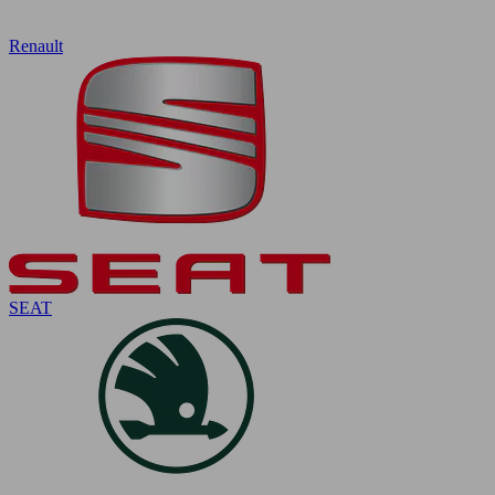
Renault
SEAT