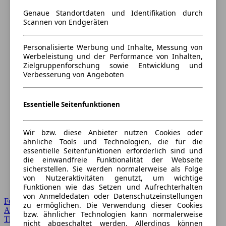
Genaue Standortdaten und Identifikation durch
Scannen von Endgeräten
Personalisierte Werbung und Inhalte, Messung von
Werbeleistung und der Performance von Inhalten,
Zielgruppenforschung sowie Entwicklung und
Verbesserung von Angeboten
Essentielle Seitenfunktionen
Wir bzw. diese Anbieter nutzen Cookies oder
ähnliche Tools und Technologien, die für die
essentielle Seitenfunktionen erforderlich sind und
die einwandfreie Funktionalität der Webseite
sicherstellen. Sie werden normalerweise als Folge
von Nutzeraktivitäten genutzt, um wichtige
Funktionen wie das Setzen und Aufrechterhalten
von Anmeldedaten oder Datenschutzeinstellungen
Forum Startseite
zu ermöglichen. Die Verwendung dieser Cookies
Alle Auto-Foren
bzw. ähnlicher Technologien kann normalerweise
Themen-Forum
nicht abgeschaltet werden. Allerdings können