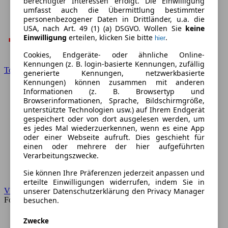
berechtigter Interessen erfolgt. Die Einwilligung
umfasst auch die Übermittlung bestimmter
personenbezogener Daten in Drittländer, u.a. die
USA, nach Art. 49 (1) (a) DSGVO. Wollen Sie
keine
Einwilligung
erteilen, klicken Sie bitte
.
hier
Cookies, Endgeräte- oder ähnliche Online-
Kennungen (z. B. login-basierte Kennungen, zufällig
Toyota
generierte Kennungen, netzwerkbasierte
Kennungen) können zusammen mit anderen
Informationen (z. B. Browsertyp und
Browserinformationen, Sprache, Bildschirmgröße,
unterstützte Technologien usw.) auf Ihrem Endgerät
gespeichert oder von dort ausgelesen werden, um
es jedes Mal wiederzuerkennen, wenn es eine App
oder einer Webseite aufruft. Dies geschieht für
einen oder mehrere der hier aufgeführten
Verarbeitungszwecke.
Sie können Ihre Präferenzen jederzeit anpassen und
erteilte Einwilligungen widerrufen, indem Sie in
unserer Datenschutzerklärung den Privacy Manager
VW
besuchen.
Forum
Zwecke