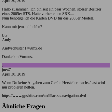
April 30, 2019
Hallo zusammen. Ich bin seit ein paar Wochen, stolzer Besitzer
eines 2005er STS. Hatte vorher einen SRX....
Nun benötige ich die Karten DVD für das 2005er Modell.
Kann mir jemand helfen?
LG
Andy
Andyschuster.1@gmx.de
Danke km Vorraus.
J
jue47
April 30, 2019
Wenn Du keine Angaben zum Geräte Hersteller machst/hast wird
nur probieren helfen.
https://www.gpsbites.com/cadillac-sts-navigation-dvd
Ähnliche Fragen