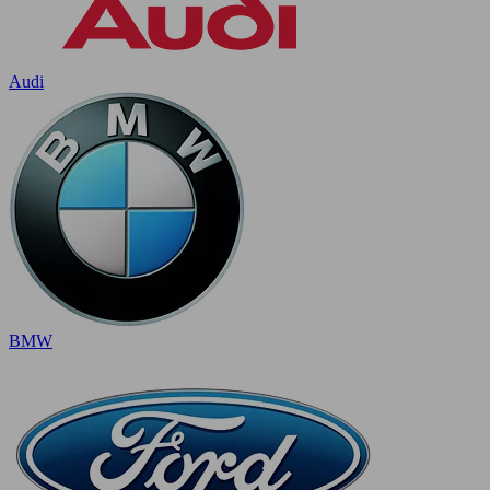
Audi
BMW