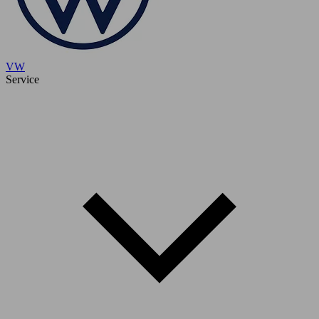
VW
Service