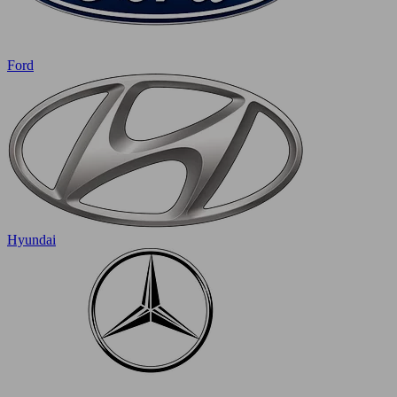
Ford
Hyundai