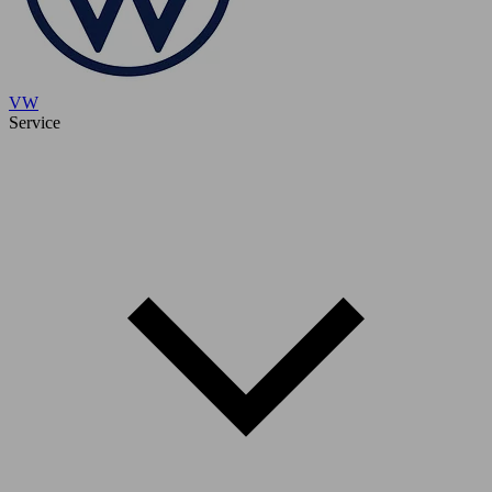
VW
Service