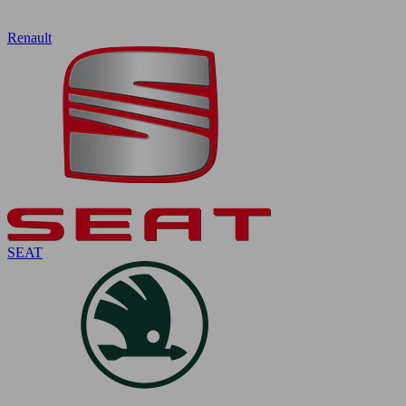
Renault
SEAT