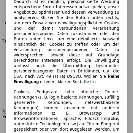
Dadurch ist es möglich, personalisierte Werbung
entsprechend Ihren Interessen auszuspielen, unser
Angebot zu optimieren und dessen Verwendung zu
analysieren. Klicken Sie den Button unten rechts,
um dem Einsatz von einwilligungspflichten Cookies
und der damit verbundenen Verarbeitung
personenbezogener Daten zuzustimmen oder den
Button unten links, um eine detaillierte Auswahl
Toyota
hinsichtlich der Cookies zu treffen oder um der
Verarbeitung personenbezogener Daten zu
widersprechen, soweit diese auf Grundlage
berechtigter Interessen erfolgt. Die Einwilligung
umfasst auch die Übermittlung bestimmter
personenbezogener Daten in Drittländer, u.a. die
USA, nach Art. 49 (1) (a) DSGVO. Wollen Sie
keine
Einwilligung
erteilen, klicken Sie bitte
.
hier
Cookies, Endgeräte- oder ähnliche Online-
Kennungen (z. B. login-basierte Kennungen, zufällig
generierte Kennungen, netzwerkbasierte
Kennungen) können zusammen mit anderen
VW
Informationen (z. B. Browsertyp und
Forum
Browserinformationen, Sprache, Bildschirmgröße,
unterstützte Technologien usw.) auf Ihrem Endgerät
gespeichert oder von dort ausgelesen werden, um