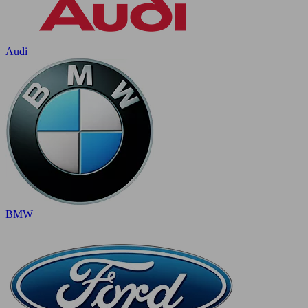
Audi
BMW