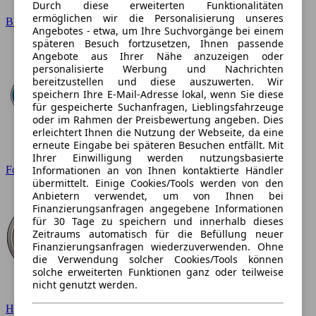
Durch diese erweiterten Funktionalitäten
ermöglichen wir die Personalisierung unseres
BMW
Angebotes - etwa, um Ihre Suchvorgänge bei einem
späteren Besuch fortzusetzen, Ihnen passende
Angebote aus Ihrer Nähe anzuzeigen oder
personalisierte Werbung und Nachrichten
bereitzustellen und diese auszuwerten. Wir
speichern Ihre E-Mail-Adresse lokal, wenn Sie diese
für gespeicherte Suchanfragen, Lieblingsfahrzeuge
oder im Rahmen der Preisbewertung angeben. Dies
erleichtert Ihnen die Nutzung der Webseite, da eine
erneute Eingabe bei späteren Besuchen entfällt. Mit
Ihrer Einwilligung werden nutzungsbasierte
Ford
Informationen an von Ihnen kontaktierte Händler
übermittelt. Einige Cookies/Tools werden von den
Anbietern verwendet, um von Ihnen bei
Finanzierungsanfragen angegebene Informationen
für 30 Tage zu speichern und innerhalb dieses
Zeitraums automatisch für die Befüllung neuer
Finanzierungsanfragen wiederzuverwenden. Ohne
die Verwendung solcher Cookies/Tools können
solche erweiterten Funktionen ganz oder teilweise
nicht genutzt werden.
Hyundai