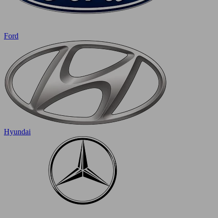
Ford
Hyundai