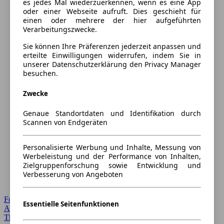
es jedes Mal wiederzuerkennen, wenn es eine App
oder einer Webseite aufruft. Dies geschieht für
einen oder mehrere der hier aufgeführten
Verarbeitungszwecke.
Sie können Ihre Präferenzen jederzeit anpassen und
erteilte Einwilligungen widerrufen, indem Sie in
unserer Datenschutzerklärung den Privacy Manager
besuchen.
Zwecke
Genaue Standortdaten und Identifikation durch
Scannen von Endgeräten
Personalisierte Werbung und Inhalte, Messung von
Werbeleistung und der Performance von Inhalten,
Zielgruppenforschung sowie Entwicklung und
Verbesserung von Angeboten
Forum Startseite
Essentielle Seitenfunktionen
Alle Auto-Foren
Themen-Forum