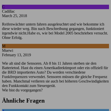
C
Cadillac
March 25, 2018
Reifenwächter untern fahren ausgeleuchtet und wie bekomme ich
diese wieder weg. Bin nach Beschreibung gegangen, funktioniert
irgendwie nicht.Habe es, wie bei Model 2005 beschrieben versucht.
Ohne Erfolg.
M
Muewi
February 13, 2019
Wie alt sind die Sensoren. Ab 8 bis 11 Jahren sterben sie den
Batterietod. Hast du einen Amerikadirektimport oder ein offiziell für
die BRD importiertes Auto? Da werden verschiedene
Funkfrequenzen verwendet. Sensoren müssen die gleiche Frequenz
haben. Manchmal verlieren sie auch bei höheren Geschwindigkeiten
den Funkkontakt zum Steuergerät.
Wie bist du vorgegangen?
Ähnliche Fragen