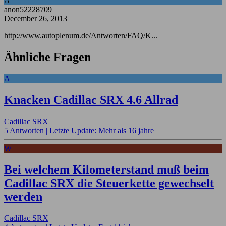
A
anon52228709
December 26, 2013
http://www.autoplenum.de/Antworten/FAQ/K...
Ähnliche Fragen
A
Knacken Cadillac SRX 4.6 Allrad
Cadillac SRX
5 Antworten |
Letzte Update: Mehr als 16 jahre
W
Bei welchem Kilometerstand muß beim
Cadillac SRX die Steuerkette gewechselt
werden
Cadillac SRX