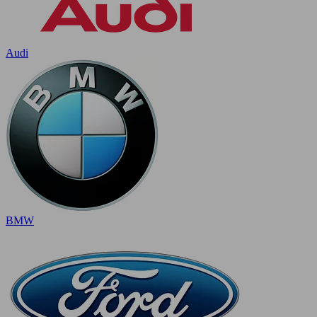
Audi
BMW