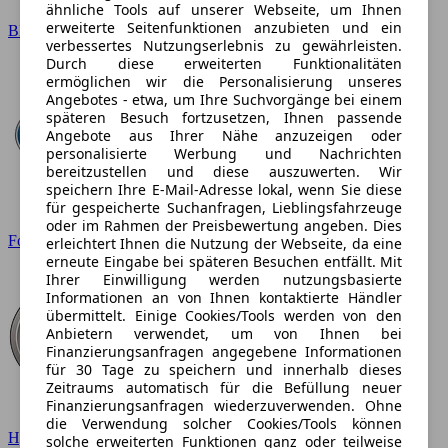
ähnliche Tools auf unserer Webseite, um Ihnen
erweiterte Seitenfunktionen anzubieten und ein
BMW
verbessertes Nutzungserlebnis zu gewährleisten.
Durch diese erweiterten Funktionalitäten
ermöglichen wir die Personalisierung unseres
Angebotes - etwa, um Ihre Suchvorgänge bei einem
späteren Besuch fortzusetzen, Ihnen passende
Angebote aus Ihrer Nähe anzuzeigen oder
personalisierte Werbung und Nachrichten
bereitzustellen und diese auszuwerten. Wir
speichern Ihre E-Mail-Adresse lokal, wenn Sie diese
für gespeicherte Suchanfragen, Lieblingsfahrzeuge
oder im Rahmen der Preisbewertung angeben. Dies
Ford
erleichtert Ihnen die Nutzung der Webseite, da eine
erneute Eingabe bei späteren Besuchen entfällt. Mit
Ihrer Einwilligung werden nutzungsbasierte
Informationen an von Ihnen kontaktierte Händler
übermittelt. Einige Cookies/Tools werden von den
Anbietern verwendet, um von Ihnen bei
Finanzierungsanfragen angegebene Informationen
für 30 Tage zu speichern und innerhalb dieses
Zeitraums automatisch für die Befüllung neuer
Finanzierungsanfragen wiederzuverwenden. Ohne
die Verwendung solcher Cookies/Tools können
Hyundai
solche erweiterten Funktionen ganz oder teilweise