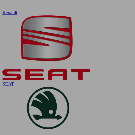
Renault
SEAT