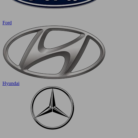
Ford
Hyundai