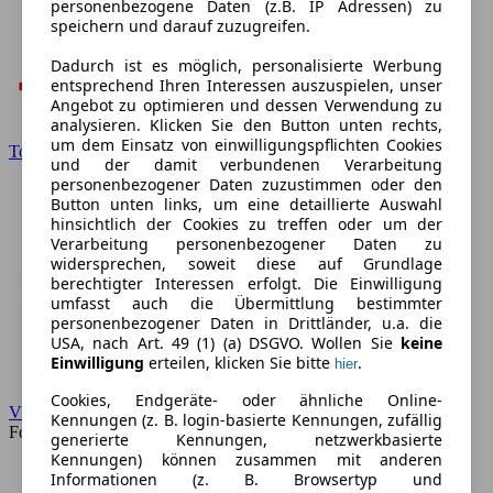
personenbezogene Daten (z.B. IP Adressen) zu
speichern und darauf zuzugreifen.
Dadurch ist es möglich, personalisierte Werbung
entsprechend Ihren Interessen auszuspielen, unser
Angebot zu optimieren und dessen Verwendung zu
analysieren. Klicken Sie den Button unten rechts,
um dem Einsatz von einwilligungspflichten Cookies
Toyota
und der damit verbundenen Verarbeitung
personenbezogener Daten zuzustimmen oder den
Button unten links, um eine detaillierte Auswahl
hinsichtlich der Cookies zu treffen oder um der
Verarbeitung personenbezogener Daten zu
widersprechen, soweit diese auf Grundlage
berechtigter Interessen erfolgt. Die Einwilligung
umfasst auch die Übermittlung bestimmter
personenbezogener Daten in Drittländer, u.a. die
USA, nach Art. 49 (1) (a) DSGVO. Wollen Sie
keine
Einwilligung
erteilen, klicken Sie bitte
.
hier
Cookies, Endgeräte- oder ähnliche Online-
VW
Kennungen (z. B. login-basierte Kennungen, zufällig
Forum
generierte Kennungen, netzwerkbasierte
Kennungen) können zusammen mit anderen
Informationen (z. B. Browsertyp und