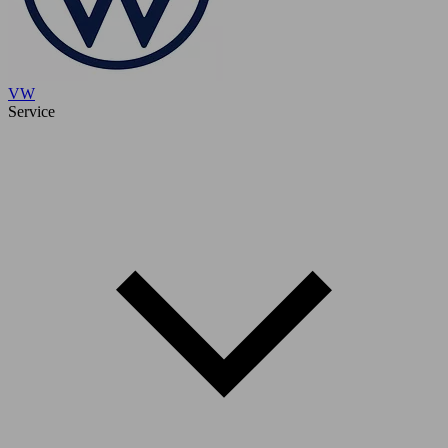
VW
Service