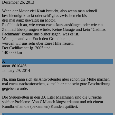
December 26, 2013
Wenn der Motor viel Kraft braucht, also wenn man schnell
beschleunigt knackt oder schlägt es zwischen ein bis
drei mal ganz gewaltig im Motor.
Es fühlt sich an, wie wenn etwas kurz aushängen oder wie ein
Zahnrad übersprungen würde. Keine Garage und kein "Cadillac-
Fachmann" konnte uns bisher sagen, was es ist.
Wenn jemand von Euch den Grund kennt,
würden wir uns sehr über Eure Hilfe freuen.
Der Cadillac hat Jg. 2005 und
140`000 km
A
anon18010486
January 29, 2014
Na, man kann sich als Antwortender aber schon die Mühe machen,
mal etwas nachzuforschen, zumal hier eine sehr gute Beschreibung
gegeben wurde.
Die Steuerketten in den 3.6 Liter Maschinen sind die Ursache
solcher Probleme. Von GM auch längst erkannt und mit einem
Rundbrief an die (bekannten) Kunden quittiert.