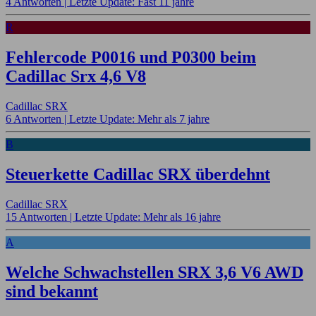
4 Antworten |
Letzte Update: Fast 11 jahre
R
Fehlercode P0016 und P0300 beim
Cadillac Srx 4,6 V8
Cadillac SRX
6 Antworten |
Letzte Update: Mehr als 7 jahre
B
Steuerkette Cadillac SRX überdehnt
Cadillac SRX
15 Antworten |
Letzte Update: Mehr als 16 jahre
A
Welche Schwachstellen SRX 3,6 V6 AWD
sind bekannt