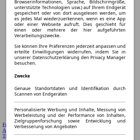
Browserinformationen, Sprache, Bildschirmgröße,
unterstützte Technologien usw.) auf Ihrem Endgerät
gespeichert oder von dort ausgelesen werden, um
es jedes Mal wiederzuerkennen, wenn es eine App
oder einer Webseite aufruft. Dies geschieht für
einen oder mehrere der hier aufgeführten
Verarbeitungszwecke.
Sie können Ihre Präferenzen jederzeit anpassen und
erteilte Einwilligungen widerrufen, indem Sie in
unserer Datenschutzerklärung den Privacy Manager
besuchen.
Zwecke
Genaue Standortdaten und Identifikation durch
Scannen von Endgeräten
Personalisierte Werbung und Inhalte, Messung von
Werbeleistung und der Performance von Inhalten,
Zielgruppenforschung sowie Entwicklung und
Forum Startseite
Verbesserung von Angeboten
Alle Auto-Foren
Themen-Forum