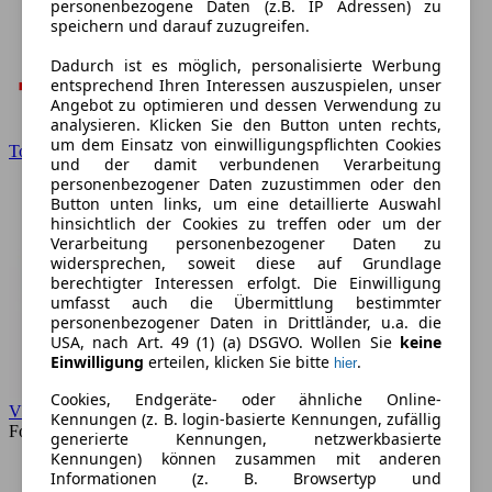
personenbezogene Daten (z.B. IP Adressen) zu
speichern und darauf zuzugreifen.
Dadurch ist es möglich, personalisierte Werbung
entsprechend Ihren Interessen auszuspielen, unser
Angebot zu optimieren und dessen Verwendung zu
analysieren. Klicken Sie den Button unten rechts,
um dem Einsatz von einwilligungspflichten Cookies
Toyota
und der damit verbundenen Verarbeitung
personenbezogener Daten zuzustimmen oder den
Button unten links, um eine detaillierte Auswahl
hinsichtlich der Cookies zu treffen oder um der
Verarbeitung personenbezogener Daten zu
widersprechen, soweit diese auf Grundlage
berechtigter Interessen erfolgt. Die Einwilligung
umfasst auch die Übermittlung bestimmter
personenbezogener Daten in Drittländer, u.a. die
USA, nach Art. 49 (1) (a) DSGVO. Wollen Sie
keine
Einwilligung
erteilen, klicken Sie bitte
.
hier
Cookies, Endgeräte- oder ähnliche Online-
VW
Kennungen (z. B. login-basierte Kennungen, zufällig
Forum
generierte Kennungen, netzwerkbasierte
Kennungen) können zusammen mit anderen
Informationen (z. B. Browsertyp und