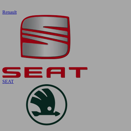
Renault
SEAT