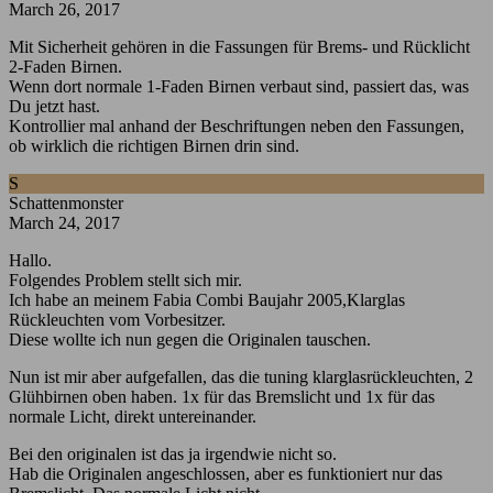
March 26, 2017
Mit Sicherheit gehören in die Fassungen für Brems- und Rücklicht
2-Faden Birnen.
Wenn dort normale 1-Faden Birnen verbaut sind, passiert das, was
Du jetzt hast.
Kontrollier mal anhand der Beschriftungen neben den Fassungen,
ob wirklich die richtigen Birnen drin sind.
S
Schattenmonster
March 24, 2017
Hallo.
Folgendes Problem stellt sich mir.
Ich habe an meinem Fabia Combi Baujahr 2005,Klarglas
Rückleuchten vom Vorbesitzer.
Diese wollte ich nun gegen die Originalen tauschen.
Nun ist mir aber aufgefallen, das die tuning klarglasrückleuchten, 2
Glühbirnen oben haben. 1x für das Bremslicht und 1x für das
normale Licht, direkt untereinander.
Bei den originalen ist das ja irgendwie nicht so.
Hab die Originalen angeschlossen, aber es funktioniert nur das