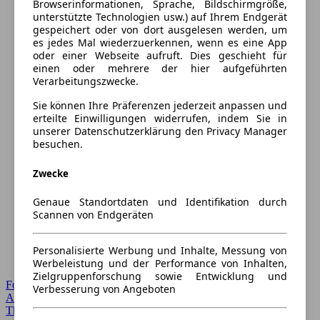
Browserinformationen, Sprache, Bildschirmgröße,
unterstützte Technologien usw.) auf Ihrem Endgerät
gespeichert oder von dort ausgelesen werden, um
es jedes Mal wiederzuerkennen, wenn es eine App
oder einer Webseite aufruft. Dies geschieht für
einen oder mehrere der hier aufgeführten
Verarbeitungszwecke.
Sie können Ihre Präferenzen jederzeit anpassen und
erteilte Einwilligungen widerrufen, indem Sie in
unserer Datenschutzerklärung den Privacy Manager
besuchen.
Zwecke
Genaue Standortdaten und Identifikation durch
Scannen von Endgeräten
Personalisierte Werbung und Inhalte, Messung von
Werbeleistung und der Performance von Inhalten,
Zielgruppenforschung sowie Entwicklung und
Forum Startseite
Verbesserung von Angeboten
Alle Auto-Foren
Themen-Forum