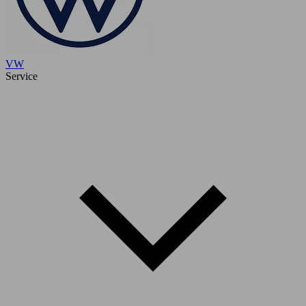
VW
Service