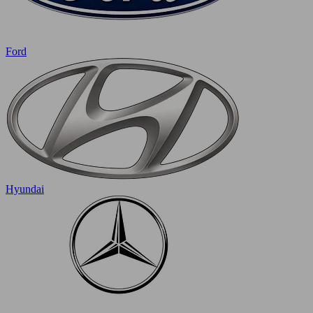
Ford
Hyundai