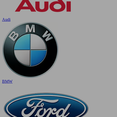
Audi
BMW