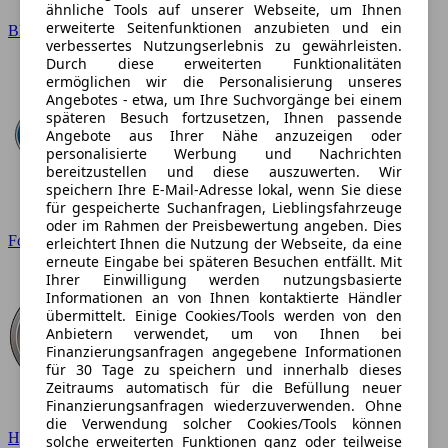
ähnliche Tools auf unserer Webseite, um Ihnen
erweiterte Seitenfunktionen anzubieten und ein
BMW
verbessertes Nutzungserlebnis zu gewährleisten.
Durch diese erweiterten Funktionalitäten
ermöglichen wir die Personalisierung unseres
Angebotes - etwa, um Ihre Suchvorgänge bei einem
späteren Besuch fortzusetzen, Ihnen passende
Angebote aus Ihrer Nähe anzuzeigen oder
personalisierte Werbung und Nachrichten
bereitzustellen und diese auszuwerten. Wir
speichern Ihre E-Mail-Adresse lokal, wenn Sie diese
für gespeicherte Suchanfragen, Lieblingsfahrzeuge
oder im Rahmen der Preisbewertung angeben. Dies
Ford
erleichtert Ihnen die Nutzung der Webseite, da eine
erneute Eingabe bei späteren Besuchen entfällt. Mit
Ihrer Einwilligung werden nutzungsbasierte
Informationen an von Ihnen kontaktierte Händler
übermittelt. Einige Cookies/Tools werden von den
Anbietern verwendet, um von Ihnen bei
Finanzierungsanfragen angegebene Informationen
für 30 Tage zu speichern und innerhalb dieses
Zeitraums automatisch für die Befüllung neuer
Finanzierungsanfragen wiederzuverwenden. Ohne
die Verwendung solcher Cookies/Tools können
Hyundai
solche erweiterten Funktionen ganz oder teilweise