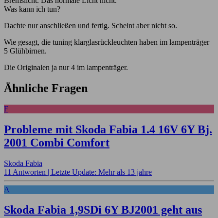
Bremslicht. Das normale Licht nicht.
Was kann ich tun?
Dachte nur anschließen und fertig. Scheint aber nicht so.
Wie gesagt, die tuning klarglasrückleuchten haben im lampenträger
5 Glühbirnen.
Die Originalen ja nur 4 im lampenträger.
Ähnliche Fragen
F
Probleme mit Skoda Fabia 1.4 16V 6Y Bj.
2001 Combi Comfort
Skoda Fabia
11 Antworten |
Letzte Update: Mehr als 13 jahre
A
Skoda Fabia 1,9SDi 6Y BJ2001 geht aus