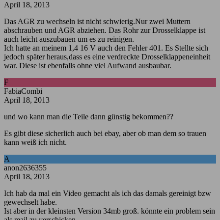
April 18, 2013
Das AGR zu wechseln ist nicht schwierig.Nur zwei Muttern
abschrauben und AGR abziehen. Das Rohr zur Drosselklappe ist
auch leicht auszubauen um es zu reinigen.
Ich hatte an meinem 1,4 16 V auch den Fehler 401. Es Stellte sich
jedoch später heraus,dass es eine verdreckte Drosselklappeneinheit
war. Diese ist ebenfalls ohne viel Aufwand ausbaubar.
F
FabiaCombi
April 18, 2013
und wo kann man die Teile dann günstig bekommen??
Es gibt diese sicherlich auch bei ebay, aber ob man dem so trauen
kann weiß ich nicht.
A
anon2636355
April 18, 2013
Ich hab da mal ein Video gemacht als ich das damals gereinigt bzw
gewechselt habe.
Ist aber in der kleinsten Version 34mb groß. könnte ein problem sein
als mail zu verschicken..