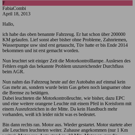
F
FabiaCombi
April 18, 2013
Hallo,
ich habe das oben benannte Fahrzeug. Er hat schon über 200000
KM gelaufen. Lief sonst aber bisher ohne Probleme, Zahnriemen,
Wasserpumpe usw sind erst getauscht, Tüv hatte er bis Ende 2014
bekommen und ist erst gemacht worden.
Nun leuchtet seit einiger Zeit die Motorkontrolllampe. Auslesen des
Fehlers ergab das bekannte Problem unzureichender Durchfluss
beim AGR.
Nun nahm das Fahrzeug heute auf der Autobahn auf einmal kein
Gas mehr an, sondern wurde beim Gas geben noch langsamer ohne
die Bremse zu betätigen.
Dabei leuchteten die Motorkontrolleuchte, wie bisher, dazu EPC
und eine weitere orangene Leuchte mit einem Pfeil in Kreisform mit
einem Ausrufezeichen in der Mitte. Da kein Handbuch mehr
vorhanden, weiß ich leider nicht was es bedeutet.
Bin dann rechts ran. Motor aus. Wieder gestartet. Motor startete aber
alle Leuchten leuchteten weiter. Zuhause angekommen (nur 1 Km