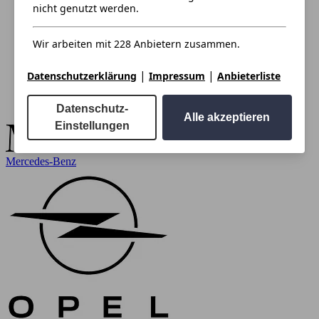
nicht genutzt werden.
Wir arbeiten mit 228 Anbietern zusammen.
|
|
Datenschutzerklärung
Impressum
Anbieterliste
Datenschutz-
Alle akzeptieren
Einstellungen
Mercedes-Benz