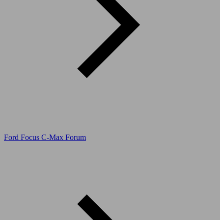
Ford Focus C-Max Forum