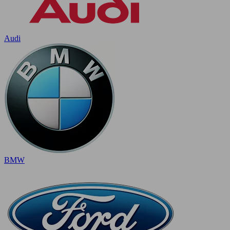
Audi
BMW