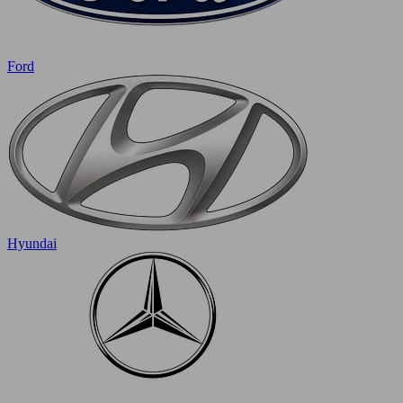
Ford
Hyundai