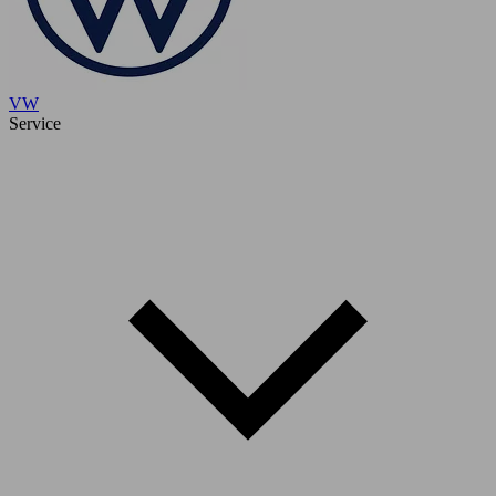
VW
Service