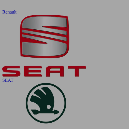
Renault
SEAT