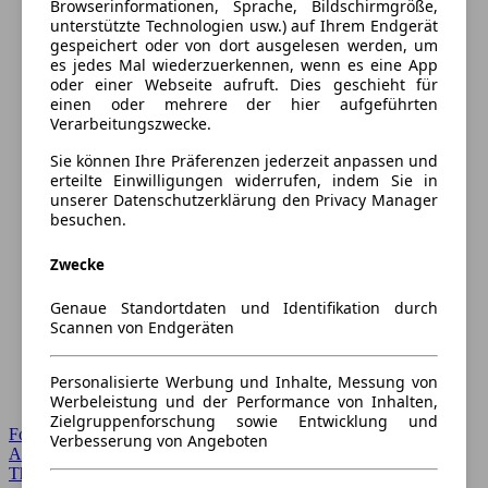
Browserinformationen, Sprache, Bildschirmgröße,
unterstützte Technologien usw.) auf Ihrem Endgerät
gespeichert oder von dort ausgelesen werden, um
es jedes Mal wiederzuerkennen, wenn es eine App
oder einer Webseite aufruft. Dies geschieht für
einen oder mehrere der hier aufgeführten
Verarbeitungszwecke.
Sie können Ihre Präferenzen jederzeit anpassen und
erteilte Einwilligungen widerrufen, indem Sie in
unserer Datenschutzerklärung den Privacy Manager
besuchen.
Zwecke
Genaue Standortdaten und Identifikation durch
Scannen von Endgeräten
Personalisierte Werbung und Inhalte, Messung von
Werbeleistung und der Performance von Inhalten,
Zielgruppenforschung sowie Entwicklung und
Forum Startseite
Verbesserung von Angeboten
Alle Auto-Foren
Themen-Forum