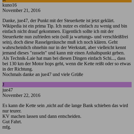
kuno16
November 21, 2016
Danke, jue47, der Punkt mit der Steuerkette ist jetzt geklärt.
Wikipedia ist ein prima Tip. Ich nutze es einfach zu wenig und bin
einfach nicht drauf gekommen. Eigentlich sollte ich mit der
Steuerkette nun zufrieden sein (soll ja wartungs- und verschleißfrei
sein), doch diese Rasselgeräusche muß ich noch klären. Geht
wahrscheinlich ohnehin nur in der Werkstatt, aber vielleicht kennt
jemand dieses "rasseln" und kann mir einen Anhaltspunkt geben.
Als Technik-Laie hat man bei diesen Dingen einfach Schi..., dass
bei 130 km der Motor hops geht, wenn die Kette reißt oder so etwas
in der Richtung.
Nochmals danke an jue47 und viele Grüße
J
jue47
November 22, 2016
Es kann die Kette sein ,nicht auf die lange Bank schieben das wird
nur teurer.
KV machen lassen und dann entscheiden.
Gut Fahrt.
mfg.