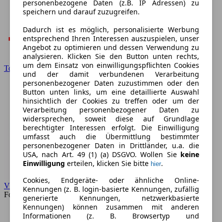
personenbezogene Daten (z.B. IP Adressen) zu
speichern und darauf zuzugreifen.
Dadurch ist es möglich, personalisierte Werbung
entsprechend Ihren Interessen auszuspielen, unser
Angebot zu optimieren und dessen Verwendung zu
analysieren. Klicken Sie den Button unten rechts,
um dem Einsatz von einwilligungspflichten Cookies
Toyota
und der damit verbundenen Verarbeitung
personenbezogener Daten zuzustimmen oder den
Button unten links, um eine detaillierte Auswahl
hinsichtlich der Cookies zu treffen oder um der
Verarbeitung personenbezogener Daten zu
widersprechen, soweit diese auf Grundlage
berechtigter Interessen erfolgt. Die Einwilligung
umfasst auch die Übermittlung bestimmter
personenbezogener Daten in Drittländer, u.a. die
USA, nach Art. 49 (1) (a) DSGVO. Wollen Sie
keine
Einwilligung
erteilen, klicken Sie bitte
.
hier
Cookies, Endgeräte- oder ähnliche Online-
VW
Kennungen (z. B. login-basierte Kennungen, zufällig
Forum
generierte Kennungen, netzwerkbasierte
Kennungen) können zusammen mit anderen
Informationen (z. B. Browsertyp und