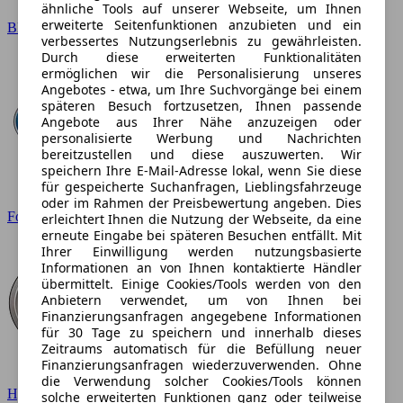
ähnliche Tools auf unserer Webseite, um Ihnen
erweiterte Seitenfunktionen anzubieten und ein
BMW
verbessertes Nutzungserlebnis zu gewährleisten.
Durch diese erweiterten Funktionalitäten
ermöglichen wir die Personalisierung unseres
Angebotes - etwa, um Ihre Suchvorgänge bei einem
späteren Besuch fortzusetzen, Ihnen passende
Angebote aus Ihrer Nähe anzuzeigen oder
personalisierte Werbung und Nachrichten
bereitzustellen und diese auszuwerten. Wir
speichern Ihre E-Mail-Adresse lokal, wenn Sie diese
für gespeicherte Suchanfragen, Lieblingsfahrzeuge
oder im Rahmen der Preisbewertung angeben. Dies
Ford
erleichtert Ihnen die Nutzung der Webseite, da eine
erneute Eingabe bei späteren Besuchen entfällt. Mit
Ihrer Einwilligung werden nutzungsbasierte
Informationen an von Ihnen kontaktierte Händler
übermittelt. Einige Cookies/Tools werden von den
Anbietern verwendet, um von Ihnen bei
Finanzierungsanfragen angegebene Informationen
für 30 Tage zu speichern und innerhalb dieses
Zeitraums automatisch für die Befüllung neuer
Finanzierungsanfragen wiederzuverwenden. Ohne
die Verwendung solcher Cookies/Tools können
Hyundai
solche erweiterten Funktionen ganz oder teilweise