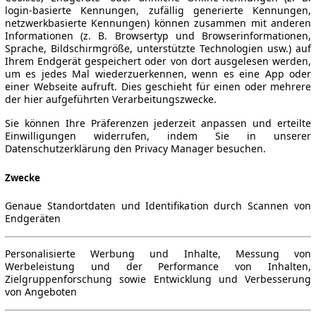
login-basierte Kennungen, zufällig generierte Kennungen,
netzwerkbasierte Kennungen) können zusammen mit anderen
Informationen (z. B. Browsertyp und Browserinformationen,
Sprache, Bildschirmgröße, unterstützte Technologien usw.) auf
Ihrem Endgerät gespeichert oder von dort ausgelesen werden,
um es jedes Mal wiederzuerkennen, wenn es eine App oder
einer Webseite aufruft. Dies geschieht für einen oder mehrere
der hier aufgeführten Verarbeitungszwecke.
Sie können Ihre Präferenzen jederzeit anpassen und erteilte
Einwilligungen widerrufen, indem Sie in unserer
Datenschutzerklärung den Privacy Manager besuchen.
Zwecke
Genaue Standortdaten und Identifikation durch Scannen von
Endgeräten
Personalisierte Werbung und Inhalte, Messung von
Werbeleistung und der Performance von Inhalten,
Zielgruppenforschung sowie Entwicklung und Verbesserung
von Angeboten