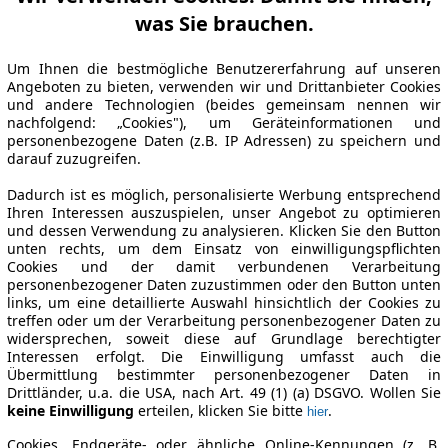
was Sie brauchen.
Um Ihnen die bestmögliche Benutzererfahrung auf unseren
Angeboten zu bieten, verwenden wir und Drittanbieter Cookies
und andere Technologien (beides gemeinsam nennen wir
nachfolgend: „Cookies"), um Geräteinformationen und
personenbezogene Daten (z.B. IP Adressen) zu speichern und
darauf zuzugreifen.
Dadurch ist es möglich, personalisierte Werbung entsprechend
Ihren Interessen auszuspielen, unser Angebot zu optimieren
und dessen Verwendung zu analysieren. Klicken Sie den Button
unten rechts, um dem Einsatz von einwilligungspflichten
Cookies und der damit verbundenen Verarbeitung
personenbezogener Daten zuzustimmen oder den Button unten
links, um eine detaillierte Auswahl hinsichtlich der Cookies zu
treffen oder um der Verarbeitung personenbezogener Daten zu
widersprechen, soweit diese auf Grundlage berechtigter
Interessen erfolgt. Die Einwilligung umfasst auch die
Übermittlung bestimmter personenbezogener Daten in
Drittländer, u.a. die USA, nach Art. 49 (1) (a) DSGVO. Wollen Sie
keine Einwilligung
erteilen, klicken Sie bitte
.
hier
Cookies, Endgeräte- oder ähnliche Online-Kennungen (z. B.