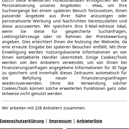
Durch diese erweiterten Funktionalitäten ermöglichen wir die
Personalisierung unseres Angebotes - etwa, um Ihre
Suchvorgänge bei einem späteren Besuch fortzusetzen, Ihnen
passende Angebote aus Ihrer Nähe anzuzeigen oder
personalisierte Werbung und Nachrichten bereitzustellen und
diese auszuwerten. Wir speichern Ihre E-Mail-Adresse lokal,
wenn Sie diese für gespeicherte Suchanfragen,
Lieblingsfahrzeuge oder im Rahmen der Preisbewertung
angeben. Dies erleichtert Ihnen die Nutzung der Webseite, da
eine erneute Eingabe bei späteren Besuchen entfällt. Mit Ihrer
Einwilligung werden nutzungsbasierte Informationen an von
Ihnen kontaktierte Händler übermittelt. Einige Cookies/Tools
werden von den Anbietern verwendet, um von Ihnen bei
Finanzierungsanfragen angegebene Informationen für 30 Tage
zu speichern und innerhalb dieses Zeitraums automatisch für
die Befüllung neuer Finanzierungsanfragen
wiederzuverwenden. Ohne die Verwendung solcher
Cookies/Tools können solche erweiterten Funktionen ganz oder
teilweise nicht genutzt werden.
Wir arbeiten mit 228 Anbietern zusammen.
|
|
Datenschutzerklärung
Impressum
Anbieterliste