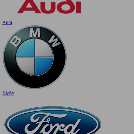
Audi
BMW