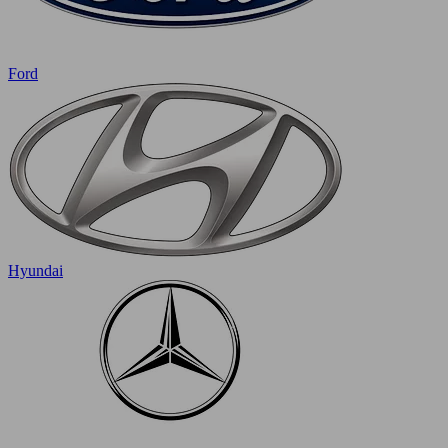
Ford
Hyundai