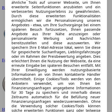
ähnliche Tools auf unserer Webseite, um Ihnen
erweiterte Seitenfunktionen anzubieten und ein
BMW
verbessertes Nutzungserlebnis zu gewährleisten.
Durch diese erweiterten Funktionalitäten
ermöglichen wir die Personalisierung unseres
Angebotes - etwa, um Ihre Suchvorgänge bei einem
späteren Besuch fortzusetzen, Ihnen passende
Angebote aus Ihrer Nähe anzuzeigen oder
personalisierte Werbung und Nachrichten
bereitzustellen und diese auszuwerten. Wir
speichern Ihre E-Mail-Adresse lokal, wenn Sie diese
für gespeicherte Suchanfragen, Lieblingsfahrzeuge
oder im Rahmen der Preisbewertung angeben. Dies
Ford
erleichtert Ihnen die Nutzung der Webseite, da eine
erneute Eingabe bei späteren Besuchen entfällt. Mit
Ihrer Einwilligung werden nutzungsbasierte
Informationen an von Ihnen kontaktierte Händler
übermittelt. Einige Cookies/Tools werden von den
Anbietern verwendet, um von Ihnen bei
Finanzierungsanfragen angegebene Informationen
für 30 Tage zu speichern und innerhalb dieses
Zeitraums automatisch für die Befüllung neuer
Finanzierungsanfragen wiederzuverwenden. Ohne
die Verwendung solcher Cookies/Tools können
Hyundai
solche erweiterten Funktionen ganz oder teilweise