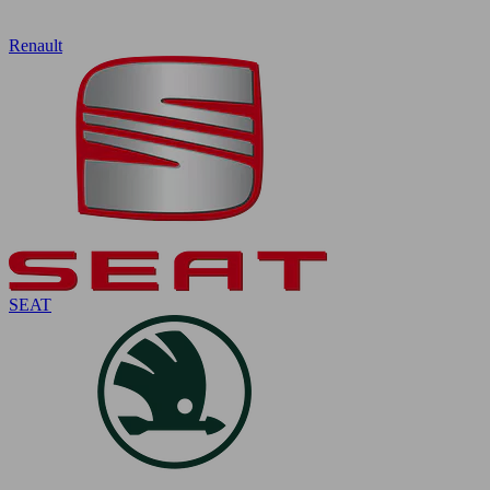
Renault
SEAT