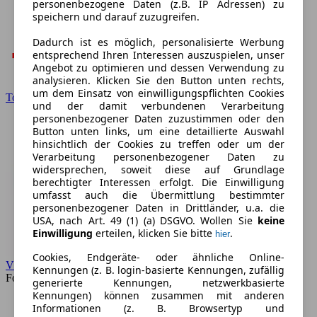
personenbezogene Daten (z.B. IP Adressen) zu
speichern und darauf zuzugreifen.
Dadurch ist es möglich, personalisierte Werbung
entsprechend Ihren Interessen auszuspielen, unser
Angebot zu optimieren und dessen Verwendung zu
analysieren. Klicken Sie den Button unten rechts,
um dem Einsatz von einwilligungspflichten Cookies
Toyota
und der damit verbundenen Verarbeitung
personenbezogener Daten zuzustimmen oder den
Button unten links, um eine detaillierte Auswahl
hinsichtlich der Cookies zu treffen oder um der
Verarbeitung personenbezogener Daten zu
widersprechen, soweit diese auf Grundlage
berechtigter Interessen erfolgt. Die Einwilligung
umfasst auch die Übermittlung bestimmter
personenbezogener Daten in Drittländer, u.a. die
USA, nach Art. 49 (1) (a) DSGVO. Wollen Sie
keine
Einwilligung
erteilen, klicken Sie bitte
.
hier
Cookies, Endgeräte- oder ähnliche Online-
VW
Kennungen (z. B. login-basierte Kennungen, zufällig
Forum
generierte Kennungen, netzwerkbasierte
Kennungen) können zusammen mit anderen
Informationen (z. B. Browsertyp und