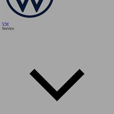
VW
Service