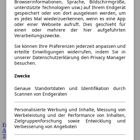
Browserinformationen, Sprache, Bildschirmgröße,
unterstützte Technologien usw.) auf Ihrem Endgerät
gespeichert oder von dort ausgelesen werden, um
es jedes Mal wiederzuerkennen, wenn es eine App
oder einer Webseite aufruft. Dies geschieht für
einen oder mehrere der hier aufgeführten
Verarbeitungszwecke.
Sie können Ihre Präferenzen jederzeit anpassen und
erteilte Einwilligungen widerrufen, indem Sie in
unserer Datenschutzerklärung den Privacy Manager
besuchen.
Zwecke
Genaue Standortdaten und Identifikation durch
Scannen von Endgeräten
Personalisierte Werbung und Inhalte, Messung von
Werbeleistung und der Performance von Inhalten,
Zielgruppenforschung sowie Entwicklung und
Forum Startseite
Verbesserung von Angeboten
Alle Auto-Foren
Themen-Forum