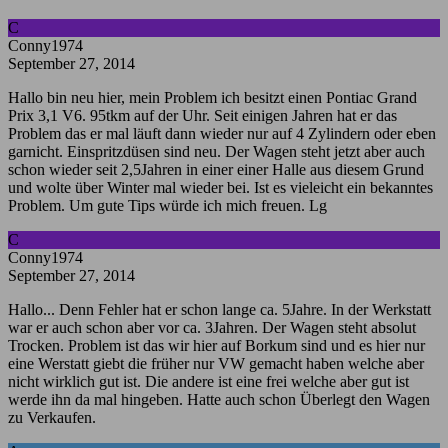
C
Conny1974
September 27, 2014
Hallo bin neu hier, mein Problem ich besitzt einen Pontiac Grand
Prix 3,1 V6. 95tkm auf der Uhr. Seit einigen Jahren hat er das
Problem das er mal läuft dann wieder nur auf 4 Zylindern oder eben
garnicht. Einspritzdüsen sind neu. Der Wagen steht jetzt aber auch
schon wieder seit 2,5Jahren in einer einer Halle aus diesem Grund
und wolte über Winter mal wieder bei. Ist es vieleicht ein bekanntes
Problem. Um gute Tips würde ich mich freuen. Lg
C
Conny1974
September 27, 2014
Hallo... Denn Fehler hat er schon lange ca. 5Jahre. In der Werkstatt
war er auch schon aber vor ca. 3Jahren. Der Wagen steht absolut
Trocken. Problem ist das wir hier auf Borkum sind und es hier nur
eine Werstatt giebt die früher nur VW gemacht haben welche aber
nicht wirklich gut ist. Die andere ist eine frei welche aber gut ist
werde ihn da mal hingeben. Hatte auch schon Überlegt den Wagen
zu Verkaufen.