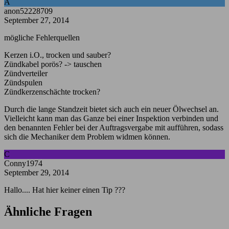
A
anon52228709
September 27, 2014
mögliche Fehlerquellen
Kerzen i.O., trocken und sauber?
Zündkabel porös? -> tauschen
Zündverteiler
Zündspulen
Zündkerzenschächte trocken?
Durch die lange Standzeit bietet sich auch ein neuer Ölwechsel an.
Vielleicht kann man das Ganze bei einer Inspektion verbinden und
den benannten Fehler bei der Auftragsvergabe mit aufführen, sodass
sich die Mechaniker dem Problem widmen können.
C
Conny1974
September 29, 2014
Hallo.... Hat hier keiner einen Tip ???
Ähnliche Fragen