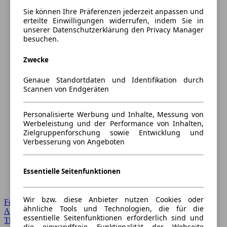
Sie können Ihre Präferenzen jederzeit anpassen und
erteilte Einwilligungen widerrufen, indem Sie in
unserer Datenschutzerklärung den Privacy Manager
besuchen.
Zwecke
Genaue Standortdaten und Identifikation durch
Scannen von Endgeräten
Personalisierte Werbung und Inhalte, Messung von
Werbeleistung und der Performance von Inhalten,
Zielgruppenforschung sowie Entwicklung und
Verbesserung von Angeboten
Essentielle Seitenfunktionen
Wir bzw. diese Anbieter nutzen Cookies oder
Forum Startseite
ähnliche Tools und Technologien, die für die
Alle Auto-Foren
essentielle Seitenfunktionen erforderlich sind und
Themen-Forum
die einwandfreie Funktionalität der Webseite