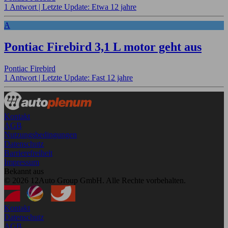
1 Antwort |
Letzte Update: Etwa 12 jahre
A
Pontiac Firebird 3,1 L motor geht aus
Pontiac Firebird
1 Antwort |
Letzte Update: Fast 12 jahre
Kontakt
AGB
Nutzungsbedingungen
Datenschutz
Barrierefreiheit
Impressum
Bekannt aus
© 2026 12Auto Group GmbH. Alle Rechte vorbehalten.
Kontakt
Datenschutz
AGB