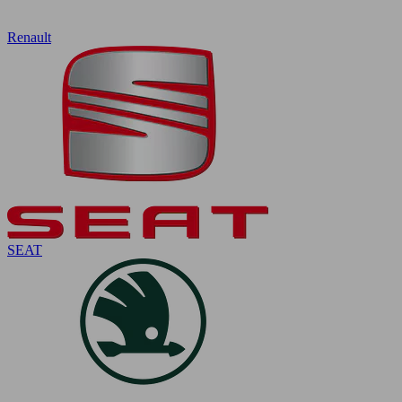
Renault
SEAT