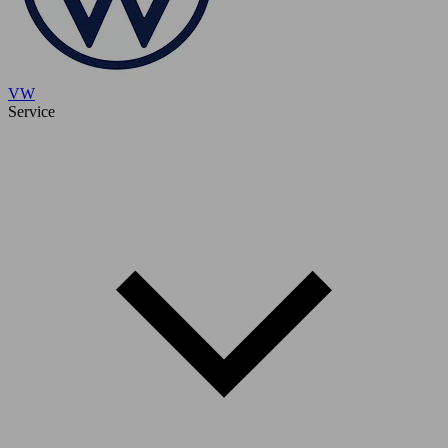
VW
Service