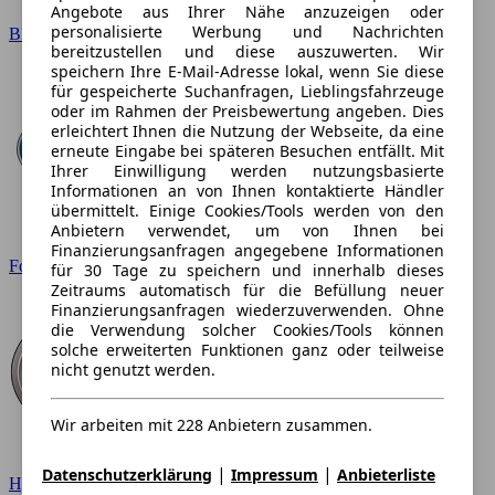
Angebote aus Ihrer Nähe anzuzeigen oder
personalisierte Werbung und Nachrichten
BMW
bereitzustellen und diese auszuwerten. Wir
speichern Ihre E-Mail-Adresse lokal, wenn Sie diese
für gespeicherte Suchanfragen, Lieblingsfahrzeuge
oder im Rahmen der Preisbewertung angeben. Dies
erleichtert Ihnen die Nutzung der Webseite, da eine
erneute Eingabe bei späteren Besuchen entfällt. Mit
Ihrer Einwilligung werden nutzungsbasierte
Informationen an von Ihnen kontaktierte Händler
übermittelt. Einige Cookies/Tools werden von den
Anbietern verwendet, um von Ihnen bei
Finanzierungsanfragen angegebene Informationen
Ford
für 30 Tage zu speichern und innerhalb dieses
Zeitraums automatisch für die Befüllung neuer
Finanzierungsanfragen wiederzuverwenden. Ohne
die Verwendung solcher Cookies/Tools können
solche erweiterten Funktionen ganz oder teilweise
nicht genutzt werden.
Wir arbeiten mit 228 Anbietern zusammen.
|
|
Datenschutzerklärung
Impressum
Anbieterliste
Hyundai