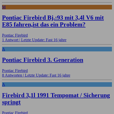
M
Pontiac Firebird Bj.:93 mit 3,4l V6 mit
E85 fahren,ist das ein Problem?
Pontiac Firebird
1 Antwort |
Letzte Update: Fast 16 jahre
A
Pontiac Firebird 3. Generation
Pontiac Firebird
8 Antworten |
Letzte Update: Fast 16 jahre
A
Firebird 3,1l 1991 Tempomat / Sicherung
springt
Pontiac Firebird