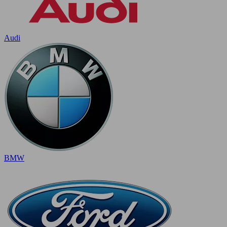
Audi
BMW