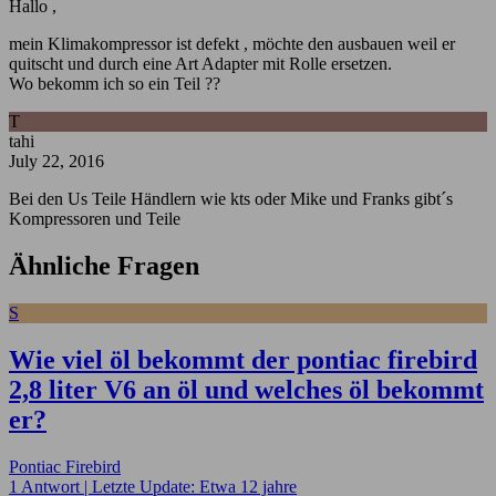
Hallo ,
mein Klimakompressor ist defekt , möchte den ausbauen weil er
quitscht und durch eine Art Adapter mit Rolle ersetzen.
Wo bekomm ich so ein Teil ??
T
tahi
July 22, 2016
Bei den Us Teile Händlern wie kts oder Mike und Franks gibt´s
Kompressoren und Teile
Ähnliche Fragen
S
Wie viel öl bekommt der pontiac firebird
2,8 liter V6 an öl und welches öl bekommt
er?
Pontiac Firebird
1 Antwort |
Letzte Update: Etwa 12 jahre