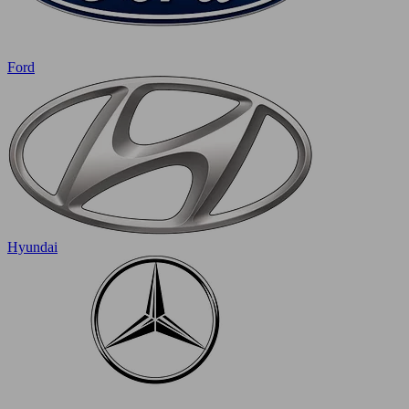
Ford
Hyundai