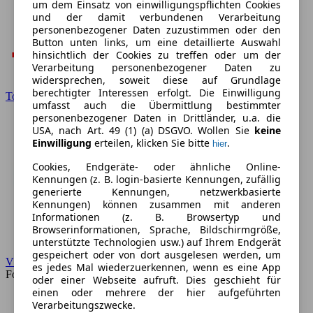
um dem Einsatz von einwilligungspflichten Cookies
und der damit verbundenen Verarbeitung
personenbezogener Daten zuzustimmen oder den
Button unten links, um eine detaillierte Auswahl
hinsichtlich der Cookies zu treffen oder um der
Verarbeitung personenbezogener Daten zu
widersprechen, soweit diese auf Grundlage
berechtigter Interessen erfolgt. Die Einwilligung
Toyota
umfasst auch die Übermittlung bestimmter
personenbezogener Daten in Drittländer, u.a. die
USA, nach Art. 49 (1) (a) DSGVO. Wollen Sie
keine
Einwilligung
erteilen, klicken Sie bitte
.
hier
Cookies, Endgeräte- oder ähnliche Online-
Kennungen (z. B. login-basierte Kennungen, zufällig
generierte Kennungen, netzwerkbasierte
Kennungen) können zusammen mit anderen
Informationen (z. B. Browsertyp und
Browserinformationen, Sprache, Bildschirmgröße,
unterstützte Technologien usw.) auf Ihrem Endgerät
gespeichert oder von dort ausgelesen werden, um
VW
es jedes Mal wiederzuerkennen, wenn es eine App
Forum
oder einer Webseite aufruft. Dies geschieht für
einen oder mehrere der hier aufgeführten
Verarbeitungszwecke.