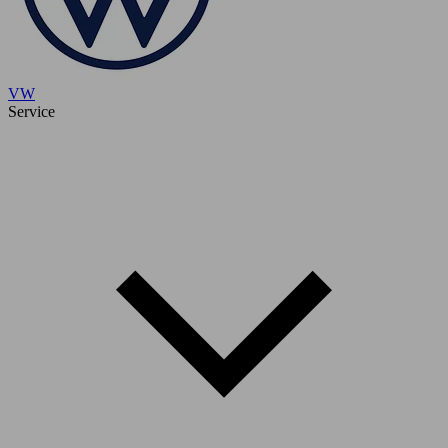
VW
Service