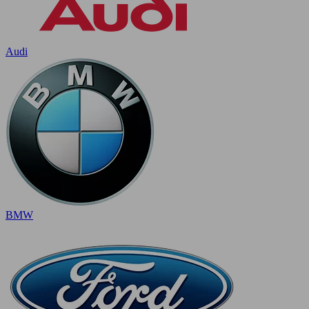
Audi
BMW