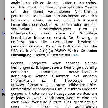
analysieren. Klicken Sie den Button unten rechts,
um dem Einsatz von einwilligungspflichten Cookies
und der damit verbundenen Verarbeitung
personenbezogener Daten zuzustimmen oder den
Button unten links, um eine detaillierte Auswahl
hinsichtlich der Cookies zu treffen oder um der
Verarbeitung personenbezogener Daten zu
widersprechen, soweit diese auf Grundlage
Toyota
berechtigter Interessen erfolgt. Die Einwilligung
umfasst auch die Übermittlung bestimmter
personenbezogener Daten in Drittländer, u.a. die
USA, nach Art. 49 (1) (a) DSGVO. Wollen Sie
keine
Einwilligung
erteilen, klicken Sie bitte
.
hier
Cookies, Endgeräte- oder ähnliche Online-
Kennungen (z. B. login-basierte Kennungen, zufällig
generierte Kennungen, netzwerkbasierte
Kennungen) können zusammen mit anderen
Informationen (z. B. Browsertyp und
Browserinformationen, Sprache, Bildschirmgröße,
unterstützte Technologien usw.) auf Ihrem Endgerät
VW
gespeichert oder von dort ausgelesen werden, um
Forum
es jedes Mal wiederzuerkennen, wenn es eine App
oder einer Webseite aufruft. Dies geschieht für
einen oder mehrere der hier aufgeführten