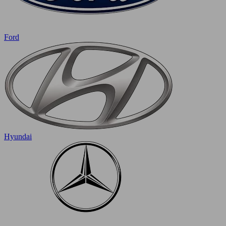
Ford
Hyundai