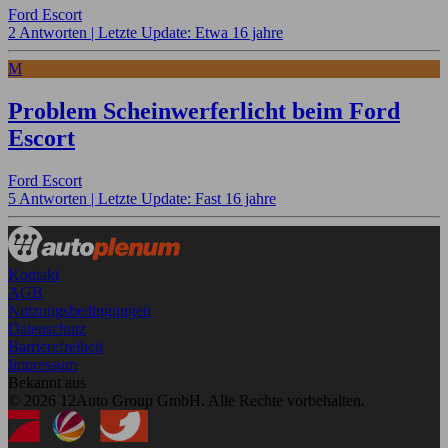
Ford Escort
2 Antworten |
Letzte Update: Etwa 16 jahre
M
Problem Scheinwerferlicht beim Ford
Escort
Ford Escort
5 Antworten |
Letzte Update: Fast 16 jahre
Kontakt
AGB
Nutzungsbedingungen
Datenschutz
Barrierefreiheit
Impressum
Bekannt aus
© 2026 12Auto Group GmbH. Alle Rechte vorbehalten.