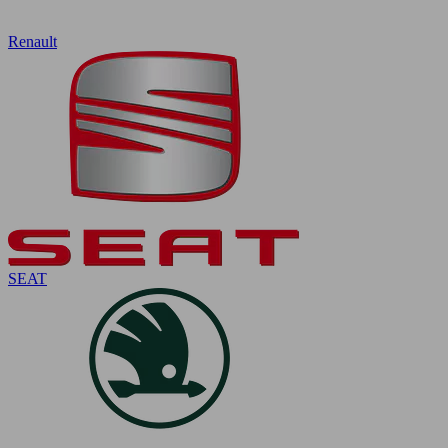
Renault
SEAT