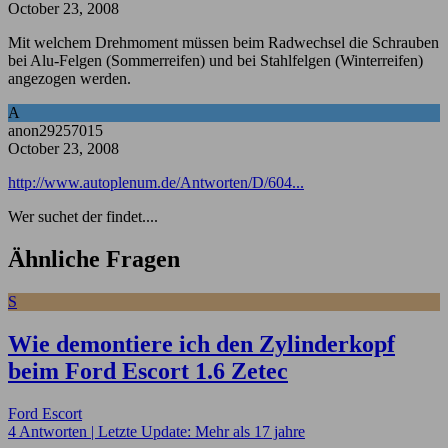
October 23, 2008
Mit welchem Drehmoment müssen beim Radwechsel die Schrauben
bei Alu-Felgen (Sommerreifen) und bei Stahlfelgen (Winterreifen)
angezogen werden.
A
anon29257015
October 23, 2008
http://www.autoplenum.de/Antworten/D/604...
Wer suchet der findet....
Ähnliche Fragen
S
Wie demontiere ich den Zylinderkopf
beim Ford Escort 1.6 Zetec
Ford Escort
4 Antworten |
Letzte Update: Mehr als 17 jahre