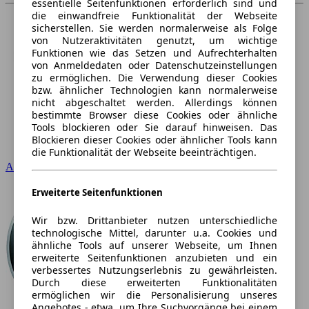
essentielle Seitenfunktionen erforderlich sind und
die einwandfreie Funktionalität der Webseite
sicherstellen. Sie werden normalerweise als Folge
von Nutzeraktivitäten genutzt, um wichtige
Funktionen wie das Setzen und Aufrechterhalten
von Anmeldedaten oder Datenschutzeinstellungen
zu ermöglichen. Die Verwendung dieser Cookies
bzw. ähnlicher Technologien kann normalerweise
nicht abgeschaltet werden. Allerdings können
bestimmte Browser diese Cookies oder ähnliche
Tools blockieren oder Sie darauf hinweisen. Das
Blockieren dieser Cookies oder ähnlicher Tools kann
die Funktionalität der Webseite beeinträchtigen.
Audi
Erweiterte Seitenfunktionen
Wir bzw. Drittanbieter nutzen unterschiedliche
technologische Mittel, darunter u.a. Cookies und
ähnliche Tools auf unserer Webseite, um Ihnen
erweiterte Seitenfunktionen anzubieten und ein
verbessertes Nutzungserlebnis zu gewährleisten.
Durch diese erweiterten Funktionalitäten
ermöglichen wir die Personalisierung unseres
Angebotes - etwa, um Ihre Suchvorgänge bei einem