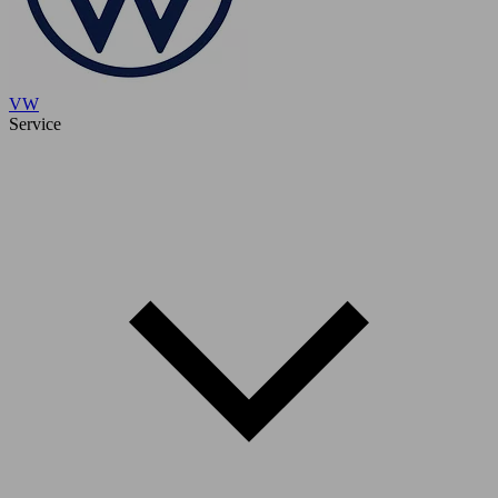
VW
Service