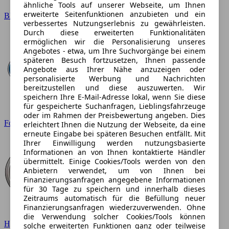
ähnliche Tools auf unserer Webseite, um Ihnen
erweiterte Seitenfunktionen anzubieten und ein
BMW
verbessertes Nutzungserlebnis zu gewährleisten.
Durch diese erweiterten Funktionalitäten
ermöglichen wir die Personalisierung unseres
Angebotes - etwa, um Ihre Suchvorgänge bei einem
späteren Besuch fortzusetzen, Ihnen passende
Angebote aus Ihrer Nähe anzuzeigen oder
personalisierte Werbung und Nachrichten
bereitzustellen und diese auszuwerten. Wir
speichern Ihre E-Mail-Adresse lokal, wenn Sie diese
für gespeicherte Suchanfragen, Lieblingsfahrzeuge
oder im Rahmen der Preisbewertung angeben. Dies
Ford
erleichtert Ihnen die Nutzung der Webseite, da eine
erneute Eingabe bei späteren Besuchen entfällt. Mit
Ihrer Einwilligung werden nutzungsbasierte
Informationen an von Ihnen kontaktierte Händler
übermittelt. Einige Cookies/Tools werden von den
Anbietern verwendet, um von Ihnen bei
Finanzierungsanfragen angegebene Informationen
für 30 Tage zu speichern und innerhalb dieses
Zeitraums automatisch für die Befüllung neuer
Finanzierungsanfragen wiederzuverwenden. Ohne
die Verwendung solcher Cookies/Tools können
Hyundai
solche erweiterten Funktionen ganz oder teilweise