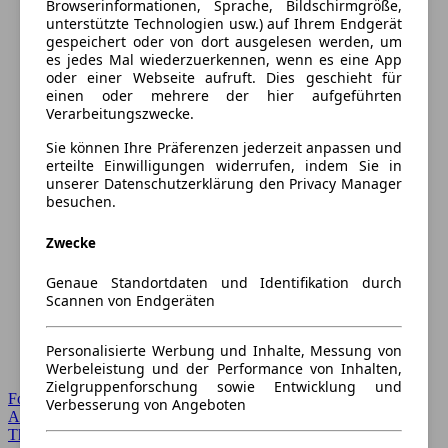
Browserinformationen, Sprache, Bildschirmgröße,
unterstützte Technologien usw.) auf Ihrem Endgerät
gespeichert oder von dort ausgelesen werden, um
es jedes Mal wiederzuerkennen, wenn es eine App
oder einer Webseite aufruft. Dies geschieht für
einen oder mehrere der hier aufgeführten
Verarbeitungszwecke.
Sie können Ihre Präferenzen jederzeit anpassen und
erteilte Einwilligungen widerrufen, indem Sie in
unserer Datenschutzerklärung den Privacy Manager
besuchen.
Zwecke
Genaue Standortdaten und Identifikation durch
Scannen von Endgeräten
Personalisierte Werbung und Inhalte, Messung von
Werbeleistung und der Performance von Inhalten,
Zielgruppenforschung sowie Entwicklung und
Forum Startseite
Verbesserung von Angeboten
Alle Auto-Foren
Themen-Forum