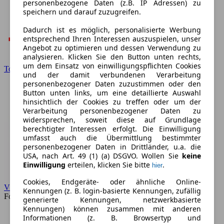
personenbezogene Daten (z.B. IP Adressen) zu
speichern und darauf zuzugreifen.
Dadurch ist es möglich, personalisierte Werbung
entsprechend Ihren Interessen auszuspielen, unser
Angebot zu optimieren und dessen Verwendung zu
analysieren. Klicken Sie den Button unten rechts,
um dem Einsatz von einwilligungspflichten Cookies
Toyota
und der damit verbundenen Verarbeitung
personenbezogener Daten zuzustimmen oder den
Button unten links, um eine detaillierte Auswahl
hinsichtlich der Cookies zu treffen oder um der
Verarbeitung personenbezogener Daten zu
widersprechen, soweit diese auf Grundlage
berechtigter Interessen erfolgt. Die Einwilligung
umfasst auch die Übermittlung bestimmter
personenbezogener Daten in Drittländer, u.a. die
USA, nach Art. 49 (1) (a) DSGVO. Wollen Sie
keine
Einwilligung
erteilen, klicken Sie bitte
.
hier
Cookies, Endgeräte- oder ähnliche Online-
VW
Kennungen (z. B. login-basierte Kennungen, zufällig
Forum
generierte Kennungen, netzwerkbasierte
Kennungen) können zusammen mit anderen
Informationen (z. B. Browsertyp und