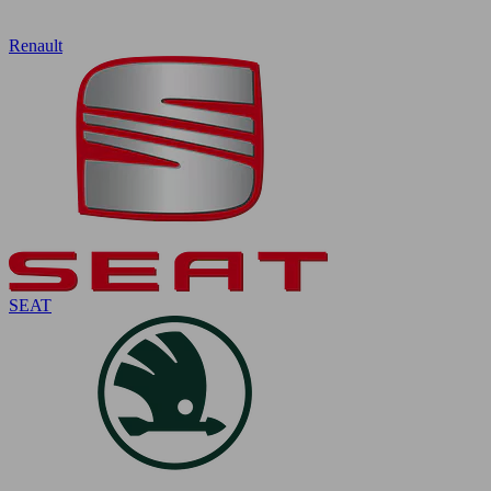
Renault
SEAT