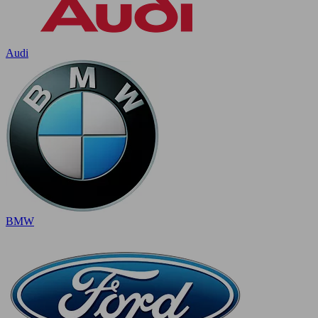
Audi
BMW