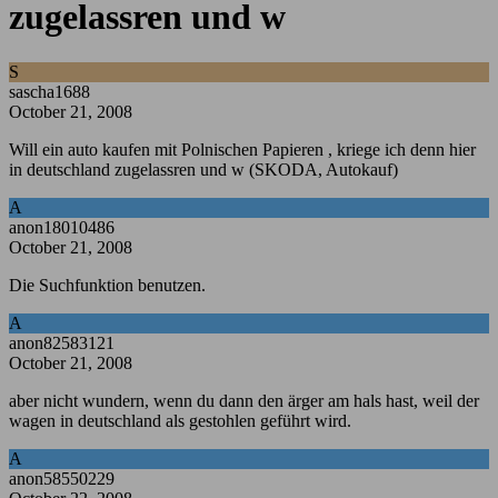
zugelassren und w
S
sascha1688
October 21, 2008
Will ein auto kaufen mit Polnischen Papieren , kriege ich denn hier
in deutschland zugelassren und w (SKODA, Autokauf)
A
anon18010486
October 21, 2008
Die Suchfunktion benutzen.
A
anon82583121
October 21, 2008
aber nicht wundern, wenn du dann den ärger am hals hast, weil der
wagen in deutschland als gestohlen geführt wird.
A
anon58550229