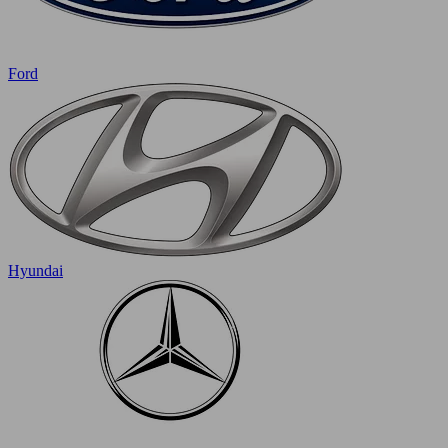
Ford
Hyundai