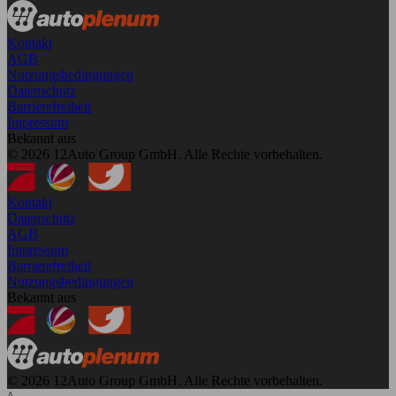
Kontakt
AGB
Nutzungsbedingungen
Datenschutz
Barrierefreiheit
Impressum
Bekannt aus
© 2026 12Auto Group GmbH. Alle Rechte vorbehalten.
Kontakt
Datenschutz
AGB
Impressum
Barrierefreiheit
Nutzungsbedingungen
Bekannt aus
© 2026 12Auto Group GmbH. Alle Rechte vorbehalten.