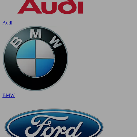
Audi
BMW