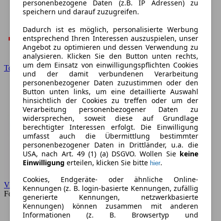
personenbezogene Daten (z.B. IP Adressen) zu
speichern und darauf zuzugreifen.
Dadurch ist es möglich, personalisierte Werbung
entsprechend Ihren Interessen auszuspielen, unser
Angebot zu optimieren und dessen Verwendung zu
analysieren. Klicken Sie den Button unten rechts,
um dem Einsatz von einwilligungspflichten Cookies
Toyota
und der damit verbundenen Verarbeitung
personenbezogener Daten zuzustimmen oder den
Button unten links, um eine detaillierte Auswahl
hinsichtlich der Cookies zu treffen oder um der
Verarbeitung personenbezogener Daten zu
widersprechen, soweit diese auf Grundlage
berechtigter Interessen erfolgt. Die Einwilligung
umfasst auch die Übermittlung bestimmter
personenbezogener Daten in Drittländer, u.a. die
USA, nach Art. 49 (1) (a) DSGVO. Wollen Sie
keine
Einwilligung
erteilen, klicken Sie bitte
.
hier
Cookies, Endgeräte- oder ähnliche Online-
VW
Kennungen (z. B. login-basierte Kennungen, zufällig
Forum
generierte Kennungen, netzwerkbasierte
Kennungen) können zusammen mit anderen
Informationen (z. B. Browsertyp und