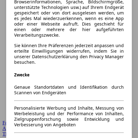
Browserinformationen, Sprache, Bildschirmgröße,
unterstützte Technologien usw.) auf Ihrem Endgerät
gespeichert oder von dort ausgelesen werden, um
es jedes Mal wiederzuerkennen, wenn es eine App
oder einer Webseite aufruft. Dies geschieht für
einen oder mehrere der hier aufgeführten
Verarbeitungszwecke.
Sie können Ihre Präferenzen jederzeit anpassen und
erteilte Einwilligungen widerrufen, indem Sie in
unserer Datenschutzerklärung den Privacy Manager
besuchen.
Zwecke
Genaue Standortdaten und Identifikation durch
Scannen von Endgeräten
Personalisierte Werbung und Inhalte, Messung von
Werbeleistung und der Performance von Inhalten,
Zielgruppenforschung sowie Entwicklung und
Forum Startseite
Verbesserung von Angeboten
Alle Auto-Foren
Themen-Forum