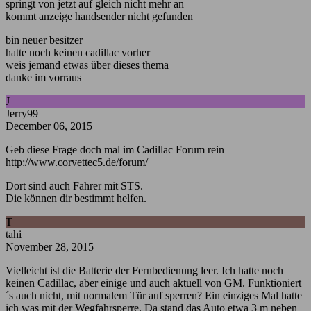
springt von jetzt auf gleich nicht mehr an
kommt anzeige handsender nicht gefunden
bin neuer besitzer
hatte noch keinen cadillac vorher
weis jemand etwas über dieses thema
danke im vorraus
J
Jerry99
December 06, 2015
Geb diese Frage doch mal im Cadillac Forum rein
http://www.corvettec5.de/forum/
Dort sind auch Fahrer mit STS.
Die können dir bestimmt helfen.
T
tahi
November 28, 2015
Vielleicht ist die Batterie der Fernbedienung leer. Ich hatte noch
keinen Cadillac, aber einige und auch aktuell von GM. Funktioniert
´s auch nicht, mit normalem Tür auf sperren? Ein einziges Mal hatte
ich was mit der Wegfahrsperre. Da stand das Auto etwa 3 m neben