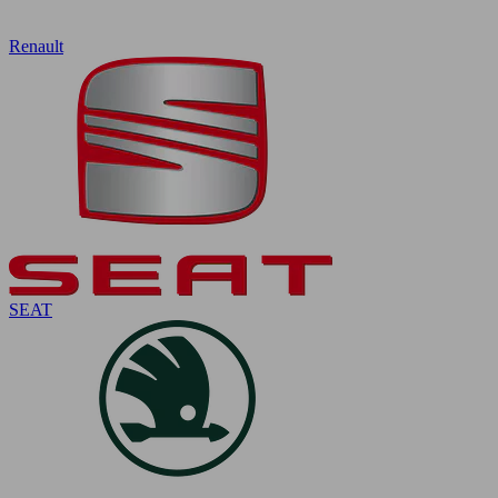
Renault
SEAT