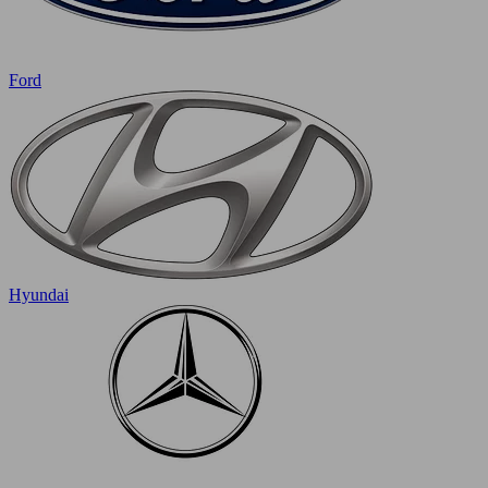
Ford
Hyundai