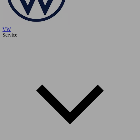
VW
Service