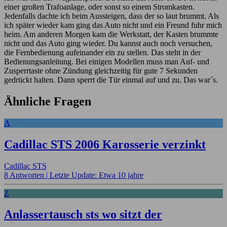
einer großen Trafoanlage, oder sonst so einem Stromkasten.
Jedenfalls dachte ich beim Aussteigen, dass der so laut brummt. Als
ich später wieder kam ging das Auto nicht und ein Freund fuhr mich
heim. Am anderen Morgen kam die Werkstatt, der Kasten brummte
nicht und das Auto ging wieder. Du kannst auch noch versuchen,
die Fernbedienung aufeinander ein zu stellen. Das steht in der
Bedienungsanleitung. Bei einigen Modellen muss man Auf- und
Zusperrtaste ohne Zündung gleichzeitig für gute 7 Sekunden
gedrückt halten. Dann sperrt die Tür einmal auf und zu. Das war´s.
Ähnliche Fragen
A
Cadillac STS 2006 Karosserie verzinkt
Cadillac STS
8 Antworten |
Letzte Update: Etwa 10 jahre
Z
Anlassertausch sts wo sitzt der