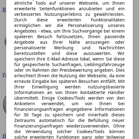
ähnliche Tools auf unserer Webseite, um Ihnen
erweiterte Seitenfunktionen anzubieten und ein
BMW
verbessertes Nutzungserlebnis zu gewährleisten.
Durch diese erweiterten Funktionalitäten
ermöglichen wir die Personalisierung unseres
Angebotes - etwa, um Ihre Suchvorgänge bei einem
späteren Besuch fortzusetzen, Ihnen passende
Angebote aus Ihrer Nähe anzuzeigen oder
personalisierte Werbung und Nachrichten
bereitzustellen und diese auszuwerten. Wir
speichern Ihre E-Mail-Adresse lokal, wenn Sie diese
für gespeicherte Suchanfragen, Lieblingsfahrzeuge
oder im Rahmen der Preisbewertung angeben. Dies
Ford
erleichtert Ihnen die Nutzung der Webseite, da eine
erneute Eingabe bei späteren Besuchen entfällt. Mit
Ihrer Einwilligung werden nutzungsbasierte
Informationen an von Ihnen kontaktierte Händler
übermittelt. Einige Cookies/Tools werden von den
Anbietern verwendet, um von Ihnen bei
Finanzierungsanfragen angegebene Informationen
für 30 Tage zu speichern und innerhalb dieses
Zeitraums automatisch für die Befüllung neuer
Finanzierungsanfragen wiederzuverwenden. Ohne
die Verwendung solcher Cookies/Tools können
Hyundai
solche erweiterten Funktionen ganz oder teilweise