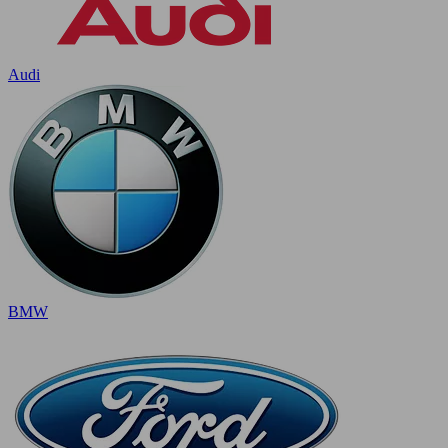
Audi
BMW