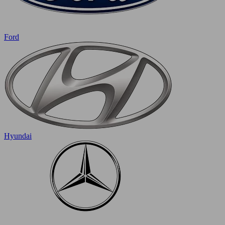
Ford
Hyundai