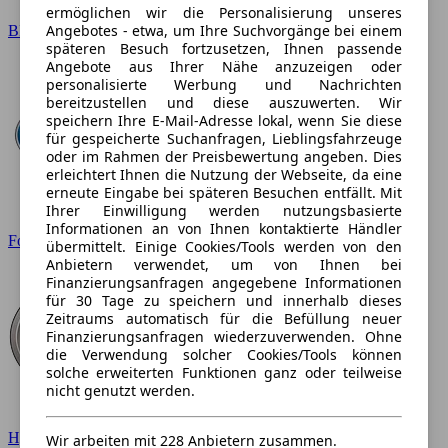
ermöglichen wir die Personalisierung unseres
Angebotes - etwa, um Ihre Suchvorgänge bei einem
BMW
späteren Besuch fortzusetzen, Ihnen passende
Angebote aus Ihrer Nähe anzuzeigen oder
personalisierte Werbung und Nachrichten
bereitzustellen und diese auszuwerten. Wir
speichern Ihre E-Mail-Adresse lokal, wenn Sie diese
für gespeicherte Suchanfragen, Lieblingsfahrzeuge
oder im Rahmen der Preisbewertung angeben. Dies
erleichtert Ihnen die Nutzung der Webseite, da eine
erneute Eingabe bei späteren Besuchen entfällt. Mit
Ihrer Einwilligung werden nutzungsbasierte
Informationen an von Ihnen kontaktierte Händler
Ford
übermittelt. Einige Cookies/Tools werden von den
Anbietern verwendet, um von Ihnen bei
Finanzierungsanfragen angegebene Informationen
für 30 Tage zu speichern und innerhalb dieses
Zeitraums automatisch für die Befüllung neuer
Finanzierungsanfragen wiederzuverwenden. Ohne
die Verwendung solcher Cookies/Tools können
solche erweiterten Funktionen ganz oder teilweise
nicht genutzt werden.
Hyundai
Wir arbeiten mit 228 Anbietern zusammen.