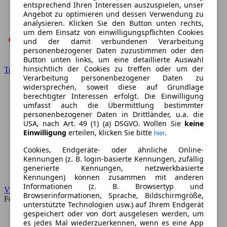
entsprechend Ihren Interessen auszuspielen, unser
Angebot zu optimieren und dessen Verwendung zu
analysieren. Klicken Sie den Button unten rechts,
um dem Einsatz von einwilligungspflichten Cookies
und der damit verbundenen Verarbeitung
personenbezogener Daten zuzustimmen oder den
Button unten links, um eine detaillierte Auswahl
hinsichtlich der Cookies zu treffen oder um der
Toyota
Verarbeitung personenbezogener Daten zu
widersprechen, soweit diese auf Grundlage
berechtigter Interessen erfolgt. Die Einwilligung
umfasst auch die Übermittlung bestimmter
personenbezogener Daten in Drittländer, u.a. die
USA, nach Art. 49 (1) (a) DSGVO. Wollen Sie
keine
Einwilligung
erteilen, klicken Sie bitte
.
hier
Cookies, Endgeräte- oder ähnliche Online-
Kennungen (z. B. login-basierte Kennungen, zufällig
generierte Kennungen, netzwerkbasierte
Kennungen) können zusammen mit anderen
Informationen (z. B. Browsertyp und
VW
Browserinformationen, Sprache, Bildschirmgröße,
Forum
unterstützte Technologien usw.) auf Ihrem Endgerät
gespeichert oder von dort ausgelesen werden, um
es jedes Mal wiederzuerkennen, wenn es eine App