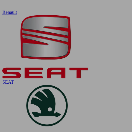
Renault
SEAT