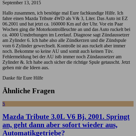
September 13, 2015
Hallo zusammen, ich benötige mal Eure fachkundige Hilfe. Ich
fahre einen Mazda Tribute 4WD als V& 3, Liter. Das Auto ist EZ
06.2001 und hat jetzt ca. 160000 Km auf der Uhr. Vor ein Paar
Wochen ging die Motorkontrollleuchte an und das Auto ruckelt bei
ca. 4000 Umdrehungen im Leerlauf. Diagnose sagt Zündaussetzer
am Zylinder 6. Ich habe also alle Zündkerzen und die Zündspule
vom 6 Zylinder gewechselt. Kontrolle ist aus ruckelt aber immer
noch. Bekomme so keine AU und somit auch keinen Tüv.
Fehlermeldung bei der AU istb immer noch Zündaussetzer am
Zylinder &. Ich habe auch sicher die richtige Spule getauscht. Jetzt
gehen mir die Ideen aus.
Danke für Eure Hilfe
Ähnliche Fragen
S
Mazda Tribute 3.0L V6 Bj. 2001. Springt
an, geht dann aber sofort wieder aus,
Automatikgetriebe?