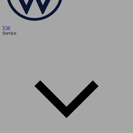
VW
Service