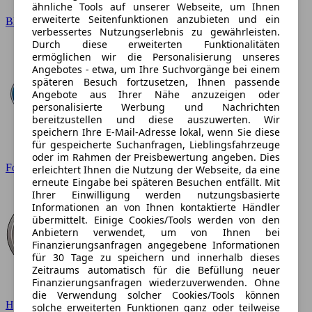
ähnliche Tools auf unserer Webseite, um Ihnen
erweiterte Seitenfunktionen anzubieten und ein
BMW
verbessertes Nutzungserlebnis zu gewährleisten.
Durch diese erweiterten Funktionalitäten
ermöglichen wir die Personalisierung unseres
Angebotes - etwa, um Ihre Suchvorgänge bei einem
späteren Besuch fortzusetzen, Ihnen passende
Angebote aus Ihrer Nähe anzuzeigen oder
personalisierte Werbung und Nachrichten
bereitzustellen und diese auszuwerten. Wir
speichern Ihre E-Mail-Adresse lokal, wenn Sie diese
für gespeicherte Suchanfragen, Lieblingsfahrzeuge
oder im Rahmen der Preisbewertung angeben. Dies
Ford
erleichtert Ihnen die Nutzung der Webseite, da eine
erneute Eingabe bei späteren Besuchen entfällt. Mit
Ihrer Einwilligung werden nutzungsbasierte
Informationen an von Ihnen kontaktierte Händler
übermittelt. Einige Cookies/Tools werden von den
Anbietern verwendet, um von Ihnen bei
Finanzierungsanfragen angegebene Informationen
für 30 Tage zu speichern und innerhalb dieses
Zeitraums automatisch für die Befüllung neuer
Finanzierungsanfragen wiederzuverwenden. Ohne
die Verwendung solcher Cookies/Tools können
Hyundai
solche erweiterten Funktionen ganz oder teilweise