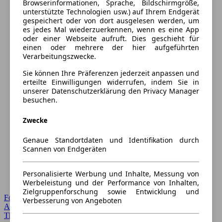
Browserinformationen, Sprache, Bildschirmgröße,
unterstützte Technologien usw.) auf Ihrem Endgerät
gespeichert oder von dort ausgelesen werden, um
es jedes Mal wiederzuerkennen, wenn es eine App
oder einer Webseite aufruft. Dies geschieht für
einen oder mehrere der hier aufgeführten
Verarbeitungszwecke.
Sie können Ihre Präferenzen jederzeit anpassen und
erteilte Einwilligungen widerrufen, indem Sie in
unserer Datenschutzerklärung den Privacy Manager
besuchen.
Zwecke
Genaue Standortdaten und Identifikation durch
Scannen von Endgeräten
Personalisierte Werbung und Inhalte, Messung von
Werbeleistung und der Performance von Inhalten,
Zielgruppenforschung sowie Entwicklung und
Forum Startseite
Verbesserung von Angeboten
Alle Auto-Foren
Themen-Forum