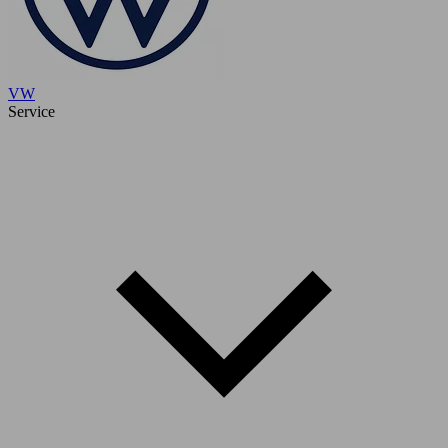
VW
Service