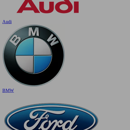
Audi
BMW