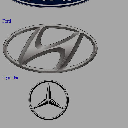
Ford
Hyundai