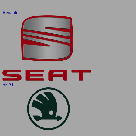
Renault
SEAT