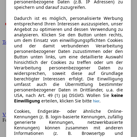
personenbezogene Daten (z.B. IP Adressen) zu
speichern und darauf zuzugreifen.
Dadurch ist es möglich, personalisierte Werbung
entsprechend Ihren Interessen auszuspielen, unser
Angebot zu optimieren und dessen Verwendung zu
analysieren. Klicken Sie den Button unten rechts,
um dem Einsatz von einwilligungspflichten Cookies
Toyota
und der damit verbundenen Verarbeitung
personenbezogener Daten zuzustimmen oder den
Button unten links, um eine detaillierte Auswahl
hinsichtlich der Cookies zu treffen oder um der
Verarbeitung personenbezogener Daten zu
widersprechen, soweit diese auf Grundlage
berechtigter Interessen erfolgt. Die Einwilligung
umfasst auch die Übermittlung bestimmter
personenbezogener Daten in Drittländer, u.a. die
USA, nach Art. 49 (1) (a) DSGVO. Wollen Sie
keine
Einwilligung
erteilen, klicken Sie bitte
.
hier
Cookies, Endgeräte- oder ähnliche Online-
VW
Kennungen (z. B. login-basierte Kennungen, zufällig
Forum
generierte Kennungen, netzwerkbasierte
Kennungen) können zusammen mit anderen
Informationen (z. B. Browsertyp und