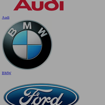
Audi
BMW