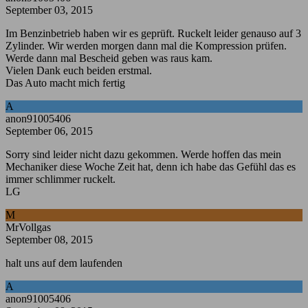
September 03, 2015
Im Benzinbetrieb haben wir es geprüft. Ruckelt leider genauso auf 3
Zylinder. Wir werden morgen dann mal die Kompression prüfen.
Werde dann mal Bescheid geben was raus kam.
Vielen Dank euch beiden erstmal.
Das Auto macht mich fertig
A
anon91005406
September 06, 2015
Sorry sind leider nicht dazu gekommen. Werde hoffen das mein
Mechaniker diese Woche Zeit hat, denn ich habe das Gefühl das es
immer schlimmer ruckelt.
LG
M
MrVollgas
September 08, 2015
halt uns auf dem laufenden
A
anon91005406