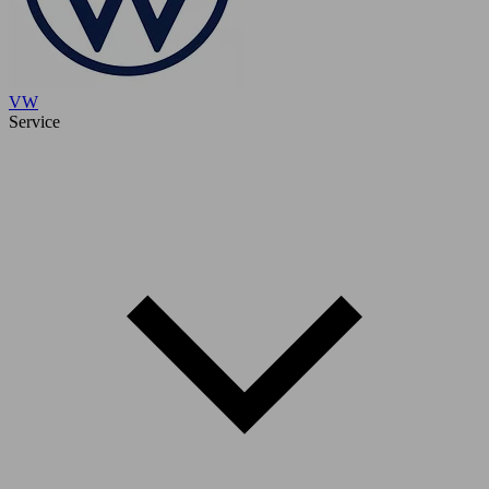
VW
Service