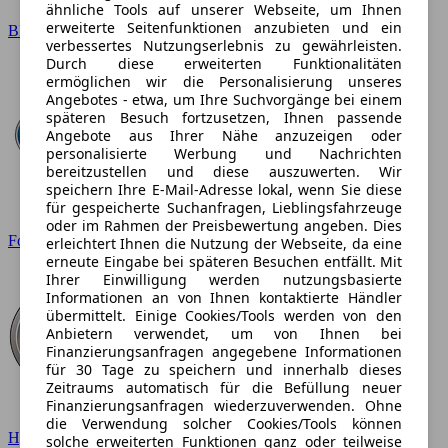
ähnliche Tools auf unserer Webseite, um Ihnen
erweiterte Seitenfunktionen anzubieten und ein
BMW
verbessertes Nutzungserlebnis zu gewährleisten.
Durch diese erweiterten Funktionalitäten
ermöglichen wir die Personalisierung unseres
Angebotes - etwa, um Ihre Suchvorgänge bei einem
späteren Besuch fortzusetzen, Ihnen passende
Angebote aus Ihrer Nähe anzuzeigen oder
personalisierte Werbung und Nachrichten
bereitzustellen und diese auszuwerten. Wir
speichern Ihre E-Mail-Adresse lokal, wenn Sie diese
für gespeicherte Suchanfragen, Lieblingsfahrzeuge
oder im Rahmen der Preisbewertung angeben. Dies
Ford
erleichtert Ihnen die Nutzung der Webseite, da eine
erneute Eingabe bei späteren Besuchen entfällt. Mit
Ihrer Einwilligung werden nutzungsbasierte
Informationen an von Ihnen kontaktierte Händler
übermittelt. Einige Cookies/Tools werden von den
Anbietern verwendet, um von Ihnen bei
Finanzierungsanfragen angegebene Informationen
für 30 Tage zu speichern und innerhalb dieses
Zeitraums automatisch für die Befüllung neuer
Finanzierungsanfragen wiederzuverwenden. Ohne
die Verwendung solcher Cookies/Tools können
Hyundai
solche erweiterten Funktionen ganz oder teilweise