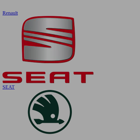
Renault
SEAT