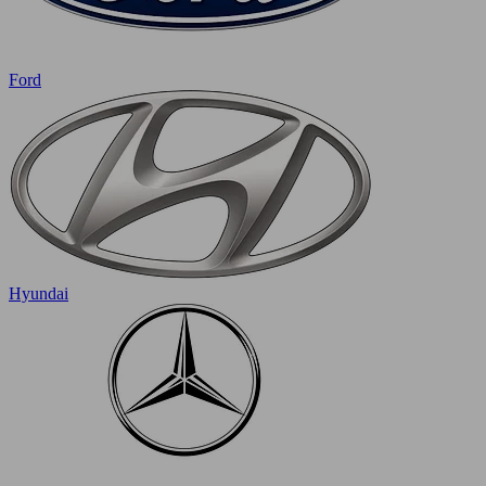
Ford
Hyundai