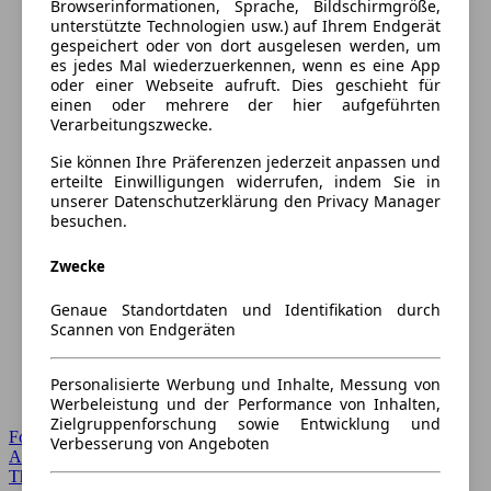
Browserinformationen, Sprache, Bildschirmgröße,
unterstützte Technologien usw.) auf Ihrem Endgerät
gespeichert oder von dort ausgelesen werden, um
es jedes Mal wiederzuerkennen, wenn es eine App
oder einer Webseite aufruft. Dies geschieht für
einen oder mehrere der hier aufgeführten
Verarbeitungszwecke.
Sie können Ihre Präferenzen jederzeit anpassen und
erteilte Einwilligungen widerrufen, indem Sie in
unserer Datenschutzerklärung den Privacy Manager
besuchen.
Zwecke
Genaue Standortdaten und Identifikation durch
Scannen von Endgeräten
Personalisierte Werbung und Inhalte, Messung von
Werbeleistung und der Performance von Inhalten,
Zielgruppenforschung sowie Entwicklung und
Forum Startseite
Verbesserung von Angeboten
Alle Auto-Foren
Themen-Forum