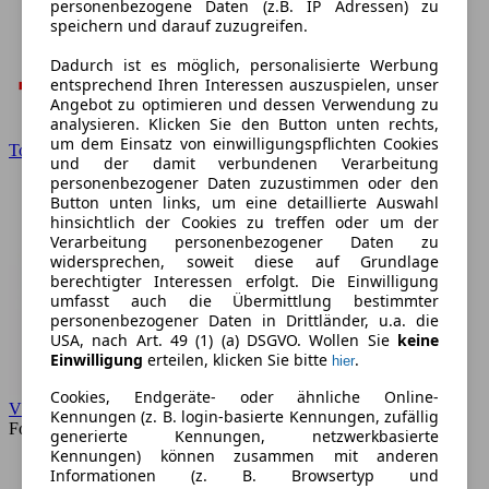
personenbezogene Daten (z.B. IP Adressen) zu
speichern und darauf zuzugreifen.
Dadurch ist es möglich, personalisierte Werbung
entsprechend Ihren Interessen auszuspielen, unser
Angebot zu optimieren und dessen Verwendung zu
analysieren. Klicken Sie den Button unten rechts,
um dem Einsatz von einwilligungspflichten Cookies
Toyota
und der damit verbundenen Verarbeitung
personenbezogener Daten zuzustimmen oder den
Button unten links, um eine detaillierte Auswahl
hinsichtlich der Cookies zu treffen oder um der
Verarbeitung personenbezogener Daten zu
widersprechen, soweit diese auf Grundlage
berechtigter Interessen erfolgt. Die Einwilligung
umfasst auch die Übermittlung bestimmter
personenbezogener Daten in Drittländer, u.a. die
USA, nach Art. 49 (1) (a) DSGVO. Wollen Sie
keine
Einwilligung
erteilen, klicken Sie bitte
.
hier
Cookies, Endgeräte- oder ähnliche Online-
VW
Kennungen (z. B. login-basierte Kennungen, zufällig
Forum
generierte Kennungen, netzwerkbasierte
Kennungen) können zusammen mit anderen
Informationen (z. B. Browsertyp und