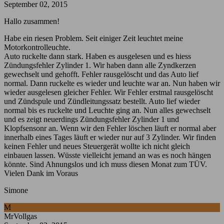
September 02, 2015
Hallo zusammen!
Habe ein riesen Problem. Seit einiger Zeit leuchtet meine
Motorkontrolleuchte.
Auto ruckelte dann stark. Haben es ausgelesen und es hiess
Zündungsfehler Zylinder 1. Wir haben dann alle Zyndkerzen
gewechselt und gehofft. Fehler rausgelöscht und das Auto lief
normal. Dann ruckelte es wieder und leuchte war an. Nun haben wir
wieder ausgelesen gleicher Fehler. Wir Fehler erstmal rausgelöscht
und Zündspule und Zündleitungssatz bestellt. Auto lief wieder
normal bis es ruckelte und Leuchte ging an. Nun alles gewechselt
und es zeigt neuerdings Zündungsfehler Zylinder 1 und
Klopfsensonr an. Wenn wir den Fehler löschen läuft er normal aber
innerhalb eines Tages läuft er wieder nur auf 3 Zylinder. Wir finden
keinen Fehler und neues Steuergerät wollte ich nicht gleich
einbauen lassen. Wüsste vielleicht jemand an was es noch hängen
könnte. Sind Ahnungslos und ich muss diesen Monat zum TÜV.
Vielen Dank im Voraus
Simone
M
MrVollgas