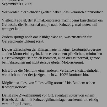
September 09, 2009
Wir werden hier Schwierigkeiten haben, das Geräusch einzuordnen.
Vielleicht soviel, der Klimakompressor macht beim Einschalten ein
Geräusch, dies ist normal und je nach Fahrzeug, mal lauter, mal
weniger laut.
Zudem springt noch das Kühlgebläse an, was zusätzlich für
Geräuschentwicklung sorgt.
Da das Einschalten der Klimaanlage mit einer Leistungsforderung
an den Motor einhergeht, kann es zu einem plötzlichen, minimalen
Geschwindigkeitseinbruch kommen, auch dies ist normal, gerade
bei Fahrzeugen mit nicht gerade übiger Motorisierung.
Ich würde die Meinung einer anderen Vertragswerkstatt einholen,
wenn ich mit der der jetzigen nicht zu 100% konform bin.
Möglich ist alles, von "alles völlig normal" bis "zu dem nahen
Kompressortod".
Da ist eine Zweitmeinung vor Ort, eventuell sogar von einem
Betrieb, der sich mit Fahrzeugklimaanlagen auskennt, die einzig
vernünftige Lösung.