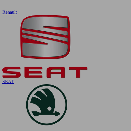
Renault
SEAT