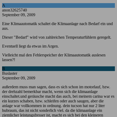
A
anon32625740
September 09, 2009
Eine Klimaautomatik schaltet die Klimaanlage nach Bedarf ein und
aus.
Dieser "Bedarf" wird von zahlreichen Temperaturfühlern geregelt.
Eventuell liegt da etwas im Argen.
Vielleicht mal den Fehlerspeicher der Klimaautomatik auslesen
lassen?!
B
Buslaster
September 09, 2009
außerdem muss man sagen, dass es sich schon im motorlauf, bzw.
der drehzahl bemerkbar macht, wenn sich die klimaanlage
einschaltet.und geräusche macht das auch, bei meinem carina war es
ein kurzes schaben, bzw. schleifen oder auch saugen, aber die
anlage war vollkommen in ordnung. dein tucson hat nur 2 liter
hubraum, das ist nicht sonderlich viel. da die klimaanlage ein
ziemlicher leistungsfresser ist, macht es sich bei den kleineren