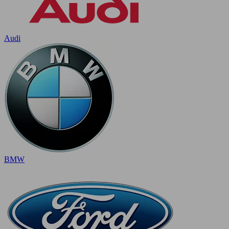
Audi
BMW