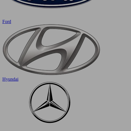
Ford
Hyundai