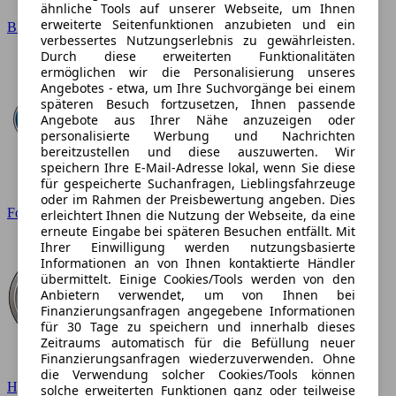
ähnliche Tools auf unserer Webseite, um Ihnen
erweiterte Seitenfunktionen anzubieten und ein
BMW
verbessertes Nutzungserlebnis zu gewährleisten.
Durch diese erweiterten Funktionalitäten
ermöglichen wir die Personalisierung unseres
Angebotes - etwa, um Ihre Suchvorgänge bei einem
späteren Besuch fortzusetzen, Ihnen passende
Angebote aus Ihrer Nähe anzuzeigen oder
personalisierte Werbung und Nachrichten
bereitzustellen und diese auszuwerten. Wir
speichern Ihre E-Mail-Adresse lokal, wenn Sie diese
für gespeicherte Suchanfragen, Lieblingsfahrzeuge
oder im Rahmen der Preisbewertung angeben. Dies
Ford
erleichtert Ihnen die Nutzung der Webseite, da eine
erneute Eingabe bei späteren Besuchen entfällt. Mit
Ihrer Einwilligung werden nutzungsbasierte
Informationen an von Ihnen kontaktierte Händler
übermittelt. Einige Cookies/Tools werden von den
Anbietern verwendet, um von Ihnen bei
Finanzierungsanfragen angegebene Informationen
für 30 Tage zu speichern und innerhalb dieses
Zeitraums automatisch für die Befüllung neuer
Finanzierungsanfragen wiederzuverwenden. Ohne
die Verwendung solcher Cookies/Tools können
Hyundai
solche erweiterten Funktionen ganz oder teilweise