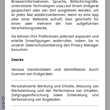
Browserinformationen, Sprache, Bildschirmgröße,
unterstützte Technologien usw.) auf Ihrem Endgerät
gespeichert oder von dort ausgelesen werden, um
es jedes Mal wiederzuerkennen, wenn es eine App
oder einer Webseite aufruft. Dies geschieht für
einen oder mehrere der hier aufgeführten
Verarbeitungszwecke.
Sie können Ihre Präferenzen jederzeit anpassen und
erteilte Einwilligungen widerrufen, indem Sie in
unserer Datenschutzerklärung den Privacy Manager
besuchen.
Zwecke
Genaue Standortdaten und Identifikation durch
Scannen von Endgeräten
Personalisierte Werbung und Inhalte, Messung von
Werbeleistung und der Performance von Inhalten,
Zielgruppenforschung sowie Entwicklung und
Forum Startseite
Verbesserung von Angeboten
Alle Auto-Foren
Themen-Forum