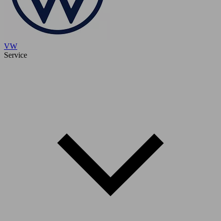
VW
Service