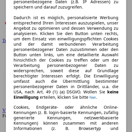
personenbezogene Daten (z.B. IP Adressen) zu
speichern und darauf zuzugreifen.
Dadurch ist es möglich, personalisierte Werbung
entsprechend Ihren Interessen auszuspielen, unser
Angebot zu optimieren und dessen Verwendung zu
analysieren. Klicken Sie den Button unten rechts,
um dem Einsatz von einwilligungspflichten Cookies
Toyota
und der damit verbundenen Verarbeitung
personenbezogener Daten zuzustimmen oder den
Button unten links, um eine detaillierte Auswahl
hinsichtlich der Cookies zu treffen oder um der
Verarbeitung personenbezogener Daten zu
widersprechen, soweit diese auf Grundlage
berechtigter Interessen erfolgt. Die Einwilligung
umfasst auch die Übermittlung bestimmter
personenbezogener Daten in Drittländer, u.a. die
USA, nach Art. 49 (1) (a) DSGVO. Wollen Sie
keine
Einwilligung
erteilen, klicken Sie bitte
.
hier
Cookies, Endgeräte- oder ähnliche Online-
VW
Kennungen (z. B. login-basierte Kennungen, zufällig
Forum
generierte Kennungen, netzwerkbasierte
Kennungen) können zusammen mit anderen
Informationen (z. B. Browsertyp und